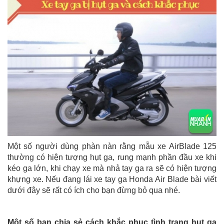
Một số người dùng phàn nàn rằng mẫu xe AirBlade 125
thường có hiện tượng hụt ga, rung mạnh phần đầu xe khi
kéo ga lớn, khi chạy xe mà nhả tay ga ra sẽ có hiện tượng
khựng xe. Nếu đang lái xe tay ga Honda Air Blade bài viết
dưới đây sẽ rất có ích cho bạn đừng bỏ qua nhé.
Một số bạn chia sẻ cách khắc phục tình trạng hụt ga