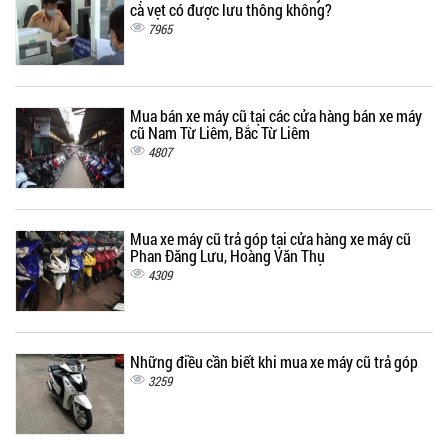
cà vẹt có được lưu thông không?
7965
Mua bán xe máy cũ tại các cửa hàng bán xe máy
cũ Nam Từ Liêm, Bắc Từ Liêm
4807
Mua xe máy cũ trả góp tại cửa hàng xe máy cũ
Phan Đăng Lưu, Hoàng Văn Thụ
4309
Những điều cần biết khi mua xe máy cũ trả góp
3259