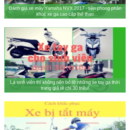
Đánh giá xe máy Yamaha NVX 2017 - tiên phong phân
khúc xe ga cao cấp thể thao
Là sinh viên thì không nên bỏ lỡ những xe tay ga thời
trang giá rẻ chỉ 30 triệu!