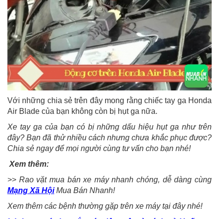
Với những chia sẻ trên đây mong rằng chiếc tay ga Honda
Air Blade của bạn không còn bị hụt ga nữa.
Xe tay ga của bạn có bị những dấu hiệu hụt ga như trên
đây? Bạn đã thử nhiều cách nhưng chưa khắc phục được?
Chia sẻ ngay để mọi người cùng tư vấn cho bạn nhé!
Xem thêm:
>> Rao vặt mua bán xe máy nhanh chóng, dễ dàng cùng
Mạng Xã Hội
Mua Bán Nhanh!
Xem thêm các bệnh thường gặp trên xe máy tại đây nhé!