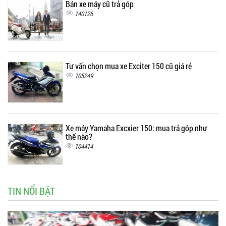
Bán xe máy cũ trả góp
140126
Tư vấn chọn mua xe Exciter 150 cũ giá rẻ
105249
Xe máy Yamaha Excxier 150: mua trả góp như
thế nào?
104414
TIN NỔI BẬT