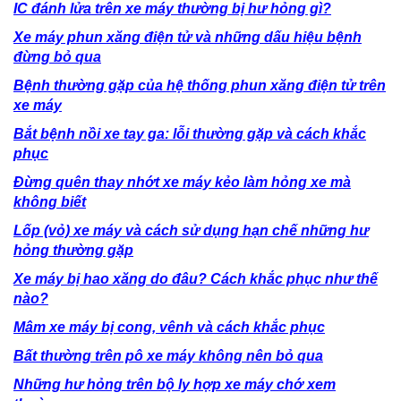
IC đánh lửa trên xe máy thường bị hư hỏng gì?
Xe máy phun xăng điện tử và những dấu hiệu bệnh
đừng bỏ qua
Bệnh thường gặp của hệ thống phun xăng điện tử trên
xe máy
Bắt bệnh nồi xe tay ga: lỗi thường gặp và cách khắc
phục
Đừng quên thay nhớt xe máy kẻo làm hỏng xe mà
không biết
Lốp (vỏ) xe máy và cách sử dụng hạn chế những hư
hỏng thường gặp
Xe máy bị hao xăng do đâu? Cách khắc phục như thế
nào?
Mâm xe máy bị cong, vênh và cách khắc phục
Bất thường trên pô xe máy không nên bỏ qua
Những hư hỏng trên bộ ly hợp xe máy chớ xem