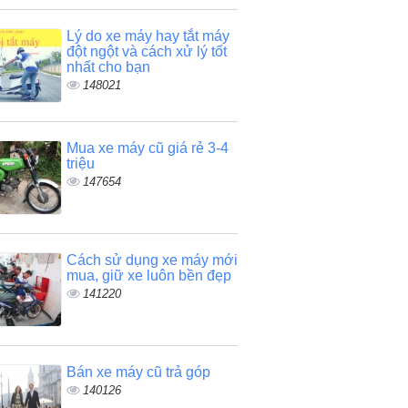
Lý do xe máy hay tắt máy
đột ngột và cách xử lý tốt
nhất cho bạn
148021
Mua xe máy cũ giá rẻ 3-4
triệu
147654
Cách sử dụng xe máy mới
mua, giữ xe luôn bền đẹp
141220
Bán xe máy cũ trả góp
140126