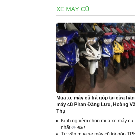
XE MÁY CŨ
Mua xe máy cũ trả góp tại cửa hàn
máy cũ Phan Đăng Lưu, Hoàng V
Thụ
Kinh nghiệm chọn mua xe máy cũ t
nhất
4051
Tư vấn mua xe máy cũ trả góp T