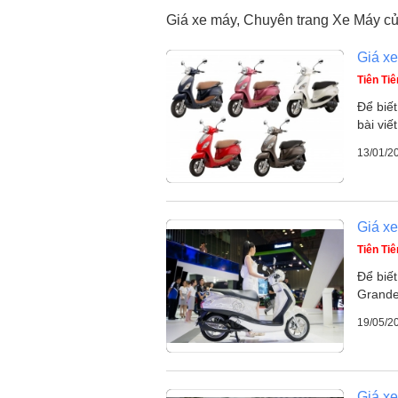
Giá xe máy, Chuyên trang Xe Máy c
Giá x
Tiên Tiê
Để biết
bài viế
13/01/2
Giá x
Tiên Tiê
Để biế
Grande
19/05/2
Giá x