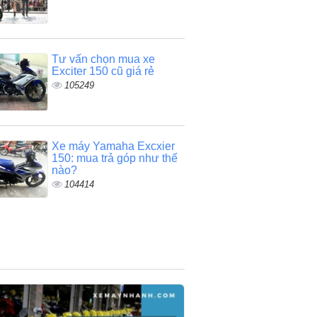
Tư vấn chọn mua xe
Exciter 150 cũ giá rẻ
105249
Xe máy Yamaha Excxier
150: mua trả góp như thế
nào?
104414