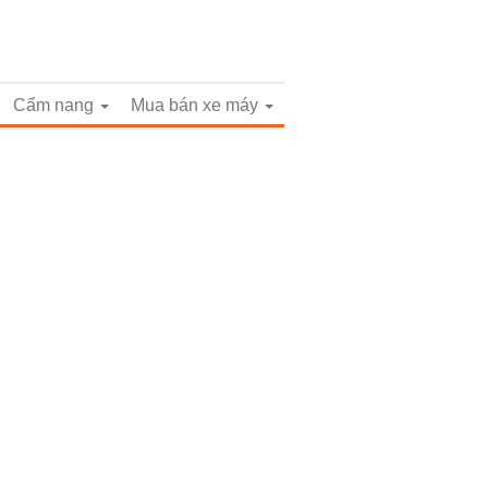
Cẩm nang
Mua bán xe máy