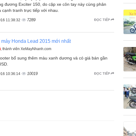
ng đương Exciter 150, do cặp xe côn tay này cùng phân
 cạnh tranh trực tiếp với nhau.
7289
016 11:38:32
ĐỌC TIẾP
e máy Honda Lead 2015 mới nhất
ũ
, thành viên XeMayNhanh.com
ooter bổ sung thêm màu xanh dương và có giá bán gần
USD.
10019
016 10:36:14
ĐỌC TIẾP