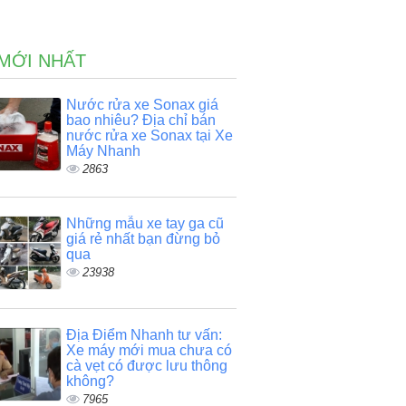
 MỚI NHẤT
Nước rửa xe Sonax giá
bao nhiêu? Địa chỉ bán
nước rửa xe Sonax tại Xe
Máy Nhanh
2863
Những mẫu xe tay ga cũ
giá rẻ nhất bạn đừng bỏ
qua
23938
Địa Điểm Nhanh tư vấn:
Xe máy mới mua chưa có
cà vẹt có được lưu thông
không?
7965