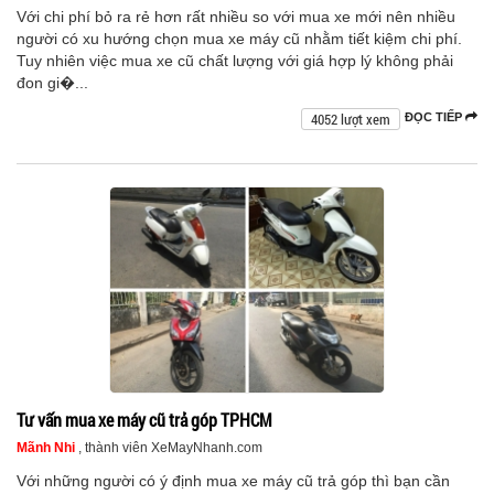
Với chi phí bỏ ra rẻ hơn rất nhiều so với mua xe mới nên nhiều
người có xu hướng chọn mua xe máy cũ nhằm tiết kiệm chi phí.
Tuy nhiên việc mua xe cũ chất lượng với giá hợp lý không phải
đon gi�...
4052 lượt xem
ĐỌC TIẾP
Tư vấn mua xe máy cũ trả góp TPHCM
Mãnh Nhi
, thành viên XeMayNhanh.com
Với những người có ý định mua xe máy cũ trả góp thì bạn cần