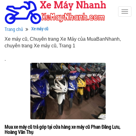
Togg
navig
Trang chủ
Xe máy cũ
Xe máy cũ, Chuyên trang Xe Máy của MuaBanNhanh,
chuyên trang Xe máy cũ, Trang 1
.
Mua xe máy cũ trả góp tại cửa hàng xe máy cũ Phan Đăng Lưu,
Hoàng Văn Thụ