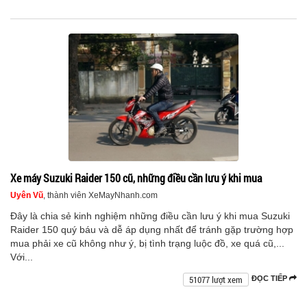
Xe máy Suzuki Raider 150 cũ, những điều cần lưu ý khi mua
Uyên Vũ
, thành viên XeMayNhanh.com
Đây là chia sẻ kinh nghiệm những điều cần lưu ý khi mua Suzuki
Raider 150 quý báu và dễ áp dụng nhất để tránh gặp trường hợp
mua phải xe cũ không như ý, bị tình trạng luộc đồ, xe quá cũ,...
Với...
51077 lượt xem
ĐỌC TIẾP