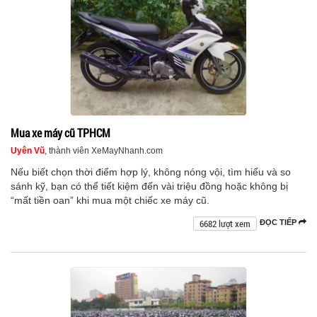
Mua xe máy cũ TPHCM
Uyên Vũ
, thành viên XeMayNhanh.com
Nếu biết chọn thời điểm hợp lý, không nóng vội, tìm hiểu và so
sánh kỹ, bạn có thể tiết kiệm đến vài triệu đồng hoặc không bị
“mất tiền oan” khi mua một chiếc xe máy cũ.
6682 lượt xem
ĐỌC TIẾP