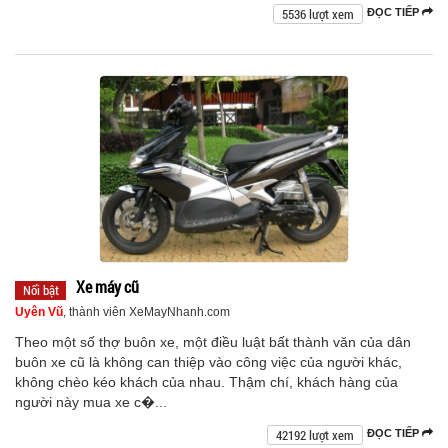
5536 lượt xem
ĐỌC TIẾP
Xe máy cũ
Nổi bật
Uyên Vũ
, thành viên XeMayNhanh.com
Theo một số thợ buôn xe, một điều luật bất thành văn của dân
buôn xe cũ là không can thiệp vào công việc của người khác,
không chèo kéo khách của nhau. Thậm chí, khách hàng của
người này mua xe c�...
42192 lượt xem
ĐỌC TIẾP