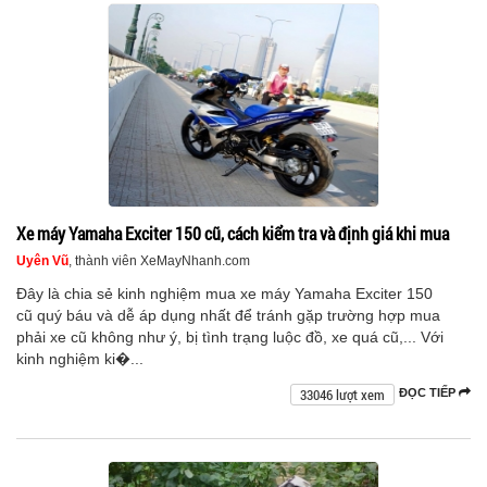
Xe máy Yamaha Exciter 150 cũ, cách kiểm tra và định giá khi mua
Uyên Vũ
, thành viên XeMayNhanh.com
Đây là chia sẻ kinh nghiệm mua xe máy Yamaha Exciter 150
cũ quý báu và dễ áp dụng nhất để tránh gặp trường hợp mua
phải xe cũ không như ý, bị tình trạng luộc đồ, xe quá cũ,... Với
kinh nghiệm ki�...
33046 lượt xem
ĐỌC TIẾP