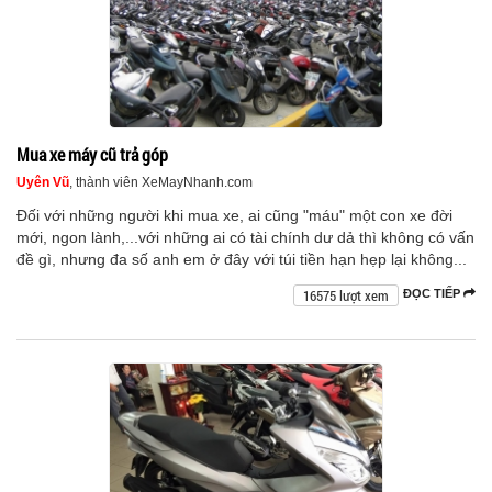
Mua xe máy cũ trả góp
Uyên Vũ
, thành viên XeMayNhanh.com
Đối với những người khi mua xe, ai cũng "máu" một con xe đời
mới, ngon lành,...với những ai có tài chính dư dả thì không có vấn
đề gì, nhưng đa số anh em ở đây với túi tiền hạn hẹp lại không...
16575 lượt xem
ĐỌC TIẾP