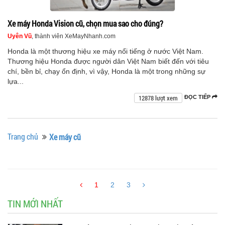
Xe máy Honda Vision cũ, chọn mua sao cho đúng?
Uyên Vũ
, thành viên XeMayNhanh.com
Honda là một thương hiệu xe máy nổi tiếng ở nước Việt Nam.
Thương hiệu Honda được người dân Việt Nam biết đến với tiêu
chí, bền bỉ, chạy ổn định, vì vậy, Honda là một trong những sự
lựa...
12878 lượt xem
ĐỌC TIẾP
Trang chủ
Xe máy cũ
1
2
3
TIN MỚI NHẤT