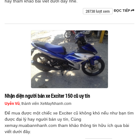
hãy tham khảo bài viết dưới đây nhé.
28738 lượt xem
ĐỌC TIẾP
Nhận diện người bán xe Exciter 150 cũ uy tín
Uyên Vũ
, thành viên XeMayNhanh.com
Để mua được một chiếc xe Exciter cũ không khó nếu như bạn tìm
được đại lý hay người bán uy tín, Cùng
xemay.muabannhanh.com tham khảo thông tin hữu ích qua bài
viết dưới đây.