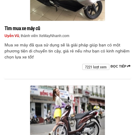
Tìm mua xe máy cũ
Uyên Vũ
, thành viên XeMayNhanh.com
Mua xe máy đã qua sử dụng sẽ là giải pháp giúp bạn có một
phương tiện di chuyển tin cậy, giá rẻ nếu như bạn có kinh nghiệm
chọn lựa xe tốt!
7221 lượt xem
ĐỌC TIẾP