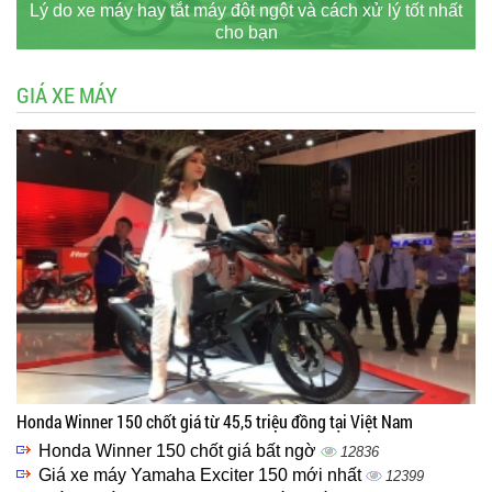
Lý do xe máy hay tắt máy đột ngột và cách xử lý tốt nhất
cho bạn
GIÁ XE MÁY
Honda Winner 150 chốt giá từ 45,5 triệu đồng tại Việt Nam
Honda Winner 150 chốt giá bất ngờ
12836
Giá xe máy Yamaha Exciter 150 mới nhất
12399