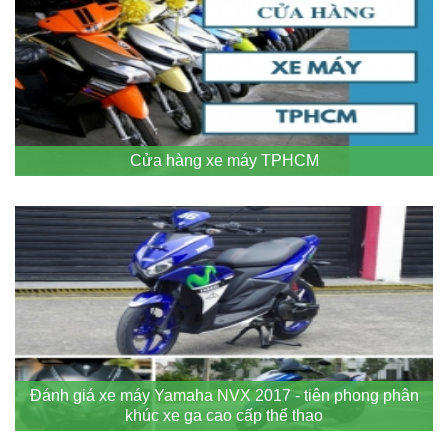
Cửa hàng xe máy TPHCM
Đánh giá xe máy Yamaha NVX 2017 - tiên phong phân
khúc xe ga cao cấp thể thao