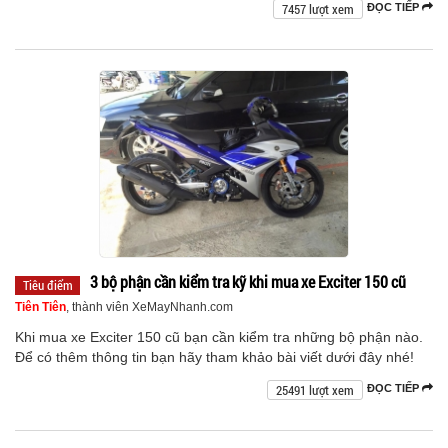
7457 lượt xem
ĐỌC TIẾP
3 bộ phận cần kiểm tra kỹ khi mua xe Exciter 150 cũ
Tiêu điểm
Tiên Tiên
, thành viên XeMayNhanh.com
Khi mua xe Exciter 150 cũ bạn cần kiểm tra những bộ phận nào.
Để có thêm thông tin bạn hãy tham khảo bài viết dưới đây nhé!
25491 lượt xem
ĐỌC TIẾP