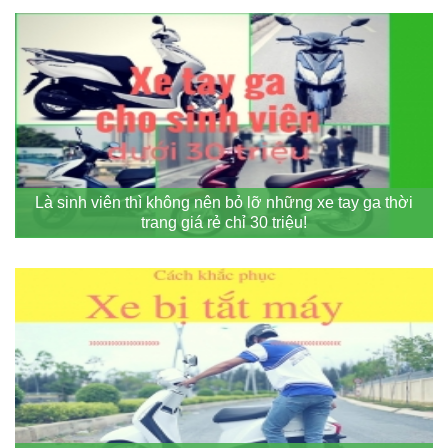
Là sinh viên thì không nên bỏ lỡ những xe tay ga thời
trang giá rẻ chỉ 30 triệu!