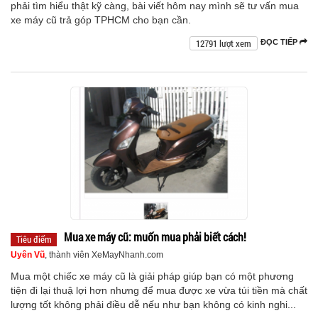
phải tìm hiểu thật kỹ càng, bài viết hôm nay mình sẽ tư vấn mua
xe máy cũ trả góp TPHCM cho bạn cần.
12791 lượt xem
ĐỌC TIẾP
Mua xe máy cũ: muốn mua phải biết cách!
Tiêu điểm
Uyên Vũ
, thành viên XeMayNhanh.com
Mua một chiếc xe máy cũ là giải pháp giúp bạn có một phương
tiện đi lại thuậ lợi hơn nhưng để mua được xe vừa túi tiền mà chất
lượng tốt không phải điều dễ nếu như bạn không có kinh nghi...