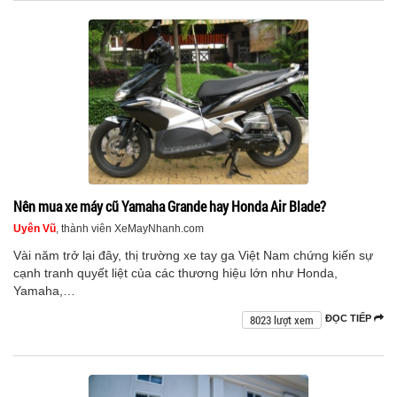
Nên mua xe máy cũ Yamaha Grande hay Honda Air Blade?
Uyên Vũ
, thành viên XeMayNhanh.com
Vài năm trở lại đây, thị trường xe tay ga Việt Nam chứng kiến sự
cạnh tranh quyết liệt của các thương hiệu lớn như Honda,
Yamaha,…
8023 lượt xem
ĐỌC TIẾP