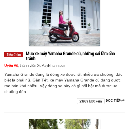
Mua xe máy Yamaha Grande cũ, những sai lầm cần
Tiêu điểm
tránh
Uyên Vũ
, thành viên XeMayNhanh.com
Yamaha Grande đang là dòng xe được rất nhiều ưa chuộng, đặc
biệt là phái nữ. Gần Tết, xe máy Yamaha Grande cũ đang được
rao bán khá nhiều. Vậy dòng xe này có gì nổi bật mà được ưa
chuộng đến...
23989 lượt xem
ĐỌC TIẾP