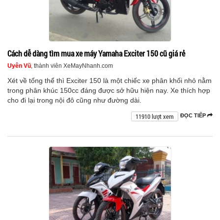
Cách dễ dàng tìm mua xe máy Yamaha Exciter 150 cũ giá rẻ
Uyên Vũ
, thành viên XeMayNhanh.com
Xét về tổng thể thì Exciter 150 là một chiếc xe phân khối nhỏ nằm
trong phân khúc 150cc đáng được sở hữu hiện nay. Xe thích hợp
cho đi lại trong nội đô cũng như đường dài.
11910 lượt xem
ĐỌC TIẾP