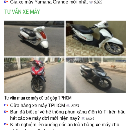
Giá xe máy Yamaha Grande mới nhất
9265
TƯ VẤN XE MÁY
Tư vấn mua xe máy cũ trả góp TPHCM
Cửa hàng xe máy TPHCM
8061
Bạn đã biết gì về hệ thống phun xăng điện tử Fi trên hầu
hết các xe máy đời mới hiện nay?
5624
Kinh nghiệm lên xuống dốc an toàn bằng xe máy cho