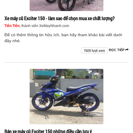
Xe máy cũ Exciter 150 - làm sao để chọn mua xe chất lượng?
Tiên Tiên
, thành viên XeMayNhanh.com
Để có thêm thông tin hữu ích, bạn hãy tham khảo bài viết dưới
đây nhé.
7609 lượt xem
ĐỌC TIẾP
Bán xe máy cũ Exciter 150 những điều cần lưu ý