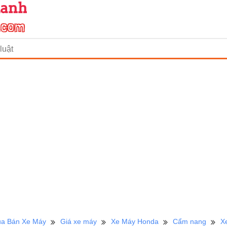
luật
a Bán Xe Máy
Giá xe máy
Xe Máy Honda
Cẩm nang
X