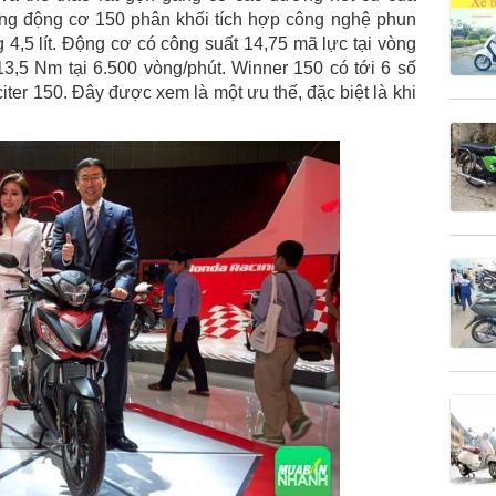
ng động cơ 150 phân khối tích hợp công nghệ phun
 4,5 lít. Động cơ có công suất 14,75 mã lực tại vòng
3,5 Nm tại 6.500 vòng/phút. Winner 150 có tới 6 số
citer 150. Đây được xem là một ưu thế, đặc biệt là khi