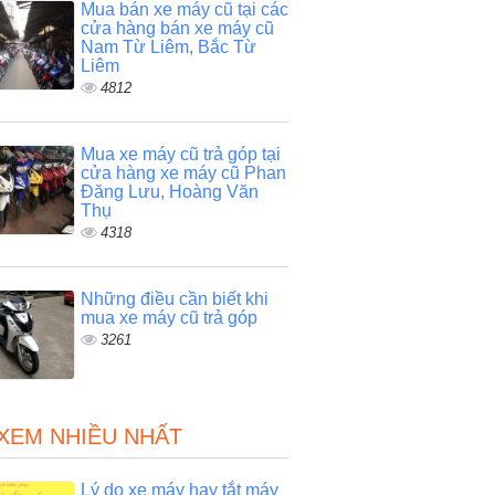
Mua bán xe máy cũ tại các
cửa hàng bán xe máy cũ
Nam Từ Liêm, Bắc Từ
Liêm
4812
Mua xe máy cũ trả góp tại
cửa hàng xe máy cũ Phan
Đăng Lưu, Hoàng Văn
Thụ
4318
Những điều cần biết khi
mua xe máy cũ trả góp
3261
 XEM NHIỀU NHẤT
Lý do xe máy hay tắt máy