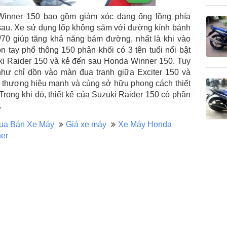
inner 150 bao gồm giảm xóc dạng ống lồng phía
a sau. Xe sử dụng lốp không săm với đường kính bánh
/70 giúp tăng khả năng bám đường, nhất là khi vào
ôn tay phổ thông 150 phân khối có 3 tên tuổi nổi bật
i Raider 150 và kẻ đến sau Honda Winner 150. Tuy
như chỉ dồn vào màn đua tranh giữa Exciter 150 và
 thương hiệu mạnh và cùng sở hữu phong cách thiết
Trong khi đó, thiết kế của Suzuki Raider 150 có phần
.
ua Bán Xe Máy
Giá xe máy
Xe Máy Honda
er