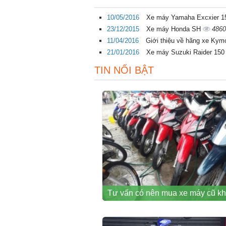
10/05/2016
Xe máy Yamaha Excxier 15
23/12/2015
Xe máy Honda SH
4860
11/04/2016
Giới thiệu về hãng xe Ky
21/01/2016
Xe máy Suzuki Raider 150 
TIN NỔI BẬT
Tư vấn có nên mua xe máy cũ k