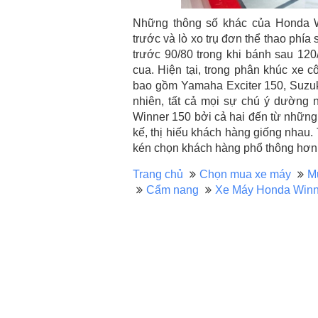
Những thông số khác của Honda W
trước và lò xo trụ đơn thể thao phí
trước 90/80 trong khi bánh sau 120
cua. Hiện tại, trong phân khúc xe c
bao gồm Yamaha Exciter 150, Suzuk
nhiên, tất cả mọi sự chú ý dường 
Winner 150 bởi cả hai đến từ những
kế, thị hiếu khách hàng giống nhau. 
kén chọn khách hàng phổ thông hơn
Trang chủ
Chọn mua xe máy
M
Cẩm nang
Xe Máy Honda Winn