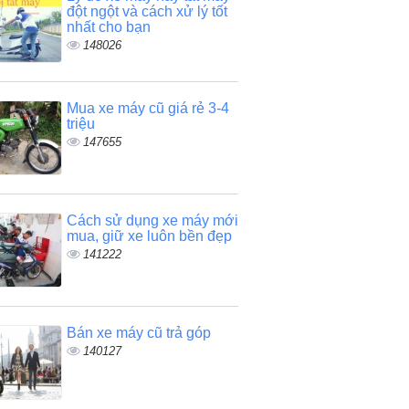
đột ngột và cách xử lý tốt
nhất cho bạn
148026
Mua xe máy cũ giá rẻ 3-4
triệu
147655
Cách sử dụng xe máy mới
mua, giữ xe luôn bền đẹp
141222
Bán xe máy cũ trả góp
140127