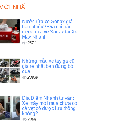
 MỚI NHẤT
Nước rửa xe Sonax giá
bao nhiêu? Địa chỉ bán
nước rửa xe Sonax tại Xe
Máy Nhanh
2871
Những mẫu xe tay ga cũ
giá rẻ nhất bạn đừng bỏ
qua
23939
Địa Điểm Nhanh tư vấn:
Xe máy mới mua chưa có
cà vẹt có được lưu thông
không?
7969