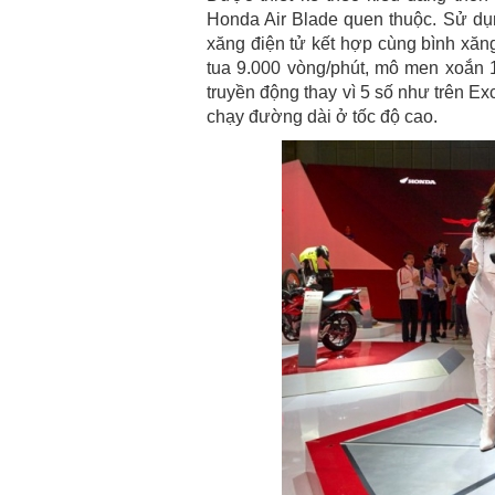
Honda Air Blade quen thuộc. Sử dụ
xăng điện tử kết hợp cùng bình xăng
tua 9.000 vòng/phút, mô men xoắn 1
truyền động thay vì 5 số như trên Ex
chạy đường dài ở tốc độ cao.