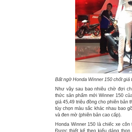
Bất ngờ Honda Winner 150 chốt giá 
Như vậy sau bao nhiêu chờ đợi chi
thức sản phẩm mới Winner 150 của
giá 45,49 triệu đồng cho phiên bản t
tùy chọn màu sắc khác nhau bao gồm
và đen mờ (phiên bản cao cấp).
Honda Winner 150 là chiếc xe côn t
Được thiết kế theo kiểu dáng thon