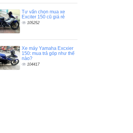
Tư vấn chọn mua xe
Exciter 150 cũ giá rẻ
105252
Xe máy Yamaha Excxier
150: mua trả góp như thế
nào?
104417