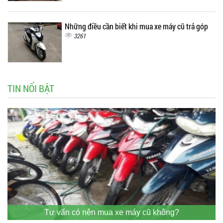
Những điều cần biết khi mua xe máy cũ trả góp
3261
TIN NỔI BẬT
Tư vấn có nên mua xe máy cũ không?