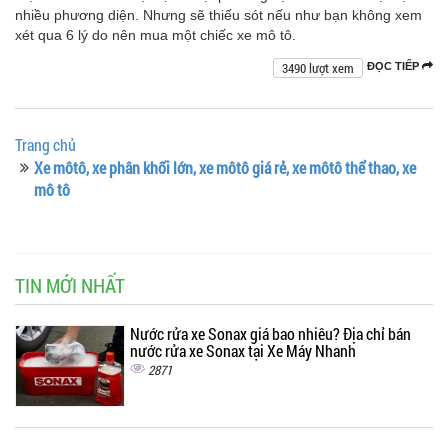
nhiều phương diện. Nhưng sẽ thiếu sót nếu như bạn không xem
xét qua 6 lý do nên mua một chiếc xe mô tô.
3490 lượt xem
ĐỌC TIẾP
Trang chủ
Xe môtô, xe phân khối lớn, xe môtô giá rẻ, xe môtô thể thao, xe
mô tô
TIN MỚI NHẤT
Nước rửa xe Sonax giá bao nhiêu? Địa chỉ bán
nước rửa xe Sonax tại Xe Máy Nhanh
2871