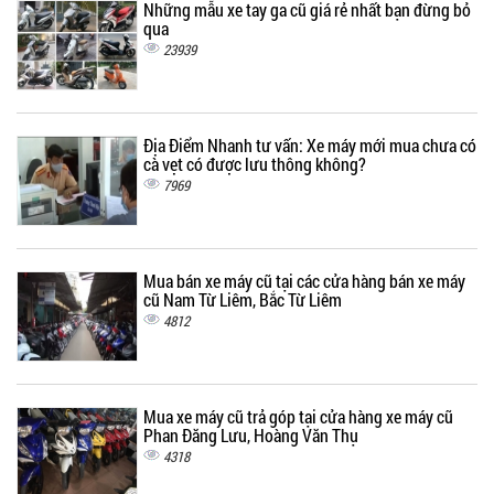
Những mẫu xe tay ga cũ giá rẻ nhất bạn đừng bỏ
qua
23939
Địa Điểm Nhanh tư vấn: Xe máy mới mua chưa có
cà vẹt có được lưu thông không?
7969
Mua bán xe máy cũ tại các cửa hàng bán xe máy
cũ Nam Từ Liêm, Bắc Từ Liêm
4812
Mua xe máy cũ trả góp tại cửa hàng xe máy cũ
Phan Đăng Lưu, Hoàng Văn Thụ
4318