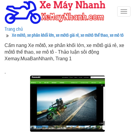
Togg
navig
Trang chủ
Xe môtô, xe phân khối lớn, xe môtô giá rẻ, xe môtô thể thao, xe mô tô
Cẩm nang Xe môtô, xe phân khối lớn, xe môtô giá rẻ, xe
môtô thể thao, xe mô tô - Thảo luận sôi động
Xemay.MuaBanNhanh, Trang 1
.