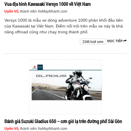
Vua địa hình Kawasaki Versys 1000 về Việt Nam
Uyên Vũ
, thành viên XeMayNhanh.com
Versys 1000 là mẫu xe dòng adventure 1000 phân khối đầu tiên
của Kawasaki tại Việt Nam. Điểm nổi trội trên mẫu xe này là khả
năng offroad cũng như chạy trong thành phố.
2348 lượt xem
ĐỌC TIẾP
Đánh giá Suzuki Gladius 650 – cơn gió lạ trên đường phố Sài Gòn
Uyên Vũ
, thành viên XeMayNhanh.com