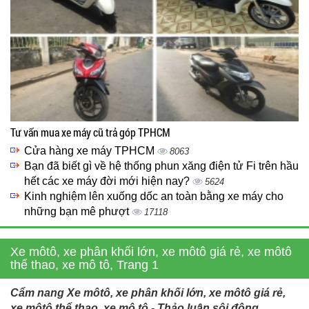
Tư vấn mua xe máy cũ trả góp TPHCM
Cửa hàng xe máy TPHCM
8063
Bạn đã biết gì về hệ thống phun xăng điện tử Fi trên hầu
hết các xe máy đời mới hiện nay?
5624
Kinh nghiệm lên xuống dốc an toàn bằng xe máy cho
những bạn mê phượt
17118
Xe môtô, xe phân khối lớn, xe môtô giá rẻ, xe môtô
thể thao, xe mô tô, Trang 1
Cẩm nang Xe môtô, xe phân khối lớn, xe môtô giá rẻ,
xe môtô thể thao, xe mô tô - Thảo luận sôi động