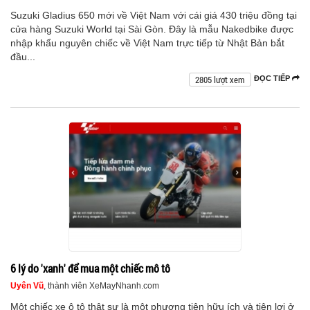
Suzuki Gladius 650 mới về Việt Nam với cái giá 430 triệu đồng tại
cửa hàng Suzuki World tại Sài Gòn. Đây là mẫu Nakedbike được
nhập khẩu nguyên chiếc về Việt Nam trực tiếp từ Nhật Bản bắt
đầu...
2805 lượt xem
ĐỌC TIẾP
6 lý do 'xanh' để mua một chiếc mô tô
Uyên Vũ
, thành viên XeMayNhanh.com
Một chiếc xe ô tô thật sự là một phương tiện hữu ích và tiện lợi ở