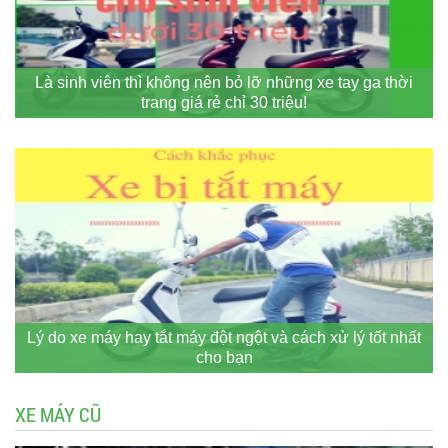
Là sinh viên thì không nên bỏ lỡ những xe tay ga thời
trang giá rẻ chỉ 30 triệu!
Lý do xe máy hay tắt máy đột ngột và cách xử lý tốt nhất
cho bạn
XE MÁY CŨ