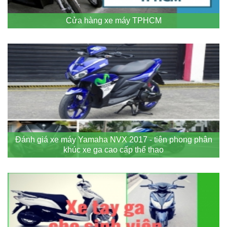
Cửa hàng xe máy TPHCM
Đánh giá xe máy Yamaha NVX 2017 - tiên phong phân
khúc xe ga cao cấp thể thao