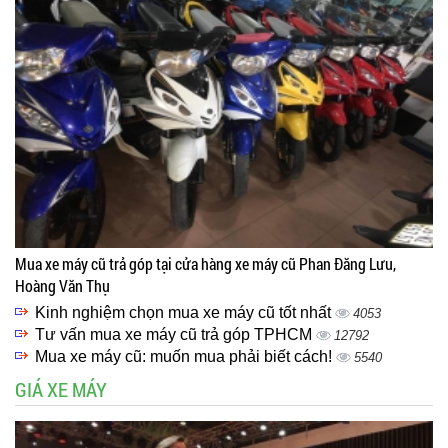
Mua xe máy cũ trả góp tại cửa hàng xe máy cũ Phan Đăng Lưu,
Hoàng Văn Thụ
Kinh nghiệm chọn mua xe máy cũ tốt nhất
4053
Tư vấn mua xe máy cũ trả góp TPHCM
12792
Mua xe máy cũ: muốn mua phải biết cách!
5540
GIÁ XE MÁY