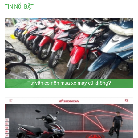
TIN NỔI BẬT
Tư vấn có nên mua xe máy cũ không?