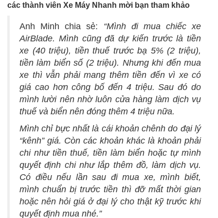
các thành viên Xe Máy Nhanh mời bạn tham khảo
Anh Minh chia sẻ:
“Mình đi mua chiếc xe
AirBlade. Mình cũng đã dự kiến trước là tiền
xe (40 triệu), tiền thuế trước bạ 5% (2 triệu),
tiền làm biển số (2 triệu). Nhưng khi đến mua
xe thì vẫn phải mang thêm tiền đến vì xe có
giá cao hơn công bố đến 4 triệu. Sau đó do
mình lười nên nhờ luôn cửa hàng làm dịch vụ
thuế và biển nên đóng thêm 4 triệu nữa.
Mình chỉ bực nhất là cái khoản chênh do đại lý
“kênh” giá. Còn các khoản khác là khoản phải
chi như tiền thuế, tiền làm biển hoặc tự mình
quyết định chi như lắp thêm đồ, làm dịch vụ.
Có điều nếu lần sau đi mua xe, mình biết,
mình chuẩn bị trước tiền thì đỡ mất thời gian
hoặc nên hỏi giá ở đại lý cho thật kỹ trước khi
quyết định mua nhé.”