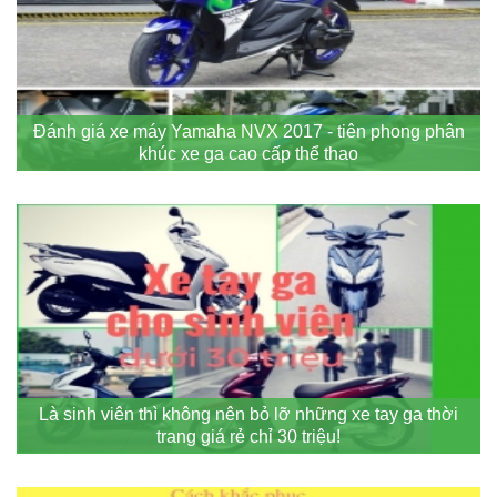
Đánh giá xe máy Yamaha NVX 2017 - tiên phong phân
khúc xe ga cao cấp thể thao
Là sinh viên thì không nên bỏ lỡ những xe tay ga thời
trang giá rẻ chỉ 30 triệu!