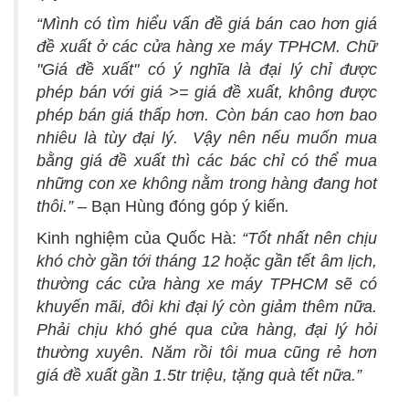
“Mình có tìm hiểu vấn đề giá bán cao hơn giá
đề xuất ở các cửa hàng xe máy TPHCM. Chữ
"Giá đề xuất" có ý nghĩa là đại lý chỉ được
phép bán với giá >= giá đề xuất, không được
phép bán giá thấp hơn. Còn bán cao hơn bao
nhiêu là tùy đại lý. Vậy nên nếu muốn mua
bằng giá đề xuất thì các bác chỉ có thể mua
những con xe không nằm trong hàng đang hot
thôi.” –
Bạn Hùng đóng góp ý kiến
.
Kinh nghiệm của Quốc Hà:
“Tốt nhất nên chịu
khó chờ gần tới tháng 12 hoặc gần tết âm lịch,
thường các
cửa hàng xe máy TPHCM sẽ có
khuyến mãi, đôi khi đại lý còn giảm thêm nữa.
Phải chịu khó ghé qua cửa hàng, đại lý hỏi
thường xuyên. Năm rồi tôi mua cũng rẻ hơn
giá đề xuất gần 1.5tr triệu, tặng quà tết nữa.”