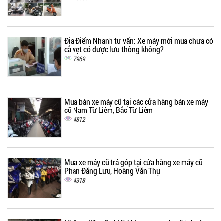
Địa Điểm Nhanh tư vấn: Xe máy mới mua chưa có
cà vẹt có được lưu thông không?
7969
Mua bán xe máy cũ tại các cửa hàng bán xe máy
cũ Nam Từ Liêm, Bắc Từ Liêm
4812
Mua xe máy cũ trả góp tại cửa hàng xe máy cũ
Phan Đăng Lưu, Hoàng Văn Thụ
4318