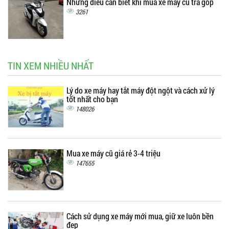
Những điều cần biết khi mua xe máy cũ trả góp
3261
TIN XEM NHIỀU NHẤT
Lý do xe máy hay tắt máy đột ngột và cách xử lý
tốt nhất cho bạn
148026
Mua xe máy cũ giá rẻ 3-4 triệu
147655
Cách sử dụng xe máy mới mua, giữ xe luôn bền
đẹp