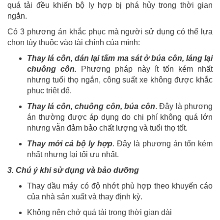
quá tải đều khiến bộ ly hợp bị phá hủy trong thời gian
ngắn.
Có 3 phương án khắc phục mà người sử dụng có thể lựa
chọn tùy thuộc vào tài chính của mình:
Thay lá côn, dán lại tấm ma sát ở búa côn, láng lại
chuông côn.
Phương pháp này ít tốn kém nhất
nhưng tuổi thọ ngắn, công suất xe không được khắc
phục triệt để.
Thay lá côn, chuông côn, búa côn
. Đây là phương
án thường được áp dụng do chi phí không quá lớn
nhưng vẫn đảm bảo chất lượng và tuổi thọ tốt.
Thay mới cả bộ ly hợp
. Đây là phương án tốn kém
nhất nhưng lại tối ưu nhất.
3. Chú ý khi sử dụng và bảo dưỡng
Thay dầu máy có độ nhớt phù hợp theo khuyến cáo
của nhà sản xuất và thay định kỳ.
Không nên chở quá tải trong thời gian dài