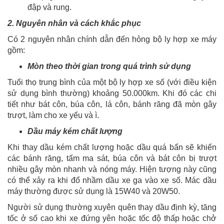
đập và rung.
2. Nguyên nhân và cách khắc phục
Có 2 nguyên nhân chính dẫn đến hỏng bộ ly hợp xe máy
gồm:
Mòn theo thời gian trong quá trình sử dụng
Tuổi thọ trung bình của một bộ ly hợp xe số (với điều kiện
sử dụng bình thường) khoảng 50.000km. Khi đó các chi
tiết như bát côn, búa côn, lá côn, bánh răng đã mòn gây
trượt, làm cho xe yếu và ì.
Dầu máy kém chất lượng
Khi thay dầu kém chất lượng hoặc dầu quá bẩn sẽ khiến
các bánh răng, tấm ma sát, búa côn và bát côn bị trượt
nhiều gây mòn nhanh và nóng máy. Hiện tượng này cũng
có thể xảy ra khi đổ nhầm dầu xe ga vào xe số. Mác dầu
máy thường được sử dụng là 15W40 và 20W50.
Người sử dụng thường xuyên quên thay dầu định kỳ, tăng
tốc ở số cao khi xe đứng yên hoặc tốc độ thấp hoặc chở