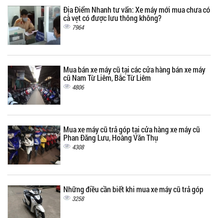
Địa Điểm Nhanh tư vấn: Xe máy mới mua chưa có
cà vẹt có được lưu thông không?
7964
Mua bán xe máy cũ tại các cửa hàng bán xe máy
cũ Nam Từ Liêm, Bắc Từ Liêm
4806
Mua xe máy cũ trả góp tại cửa hàng xe máy cũ
Phan Đăng Lưu, Hoàng Văn Thụ
4308
Những điều cần biết khi mua xe máy cũ trả góp
3258