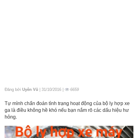
Đăng bởi
Uyên Vũ
| 31/10/2016 |
6659
Tự mình chẩn đoán tình trạng hoạt động của bộ ly hợp xe
ga là điều không hề khó nếu bạn nắm rõ các dấu hiệu hư
hỏng.