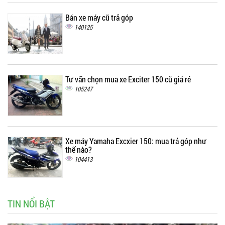
Bán xe máy cũ trả góp
140125
Tư vấn chọn mua xe Exciter 150 cũ giá rẻ
105247
Xe máy Yamaha Excxier 150: mua trả góp như
thế nào?
104413
TIN NỔI BẬT