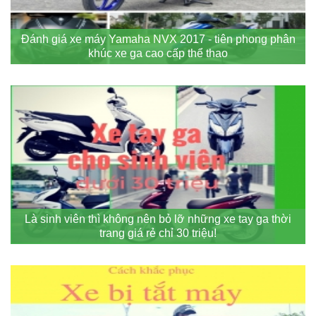
Đánh giá xe máy Yamaha NVX 2017 - tiên phong phân
khúc xe ga cao cấp thể thao
Là sinh viên thì không nên bỏ lỡ những xe tay ga thời
trang giá rẻ chỉ 30 triệu!