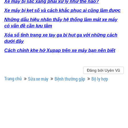
Xe máy bị sặc xăng phải xử lý như thế nào?
Xe máy bị kẹt số và cách khắc phục ai cũng làm được
Những dấu hiệu nhận thấy hệ thống làm mát xe máy
có vấn đề cần lưu tâm
Xóa sổ tình trạng xe tay ga bi hụt ga với những cách
dưới đây
Cách chỉnh khe hở Xupap trên xe máy bạn nên biết
Đăng bởi Uyên Vũ
Trang chủ
Sửa xe máy
Bệnh thường gặp
Bộ ly hợp