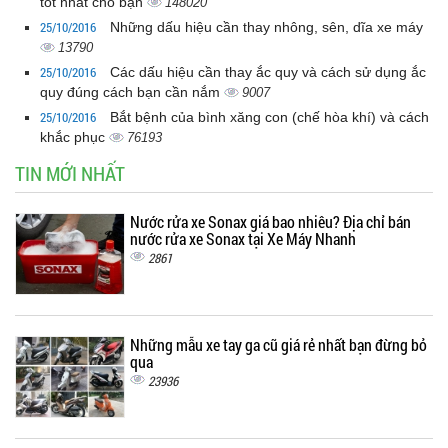
tốt nhất cho bạn
148020
25/10/2016
Những dấu hiệu cần thay nhông, sên, dĩa xe máy
13790
25/10/2016
Các dấu hiệu cần thay ắc quy và cách sử dụng ắc
quy đúng cách bạn cần nắm
9007
25/10/2016
Bắt bệnh của bình xăng con (chế hòa khí) và cách
khắc phục
76193
TIN MỚI NHẤT
Nước rửa xe Sonax giá bao nhiêu? Địa chỉ bán
nước rửa xe Sonax tại Xe Máy Nhanh
2861
Những mẫu xe tay ga cũ giá rẻ nhất bạn đừng bỏ
qua
23936