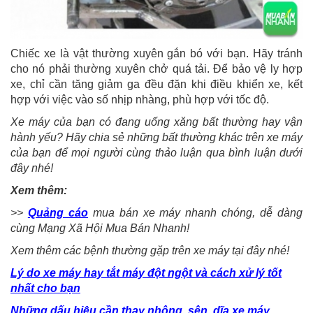
Chiếc xe là vật thường xuyên gắn bó với bạn. Hãy tránh
cho nó phải thường xuyên chở quá tải. Để bảo vệ ly hợp
xe, chỉ cần tăng giảm ga đều đặn khi điều khiển xe, kết
hợp với việc vào số nhịp nhàng, phù hợp với tốc độ.
Xe máy của bạn có đang uống xăng bất thường hay vận
hành yếu? Hãy chia sẻ những bất thường khác trên xe máy
của bạn để mọi người cùng thảo luận qua bình luận dưới
đây nhé!
Xem thêm:
>>
Quảng cáo
mua bán xe máy nhanh chóng, dễ dàng
cùng Mạng Xã Hội
Mua Bán Nhanh!
Xem thêm các bệnh thường gặp trên xe máy tại đây nhé!
Lý do xe máy hay tắt máy đột ngột và cách xử lý tốt
nhất cho bạn
Những dấu hiệu cần thay nhông, sên, dĩa xe máy