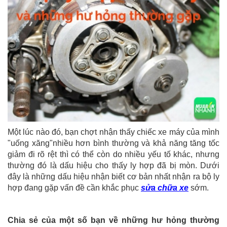
Một lúc nào đó, bạn chợt nhận thấy chiếc xe máy của mình
"uống xăng"nhiều hơn bình thường và khả năng tăng tốc
giảm đi rõ rệt thì có thể còn do nhiều yếu tố khác, nhưng
thường đó là dấu hiệu cho thấy ly hợp đã bị mòn. Dưới
đây là những dấu hiệu nhận biết cơ bản nhất nhận ra bộ ly
hợp đang gặp vấn đề cần khắc phục
sửa chữa xe
sớm.
Chia sẻ của một số bạn về những hư hỏng thường