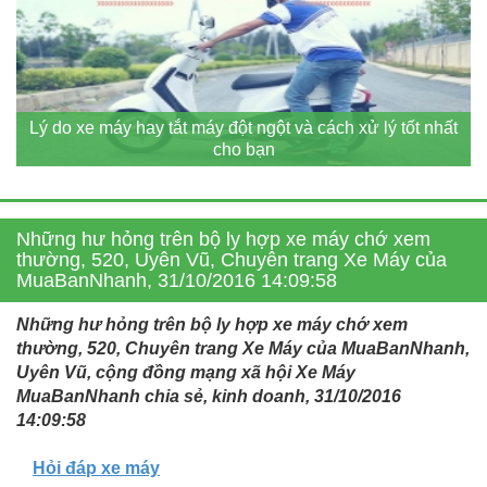
Lý do xe máy hay tắt máy đột ngột và cách xử lý tốt nhất
cho bạn
Những hư hỏng trên bộ ly hợp xe máy chớ xem
thường, 520, Uyên Vũ, Chuyên trang Xe Máy của
MuaBanNhanh, 31/10/2016 14:09:58
Những hư hỏng trên bộ ly hợp xe máy chớ xem
thường, 520, Chuyên trang Xe Máy của MuaBanNhanh,
Uyên Vũ, cộng đồng mạng xã hội Xe Máy
MuaBanNhanh chia sẻ, kinh doanh, 31/10/2016
14:09:58
Hỏi đáp xe máy