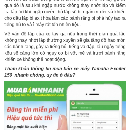
qua đó là sau khi ngập nước không thay nhớt láp và kiểm
tra láp. Vì khi ngập nước, bộ láp sẽ bị ngấm nước và khiến
cho dầu láp bị axit hóa làm các bánh răng bị phá hủy tạo ra
tiếng hú to và ì máy rất tốn nhiên liệu.
Về vấn đề láp của xe tay ga nếu trong thời gian quá lâu
không thay nhớt láp thường xuyên sẽ gia tăng độ hao mòn
các bánh răng, gây ra tiếng hú, tiếng va đập, lâu ngày tiếng
kêu sẽ càng lớn có nguy cơ bị vỡ, mẻ và trượt bánh răng
khiến xe không thể hoạt động.
Tham khảo thông tin mua bán xe máy Yamaha Exciter
150 nhanh chóng, uy tín ở đâu?