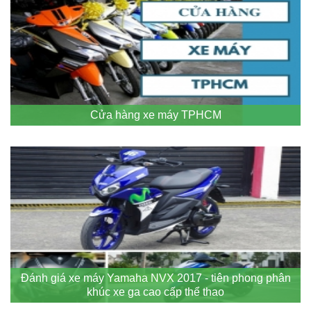
Cửa hàng xe máy TPHCM
Đánh giá xe máy Yamaha NVX 2017 - tiên phong phân
khúc xe ga cao cấp thể thao