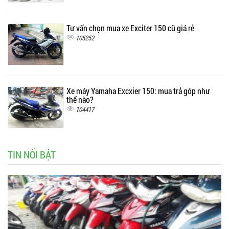
Tư vấn chọn mua xe Exciter 150 cũ giá rẻ
105252
Xe máy Yamaha Excxier 150: mua trả góp như
thế nào?
104417
TIN NỔI BẬT