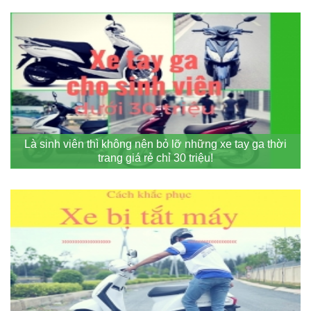
Là sinh viên thì không nên bỏ lỡ những xe tay ga thời
trang giá rẻ chỉ 30 triệu!