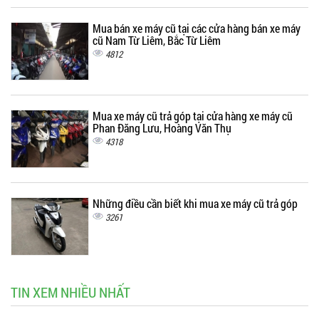
Mua bán xe máy cũ tại các cửa hàng bán xe máy
cũ Nam Từ Liêm, Bắc Từ Liêm
4812
Mua xe máy cũ trả góp tại cửa hàng xe máy cũ
Phan Đăng Lưu, Hoàng Văn Thụ
4318
Những điều cần biết khi mua xe máy cũ trả góp
3261
TIN XEM NHIỀU NHẤT