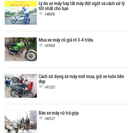
Lý do xe máy hay tắt máy đột ngột và cách xử lý
tốt nhất cho bạn
148026
Mua xe máy cũ giá rẻ 3-4 triệu
147655
Cách sử dụng xe máy mới mua, giữ xe luôn bền
đẹp
141222
Bán xe máy cũ trả góp
140127