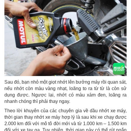
Sau đó, bạn nhỏ một giọt nhớt lên bưởng máy rồi quan sát,
nếu nhớt còn màu vàng nhạt, loãng to ra từ từ là còn sử
dụng được. Ngược lại, nhớt có màu xám đen, loãng ra
nhanh chóng thì phải thay ngay.
Theo lời khuyên của các chuyên gia về dầu nhớt xe máy,
thời gian thay nhớt xe máy hợp lý là sau khi xe chạy được
2.000 km đối với mô tô đời mới và từ 1.000 km – 1.500 km
đối với xe tay ga. Tuy nhiên, thời gian này có thể rút ngắn