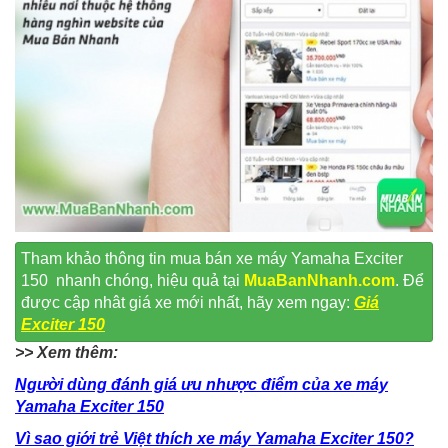
Tham khảo thông tin mua bán xe máy Yamaha Exciter
150 nhanh chóng, hiệu quả tại
MuaBanNhanh.com
. Để
được cập nhât giá xe mới nhất, hãy xem ngay:
Giá
Exciter 150
>> Xem thêm:
Người dùng đánh giá ưu nhược điểm của xe máy
Yamaha Exciter 150
Vì sao giới trẻ Việt thích xe máy Yamaha Exciter 150?