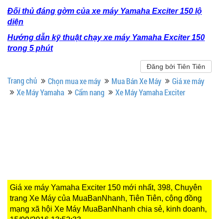
Đối thủ đáng gờm của xe máy Yamaha Exciter 150 lộ
diện
Hướng dẫn kỹ thuật chạy xe máy Yamaha Exciter 150
trong 5 phút
Đăng bởi Tiên Tiên
Trang chủ
Chọn mua xe máy
Mua Bán Xe Máy
Giá xe máy
Xe Máy Yamaha
Cẩm nang
Xe Máy Yamaha Exciter
Giá xe máy Yamaha Exciter 150 mới nhất, 398, Chuyên
trang Xe Máy của MuaBanNhanh, Tiên Tiên, cộng đồng
mạng xã hội Xe Máy MuaBanNhanh chia sẻ, kinh doanh,