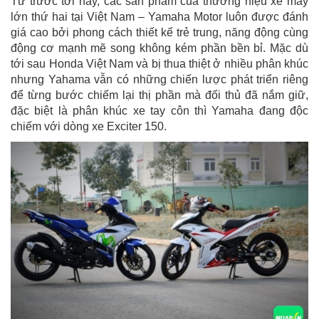
Từ trước tới nay, các sản phẩm của thương hiệu xe máy
lớn thứ hai tại Việt Nam – Yamaha Motor luôn được đánh
giá cao bởi phong cách thiết kế trẻ trung, năng động cùng
động cơ mạnh mẽ song không kém phần bền bỉ. Mặc dù
tới sau Honda Việt Nam và bị thua thiệt ở nhiều phân khúc
nhưng Yahama vẫn có những chiến lược phát triển riêng
để từng bước chiếm lại thị phần mà đối thủ đã nắm giữ,
đặc biệt là phân khúc xe tay côn thì Yamaha đang độc
chiếm với dòng xe Exciter 150.