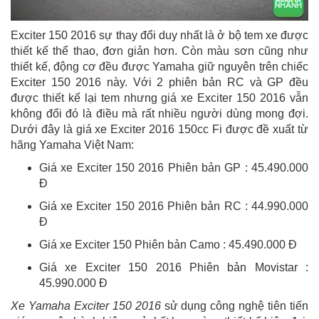
Exciter 150 2016 sự thay đổi duy nhất là ở bộ tem xe được
thiết kế thể thao, đơn giản hơn. Còn màu sơn cũng như
thiết kế, động cơ đều được Yamaha giữ nguyên trên chiếc
Exciter 150 2016 này. Với 2 phiên bản RC và GP đều
được thiết kế lại tem nhưng giá xe Exciter 150 2016 vẫn
không đổi đó là điều mà rất nhiều người dùng mong đợi.
Dưới đây là giá xe Exciter 2016 150cc Fi được đề xuất từ
hãng Yamaha Việt Nam:
Giá xe Exciter 150 2016 Phiên bản GP : 45.490.000
Đ
Giá xe Exciter 150 2016 Phiên bản RC : 44.990.000
Đ
Giá xe Exciter 150 Phiên bản Camo : 45.490.000 Đ
Giá xe Exciter 150 2016 Phiên bản Movistar :
45.990.000 Đ
Xe Yamaha Exciter 150 2016
sử dụng công nghệ tiên tiến