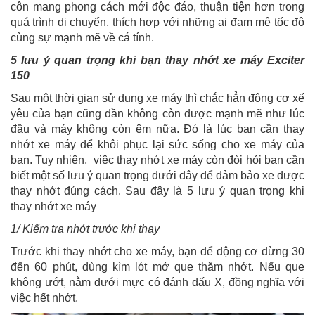
côn mang phong cách mới độc đáo, thuận tiện hơn trong
quá trình di chuyển, thích hợp với những ai đam mê tốc độ
cùng sự mạnh mẽ về cá tính.
5 lưu ý quan trọng khi bạn thay nhớt xe máy Exciter
150
Sau một thời gian sử dụng xe máy thì chắc hẳn động cơ xế
yêu của bạn cũng dần không còn được mạnh mẽ như lúc
đầu và máy không còn êm nữa. Đó là lúc bạn cần thay
nhớt xe máy để khôi phục lại sức sống cho xe máy của
bạn. Tuy nhiên, việc thay nhớt xe máy còn đòi hỏi bạn cần
biết một số lưu ý quan trọng dưới đây để đảm bảo xe được
thay nhớt đúng cách. Sau đây là 5 lưu ý quan trọng khi
thay nhớt xe máy
1/ Kiểm tra nhớt trước khi thay
Trước khi thay nhớt cho xe máy, bạn để động cơ dừng 30
đến 60 phút, dùng kìm lót mở que thăm nhớt. Nếu que
không ướt, nằm dưới mực có đánh dấu X, đồng nghĩa với
việc hết nhớt.