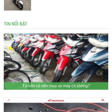
TIN NỔI BẬT
Tư vấn có nên mua xe máy cũ không?