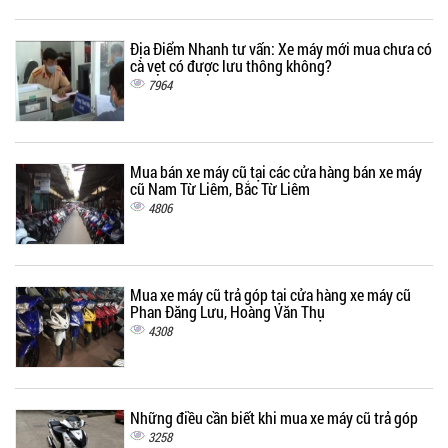
Địa Điểm Nhanh tư vấn: Xe máy mới mua chưa có
cà vẹt có được lưu thông không?
7964
Mua bán xe máy cũ tại các cửa hàng bán xe máy
cũ Nam Từ Liêm, Bắc Từ Liêm
4806
Mua xe máy cũ trả góp tại cửa hàng xe máy cũ
Phan Đăng Lưu, Hoàng Văn Thụ
4308
Những điều cần biết khi mua xe máy cũ trả góp
3258