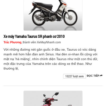
Xe máy Yamaha Taurus SR phanh cơ 2010
Trúc Phương
, thành viên XeMayNhanh.com
Với những đường nét gân guốc ở đầu xe, Taurus có vóc dáng
mạnh mẽ hơn hẳn đàn anh Sirius. Hai đèn xi-nhan lồi cộng với
mặt nạ 'há miệng', nhìn chính diện Taurus như một con thú dữ,
một đặc trưng của Yamaha trên các dòng xe thể thao. Như
thường lệ,
15227 lượt xem
ĐỌC TIẾP