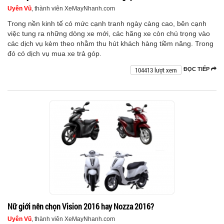
Uyên Vũ
, thành viên XeMayNhanh.com
Trong nền kinh tế có mức cạnh tranh ngày càng cao, bên cạnh
việc tung ra những dòng xe mới, các hãng xe còn chú trọng vào
các dịch vụ kèm theo nhằm thu hút khách hàng tiềm năng. Trong
đó có dịch vụ mua xe trả góp.
104413 lượt xem
ĐỌC TIẾP
Nữ giới nên chọn Vision 2016 hay Nozza 2016?
Uyên Vũ
, thành viên XeMayNhanh.com