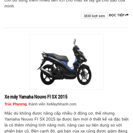
mình.
3830 lượt xem
ĐỌC TIẾP
Xe máy Yamaha Nouvo FI SX 2015
Trúc Phương
, thành viên XeMayNhanh.com
Mặc dù không được nâng cấp nhiều ở động cơ, thế nhưng
Yamaha Nouvo FI SX 2015 lại được làm mới ở thiết kế và đặc biệt
là có thêm những tính năng mới, nâng cao sự tiện dụng so với
phiên bản cũ. Bên cạnh đó, giá bán của xe cũng được giảm đáng