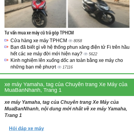
Tư vấn mua xe máy cũ trả góp TPHCM
Cửa hàng xe máy TPHCM
8058
Bạn đã biết gì về hệ thống phun xăng điện tử Fi trên hầu
hết các xe máy đời mới hiện nay?
5622
Kinh nghiệm lên xuống dốc an toàn bằng xe máy cho
những bạn mê phượt
17116
xe máy Yamaha, tag của Chuyên trang Xe Máy của
MuaBanNhanh, Trang 1
xe máy Yamaha, tag của Chuyên trang Xe Máy của
MuaBanNhanh, nội dung mới nhất về xe máy Yamaha,
Trang 1
Hỏi đáp xe máy