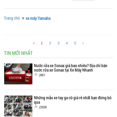
Trang chủ
xe máy Yamaha
1
2
3
4
5
TIN MỚI NHẤT
Nước rửa xe Sonax giá bao nhiêu? Địa chỉ bán
nước rửa xe Sonax tại Xe Máy Nhanh
2861
Những mẫu xe tay ga cũ giá rẻ nhất bạn đừng bỏ
qua
23936