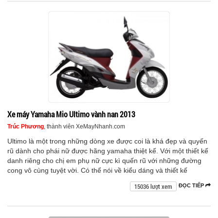
Xe máy Yamaha Mio Ultimo vành nan 2013
Trúc Phương
, thành viên XeMayNhanh.com
Ultimo là một trong những dòng xe được coi là khá đẹp và quyến
rũ dành cho phái nữ được hãng yamaha thiệt kế. Với một thiết kế
danh riêng cho chị em phụ nữ cực kì quến rũ với những đường
cong vô cùng tuyệt vời. Có thể nói về kiểu dáng và thiết kế
15036 lượt xem
ĐỌC TIẾP