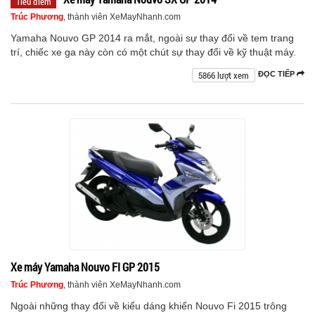
Tiêu điểm
Trúc Phương
, thành viên XeMayNhanh.com
Yamaha Nouvo GP 2014 ra mắt, ngoài sự thay đổi về tem trang
trí, chiếc xe ga này còn có một chút sự thay đổi về kỹ thuật máy.
5866 lượt xem
ĐỌC TIẾP
Xe máy Yamaha Nouvo FI GP 2015
Trúc Phương
, thành viên XeMayNhanh.com
Ngoài những thay đổi về kiểu dáng khiến Nouvo Fi 2015 trông