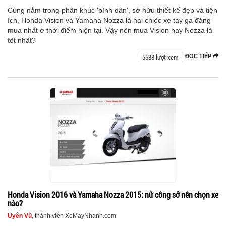
Cùng nằm trong phân khúc 'bình dân', sở hữu thiết kế đẹp và tiện
ích, Honda Vision và Yamaha Nozza là hai chiếc xe tay ga đáng
mua nhất ở thời điểm hiện tại. Vậy nên mua Vision hay Nozza là
tốt nhất?
5638 lượt xem
ĐỌC TIẾP
Honda Vision 2016 và Yamaha Nozza 2015: nữ công sở nên chọn xe
nào?
Uyên Vũ
, thành viên XeMayNhanh.com