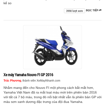
kể so
3990 lượt xem
ĐỌC TIẾP
Xe máy Yamaha Nouvo FI GP 2016
Trúc Phương
, thành viên XeMayNhanh.com
Nhằm mang đến cho Nouvo FI một phong cách bắt mắt hơn,
Yamaha Việt Nam đã ra mắt loạt màu mới trên phiên bản 2016
với tất cả 7 bộ màu, trong đó nổi bật nhất vẫn là phiên bản GP với
màu sơn xanh dương đặc trưng của đội đua Yamaha.