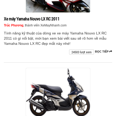
Xe máy Yamaha Nouvo LX RC 2011
Trúc Phương
, thành viên XeMayNhanh.com
Tính năng kỹ thuật của dòng xe xe máy Yamaha Nouvo LX RC
2011 có gì nổi bật, mời bạn xem bài viết sau sẽ rõ hơn về mẫu
Yamaha Nouvo LX RC đẹp mắt này nhé!
24503 lượt xem
ĐỌC TIẾP