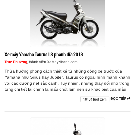
Xe máy Yamaha Taurus LS phanh đĩa 2013
Trúc Phương
, thành viên XeMayNhanh.com
Thừa hưởng phong cách thiết kế từ những dòng xe trước của
Yamaha như Sirius hay Jupiter, Taurus có ngoại hình mảnh khảnh
với các đường nét sắc cạnh. Tuy nhiên, những thay đổi nhỏ trong
từng chi tiết lại chính là mấu chốt làm nên sự khác biệt của mẫu
10404 lượt xem
ĐỌC TIẾP