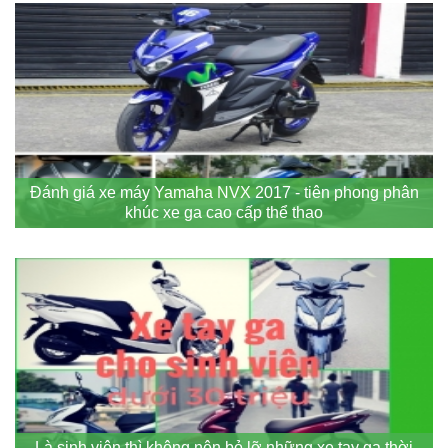
Đánh giá xe máy Yamaha NVX 2017 - tiên phong phân
khúc xe ga cao cấp thể thao
Là sinh viên thì không nên bỏ lỡ những xe tay ga thời