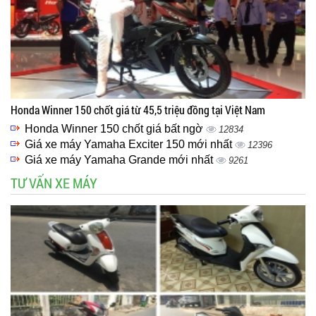
Honda Winner 150 chốt giá từ 45,5 triệu đồng tại Việt Nam
Honda Winner 150 chốt giá bất ngờ
12834
Giá xe máy Yamaha Exciter 150 mới nhất
12396
Giá xe máy Yamaha Grande mới nhất
9261
TƯ VẤN XE MÁY