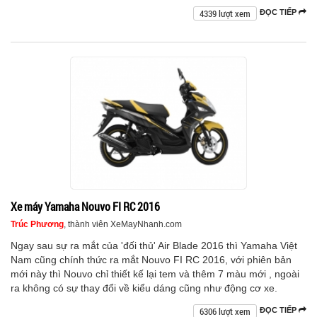
4339 lượt xem
ĐỌC TIẾP
Xe máy Yamaha Nouvo FI RC 2016
Trúc Phương
, thành viên XeMayNhanh.com
Ngay sau sự ra mắt của 'đối thủ' Air Blade 2016 thì Yamaha Việt
Nam cũng chính thức ra mắt Nouvo FI RC 2016, với phiên bản
mới này thì Nouvo chỉ thiết kế lại tem và thêm 7 màu mới , ngoài
ra không có sự thay đổi về kiểu dáng cũng như động cơ xe.
6306 lượt xem
ĐỌC TIẾP