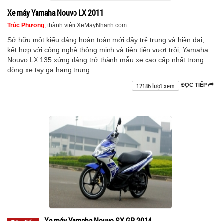
Xe máy Yamaha Nouvo LX 2011
Trúc Phương
, thành viên XeMayNhanh.com
Sở hữu một kiểu dáng hoàn toàn mới đầy trẻ trung và hiện đại,
kết hợp với công nghệ thông minh và tiên tiến vượt trội, Yamaha
Nouvo LX 135 xứng đáng trở thành mẫu xe cao cấp nhất trong
dòng xe tay ga hạng trung.
12186 lượt xem
ĐỌC TIẾP
Xe máy Yamaha Nouvo SX GP 2014