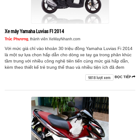
Xe máy Yamaha Luvias FI 2014
Trúc Phương
, thành viên XeMayNhanh.com
Với mức giá chỉ vào khoản 30 triệu đồng Yamaha Luvias Fi 2014
là một sự lựa chọn hấp dẫn cho dòng xe tay ga trong phân khúc
tầm trung với nhiều công nghệ tiên tiến cùng mức giá hấp dẫn,
kèm theo thiết kế trẻ trung thể thao và nhiều tiện ích đã đem
9818 lượt xem
ĐỌC TIẾP