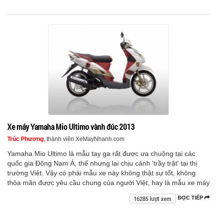
Xe máy Yamaha Mio Ultimo vành đúc 2013
Trúc Phương
, thành viên XeMayNhanh.com
Yamaha Mio Ultimo là mẫu tay ga rất được ưa chuộng tại các
quốc gia Đông Nam Á, thế nhưng lại chịu cảnh 'trầy trật' tại thị
trường Việt. Vậy có phải mẫu xe này không thật sự tốt, không
thỏa mãn được yêu cầu chung của người Việt, hay là mẫu xe máy
16285 lượt xem
ĐỌC TIẾP