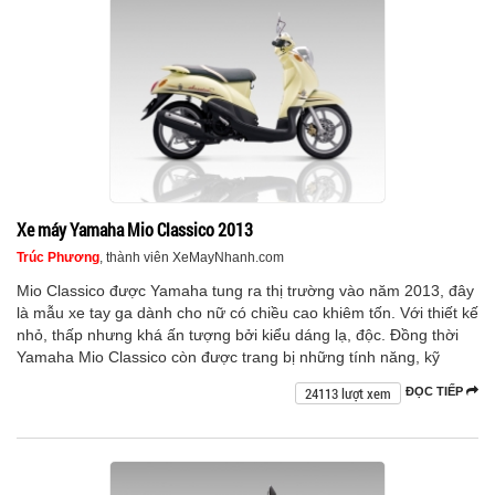
Xe máy Yamaha Mio Classico 2013
Trúc Phương
, thành viên XeMayNhanh.com
Mio Classico được Yamaha tung ra thị trường vào năm 2013, đây
là mẫu xe tay ga dành cho nữ có chiều cao khiêm tốn. Với thiết kế
nhỏ, thấp nhưng khá ấn tượng bởi kiểu dáng lạ, độc. Đồng thời
Yamaha Mio Classico còn được trang bị những tính năng, kỹ
24113 lượt xem
ĐỌC TIẾP