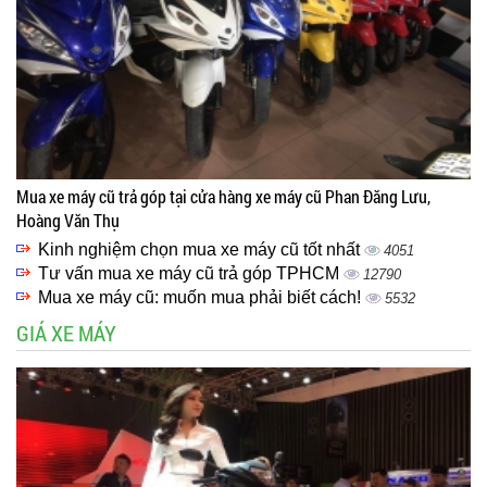
Mua xe máy cũ trả góp tại cửa hàng xe máy cũ Phan Đăng Lưu,
Hoàng Văn Thụ
Kinh nghiệm chọn mua xe máy cũ tốt nhất
4051
Tư vấn mua xe máy cũ trả góp TPHCM
12790
Mua xe máy cũ: muốn mua phải biết cách!
5532
GIÁ XE MÁY