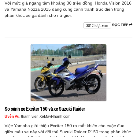
Với mức giá ngang tầm khoảng 30 triệu đồng, Honda Vision 2016
và Yamaha Nozza 2015 đang cùng cạnh trạnh trực diện trong
phân khúc xe ga dành cho nữ giới.
3812 lượt xem
ĐỌC TIẾP
So sánh xe Exciter 150 và xe Suzuki Raider
Uyên Vũ
, thành viên XeMayNhanh.com
Việc Yamaha giới thiệu Exciter 150 ra mắt khiến cho cuộc đua
giữa mẫu xe này với đối thủ Suzuki Raider R150 trong phân khúc