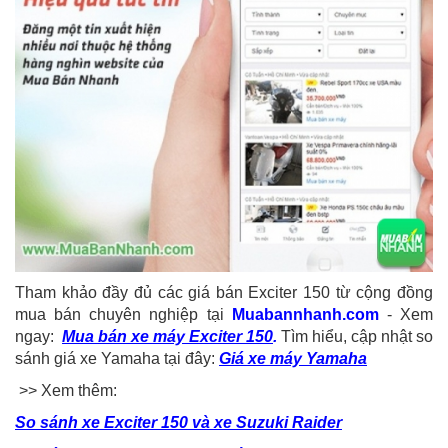
Tham khảo đầy đủ các giá bán Exciter 150 từ cộng đồng
mua bán chuyên nghiệp tại
Muabannhanh.com
- Xem
ngay:
Mua bán xe máy Exciter 150
.
Tìm hiểu, cập nhật so
sánh giá xe Yamaha tại đây:
Giá xe máy Yamaha
>> Xem thêm:
So sánh xe Exciter 150 và xe Suzuki Raider