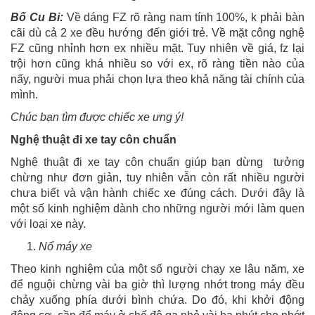
Bố Cu Bi:
Về dáng FZ rõ ràng nam tính 100%, k phải bàn
cãi dù cả 2 xe đều hướng đến giới trẻ. Về mặt công nghệ
FZ cũng nhỉnh hơn ex nhiều mặt. Tuy nhiên về giá, fz lại
trội hơn cũng khá nhiều so với ex, rõ ràng tiền nào của
nấy, người mua phải chọn lựa theo khả năng tài chính của
mình.
Chúc bạn tìm được chiếc xe ưng ý!
Nghệ thuật đi xe tay côn chuẩn
Nghệ thuật đi xe tay côn chuẩn giúp bạn dừng tưởng
chừng như đơn giản, tuy nhiên vẫn còn rất nhiều người
chưa biết và vận hành chiếc xe đúng cách. Dưới đây là
một số kinh nghiệm dành cho những người mới làm quen
với loại xe này.
Nổ máy xe
Theo kinh nghiệm của một số người chạy xe lâu năm, xe
để nguội chừng vài ba giờ thì lượng nhớt trong máy đều
chảy xuống phía dưới bình chứa. Do đó, khi khởi động