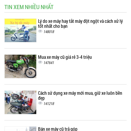
TIN XEM NHIỀU NHẤT
Lý do xe máy hay tắt máy đột ngột và cách xử lý
tốt nhất cho bạn
148018
Mua xe máy cũ giá rẻ 3-4 triệu
147641
Cách sử dụng xe máy mới mua, giữ xe luôn bền
đẹp
141218
Bán xe máy cũ trả góp