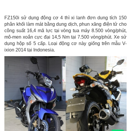
FZ150i sử dụng động cơ 4 thì xi lanh đơn dung tích 150
phân khối làm mát bằng dung dịch, phun xăng điện tử cho
công suất 16,4 mã lực tại vòng tua máy 8.500 vòng/phút,
mô-men xoắn cực đại 14,5 Nm tại 7.500 vòng/phút. Xe sử
dụng hộp số 5 cấp. Loại động cơ này giống trên mẫu V-
ixion 2014 tại Indonesia.