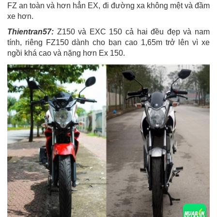
FZ an toàn và hơn hẳn EX, đi đường xa không mệt và đầm
xe hơn.
Thientran57:
Z150 và EXC 150 cả hai đều đẹp và nam
tính, riêng FZ150 dành cho bạn cao 1,65m trở lên vì xe
ngồi khá cao và nặng hơn Ex 150.