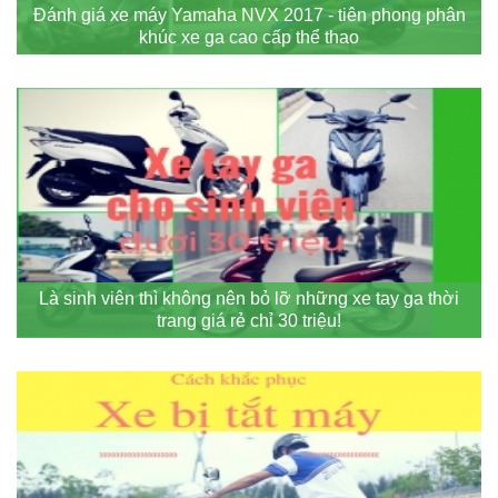
Đánh giá xe máy Yamaha NVX 2017 - tiên phong phân
khúc xe ga cao cấp thể thao
Là sinh viên thì không nên bỏ lỡ những xe tay ga thời
trang giá rẻ chỉ 30 triệu!