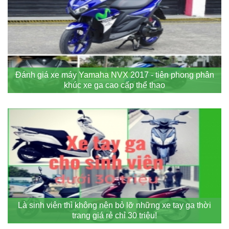
Đánh giá xe máy Yamaha NVX 2017 - tiên phong phân
khúc xe ga cao cấp thể thao
Là sinh viên thì không nên bỏ lỡ những xe tay ga thời
trang giá rẻ chỉ 30 triệu!