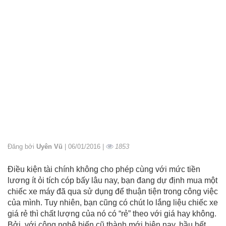
Đăng bởi
Uyên Vũ
| 06/01/2016 |
1853
Điều kiện tài chính không cho phép cùng với mức tiền
lương ít ỏi tích cóp bấy lâu nay, bạn đang dự định mua một
chiếc xe máy đã qua sử dụng để thuận tiện trong công việc
của mình. Tuy nhiên, bạn cũng có chút lo lắng liệu chiếc xe
giá rẻ thì chất lượng của nó có “rẻ” theo với giá hay không.
Bởi, với công nghệ biến cũ thành mới hiện nay, hầu hết