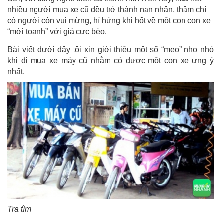
nhiều người mua xe cũ đều trở thành nạn nhân, thậm chí
có người còn vui mừng, hí hửng khi hốt về một con con xe
“mới toanh” với giá cực bèo.
Bài viết dưới đây tôi xin giới thiệu một số “mẹo” nho nhỏ
khi đi mua xe máy cũ nhằm có được một con xe ưng ý
nhất.
Tra tìm