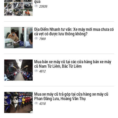
qua
23939
Địa Điểm Nhanh tư vấn: Xe máy mới mua chưa có
cà vẹt có được lưu thông không?
7969
Mua bán xe máy cũ tại các cửa hàng bán xe máy
cũ Nam Từ Liêm, Bắc Từ Liêm
4812
Mua xe máy cũ trả góp tại cửa hàng xe máy cũ
Phan Đăng Lưu, Hoàng Văn Thụ
4318