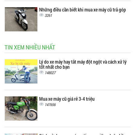
Những điều cần biết khi mua xe máy cũ trả góp
3261
TIN XEM NHIỀU NHẤT
Lý do xe máy hay tắt máy đột ngột và cách xử lý
tốt nhất cho bạn
148027
Mua xe máy cũ giá rẻ 3-4 triệu
147656