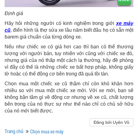
Định giá
Hãy hỏi những người có kinh nghiệm trong giới
xe máy
cũ
, điển hình là thợ sửa xe lâu năm biết đâu họ có sẵn một
barem giá chuẩn của từng dòng xe.
Nếu như chiếc xe có giá hơi cao thì bạn có thể thương
lượng với người bán, tuy nhiên với cũng với chiếc xe đó,
nhưng giá của nó thấp một cách lạ thường, hãy đề phòng
vì đây có thể là những chiếc xe bất hợp pháp, không giấy
tờ hoặc có thể động cơ bên trong đã quá tồi tàn.
Chọn mua một chiếc xe cũ thậm chí còn khó khăn hơn
nhiều so với mua một chiếc xe mới. Với xe mới, bạn sẽ
không bận tâm gì về động cơ nhưng về xe cũ, chất lượng
bên trong của nó thực sự như thế nào chỉ có chủ sở hữu
của nó mới biết được.
Đăng bởi Uyên Vũ
Trang chủ
Chọn mua xe máy