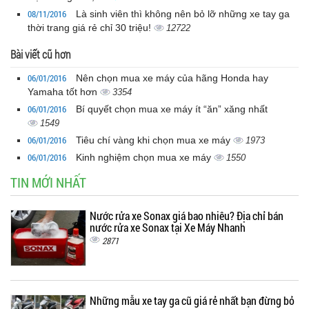
08/11/2016
Là sinh viên thì không nên bỏ lỡ những xe tay ga
thời trang giá rẻ chỉ 30 triệu!
12722
Bài viết cũ hơn
06/01/2016
Nên chọn mua xe máy của hãng Honda hay
Yamaha tốt hơn
3354
06/01/2016
Bí quyết chọn mua xe máy ít “ăn” xăng nhất
1549
06/01/2016
Tiêu chí vàng khi chọn mua xe máy
1973
06/01/2016
Kinh nghiệm chọn mua xe máy
1550
TIN MỚI NHẤT
Nước rửa xe Sonax giá bao nhiêu? Địa chỉ bán
nước rửa xe Sonax tại Xe Máy Nhanh
2871
Những mẫu xe tay ga cũ giá rẻ nhất bạn đừng bỏ