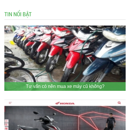
TIN NỔI BẬT
Tư vấn có nên mua xe máy cũ không?