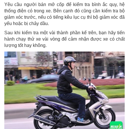
Yêu cầu người bán mở cốp để kiểm tra bình ắc quy, hệ
thống điện có trong xe. Bên cạnh đó cũng cần kiểm tra bộ
giảm xóc trước, nếu có tiếng kêu lục cụ thì bộ giảm xóc đã
yếu hoặc bị chảy dầu.
Sau khi kiểm tra một vài thành phần kể trên, bạn hãy tiến
hành chạy thử xe vài vòng để cảm nhận được xe có chất
lượng tốt hay không.