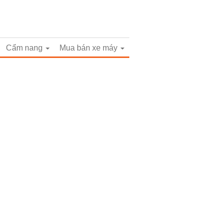
Cẩm nang
Mua bán xe máy