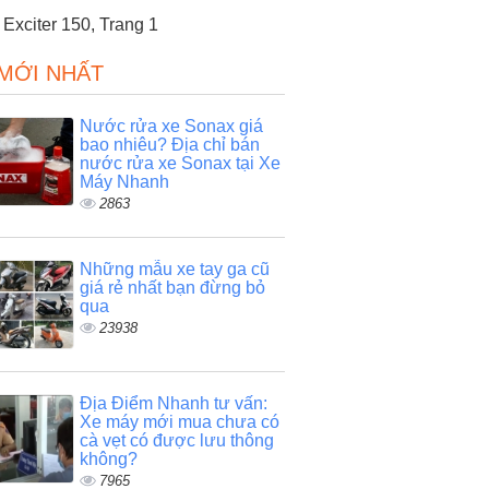
Exciter 150, Trang 1
 MỚI NHẤT
Nước rửa xe Sonax giá
bao nhiêu? Địa chỉ bán
nước rửa xe Sonax tại Xe
Máy Nhanh
2863
Những mẫu xe tay ga cũ
giá rẻ nhất bạn đừng bỏ
qua
23938
Địa Điểm Nhanh tư vấn:
Xe máy mới mua chưa có
cà vẹt có được lưu thông
không?
7965