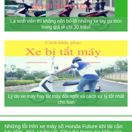
Là sinh viên thì không nên bỏ lỡ những xe tay ga thời
trang giá rẻ chỉ 30 triệu!
Lý do xe máy hay tắt máy đột ngột và cách xử lý tốt nhất
cho bạn
Những lỗi trên xe máy số Honda Future khi lái cần