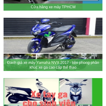
Cửa hàng xe máy TPHCM
Đánh giá xe máy Yamaha NVX 2017 - tiên phong phân
khúc xe ga cao cấp thể thao