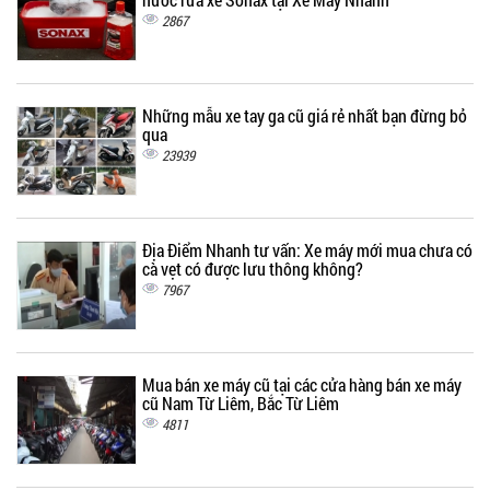
2867
Những mẫu xe tay ga cũ giá rẻ nhất bạn đừng bỏ
qua
23939
Địa Điểm Nhanh tư vấn: Xe máy mới mua chưa có
cà vẹt có được lưu thông không?
7967
Mua bán xe máy cũ tại các cửa hàng bán xe máy
cũ Nam Từ Liêm, Bắc Từ Liêm
4811