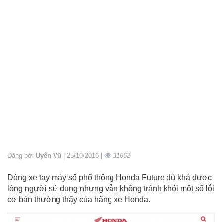
Đăng bởi
Uyên Vũ
| 25/10/2016 |
31662
Dòng xe tay máy số phổ thông Honda Future dù khá được
lòng người sử dụng nhưng vẫn không tránh khỏi một số lỗi
cơ bản thường thấy của hãng xe Honda.