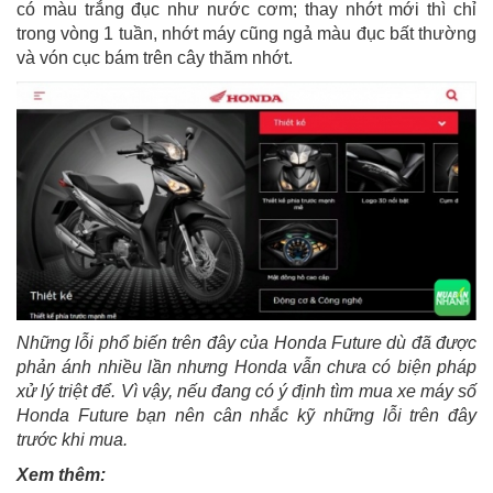
có màu trắng đục như nước cơm; thay nhớt mới thì chỉ
trong vòng 1 tuần, nhớt máy cũng ngả màu đục bất thường
và vón cục bám trên cây thăm nhớt.
Những lỗi phổ biến trên đây của Honda Future dù đã được
phản ánh nhiều lần nhưng Honda vẫn chưa có biện pháp
xử lý triệt để. Vì vậy, nếu đang có ý định tìm mua xe máy số
Honda Future bạn nên cân nhắc kỹ những lỗi trên đây
trước khi mua.
Xem thêm: