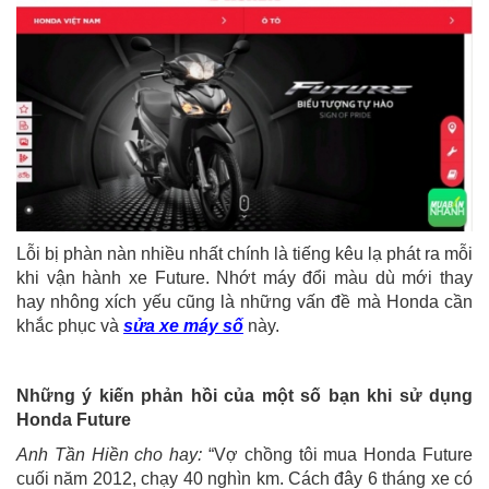
Lỗi bị phàn nàn nhiều nhất chính là tiếng kêu lạ phát ra mỗi
khi vận hành xe Future. Nhớt máy đổi màu dù mới thay
hay nhông xích yếu cũng là những vấn đề mà Honda cần
khắc phục và
sửa xe máy số
này.
Những ý kiến phản hồi của một số bạn khi sử dụng
Honda Future
Anh Tần Hiền cho hay:
“Vợ chồng tôi mua Honda Future
cuối năm 2012, chạy 40 nghìn km. Cách đây 6 tháng xe có