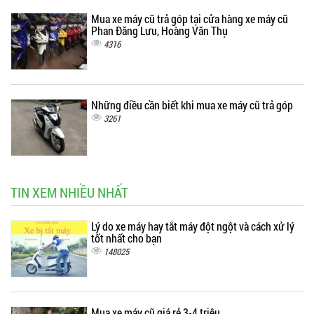
Mua xe máy cũ trả góp tại cửa hàng xe máy cũ
Phan Đăng Lưu, Hoàng Văn Thụ
4316
Những điều cần biết khi mua xe máy cũ trả góp
3261
TIN XEM NHIỀU NHẤT
Lý do xe máy hay tắt máy đột ngột và cách xử lý
tốt nhất cho bạn
148025
Mua xe máy cũ giá rẻ 3-4 triệu