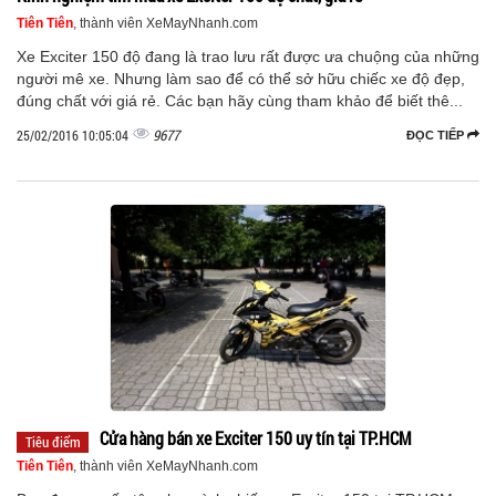
Tiên Tiên
, thành viên XeMayNhanh.com
Xe Exciter 150 độ đang là trao lưu rất được ưa chuộng của những
người mê xe. Nhưng làm sao để có thể sở hữu chiếc xe độ đẹp,
đúng chất với giá rẻ. Các bạn hãy cùng tham khảo để biết thê...
9677
25/02/2016 10:05:04
ĐỌC TIẾP
Cửa hàng bán xe Exciter 150 uy tín tại TP.HCM
Tiêu điểm
Tiên Tiên
, thành viên XeMayNhanh.com