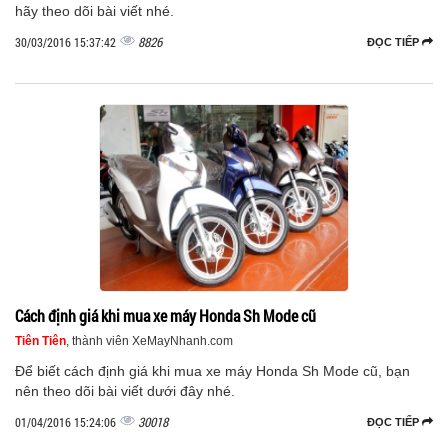
hãy theo dõi bài viết nhé.
8826
30/03/2016 15:37:42
ĐỌC TIẾP
Cách định giá khi mua xe máy Honda Sh Mode cũ
Tiên Tiên
, thành viên XeMayNhanh.com
Để biết cách định giá khi mua xe máy Honda Sh Mode cũ, bạn
nên theo dõi bài viết dưới đây nhé.
30018
01/04/2016 15:24:06
ĐỌC TIẾP