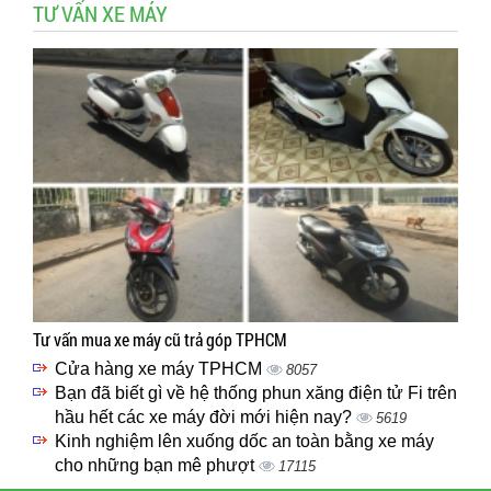
TƯ VẤN XE MÁY
Tư vấn mua xe máy cũ trả góp TPHCM
Cửa hàng xe máy TPHCM
8057
Bạn đã biết gì về hệ thống phun xăng điện tử Fi trên
hầu hết các xe máy đời mới hiện nay?
5619
Kinh nghiệm lên xuống dốc an toàn bằng xe máy
cho những bạn mê phượt
17115