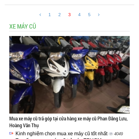
1
2
3
4
5
XE MÁY CŨ
Mua xe máy cũ trả góp tại cửa hàng xe máy cũ Phan Đăng Lưu,
Hoàng Văn Thụ
Kinh nghiệm chọn mua xe máy cũ tốt nhất
4049