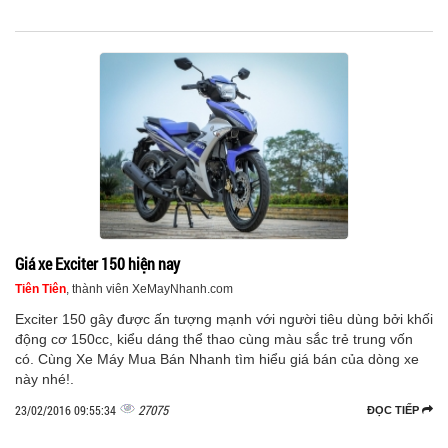
Giá xe Exciter 150 hiện nay
Tiên Tiên
, thành viên XeMayNhanh.com
Exciter 150 gây được ấn tượng mạnh với người tiêu dùng bởi khối
động cơ 150cc, kiểu dáng thể thao cùng màu sắc trẻ trung vốn
có. Cùng Xe Máy Mua Bán Nhanh tìm hiểu giá bán của dòng xe
này nhé!.
27075
23/02/2016 09:55:34
ĐỌC TIẾP