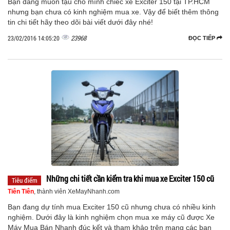
Bạn đang muốn tậu cho mình chiếc xe Exciter 150 tại TP.HCM
nhưng bạn chưa có kinh nghiệm mua xe. Vậy để biết thêm thông
tin chi tiết hãy theo dõi bài viết dưới đây nhé!
23968
23/02/2016 14:05:20
ĐỌC TIẾP
Những chi tiết cần kiểm tra khi mua xe Exciter 150 cũ
Tiêu điểm
Tiên Tiên
, thành viên XeMayNhanh.com
Bạn đang dự tính mua Exciter 150 cũ nhưng chưa có nhiều kinh
nghiệm. Dưới đây là kinh nghiệm chọn mua xe máy cũ được Xe
Máy Mua Bán Nhanh đúc kết và tham khảo trên mạng các bạn