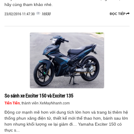
hãy cùng tham khảo nhé.
16930
23/02/2016 11:47:30
ĐỌC TIẾP
So sánh xe Exciter 150 và Exciter 135
Tiên Tiên
, thành viên XeMayNhanh.com
Động cơ mạnh mẽ hơn với dung tích lớn hơn và trang bị thêm hệ
thống phun xăng điện tử, thiết kế mới thể thao hơn, bánh sau lớn
hơn nhưng khối lượng xe lại giảm đi… Yamaha Exciter 150 có
thực s...