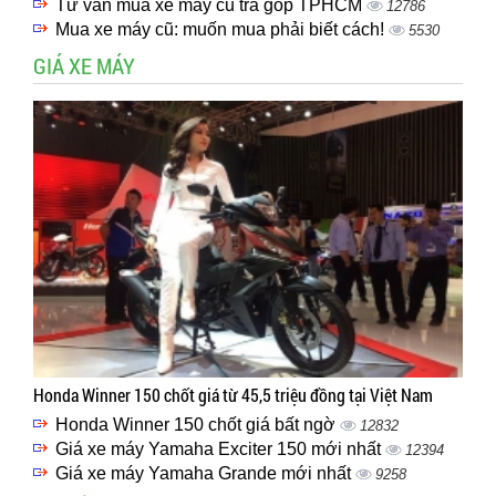
Tư vấn mua xe máy cũ trả góp TPHCM
12786
Mua xe máy cũ: muốn mua phải biết cách!
5530
GIÁ XE MÁY
Honda Winner 150 chốt giá từ 45,5 triệu đồng tại Việt Nam
Honda Winner 150 chốt giá bất ngờ
12832
Giá xe máy Yamaha Exciter 150 mới nhất
12394
Giá xe máy Yamaha Grande mới nhất
9258