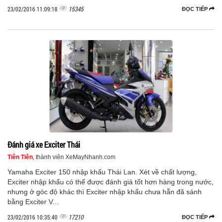
15345
23/02/2016 11:09:18
ĐỌC TIẾP
Đánh giá xe Exciter Thái
Tiên Tiên
, thành viên XeMayNhanh.com
Yamaha Exciter 150 nhập khẩu Thái Lan. Xét về chất lượng,
Exciter nhập khẩu có thể được đánh giá tốt hơn hàng trong nước,
nhưng ở góc độ khác thì Exciter nhập khẩu chưa hẵn đã sánh
bằng Exciter V...
17210
23/02/2016 10:35:40
ĐỌC TIẾP