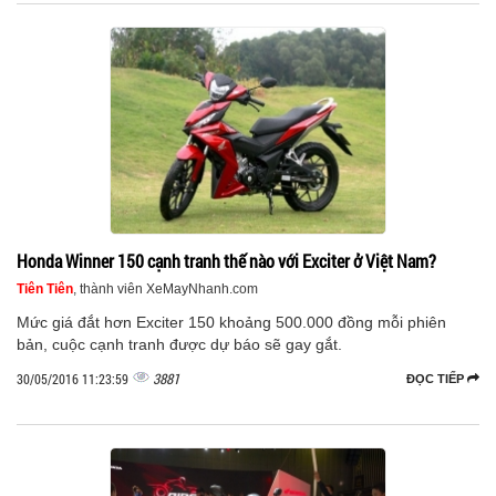
Honda Winner 150 cạnh tranh thế nào với Exciter ở Việt Nam?
Tiên Tiên
, thành viên XeMayNhanh.com
Mức giá đắt hơn Exciter 150 khoảng 500.000 đồng mỗi phiên
bản, cuộc cạnh tranh được dự báo sẽ gay gắt.
3881
30/05/2016 11:23:59
ĐỌC TIẾP