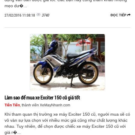
mẹo dư�...
3740
27/02/2016 11:08:18
ĐỌC TIẾP
Làm sao để mua xe Exciter 150 cũ giá tốt
Tiên Tiên
, thành viên XeMayNhanh.com
Khi tham quan thị trường xe máy Exciter 150 cũ, người mua sẽ có
vô vàn sự lựa chọn với nhiều mức giá cũng như chất lượng khác
nhau. Tuy nhiên, để chọn được chiếc xe máy Exciter 150 cũ với
giá r�...