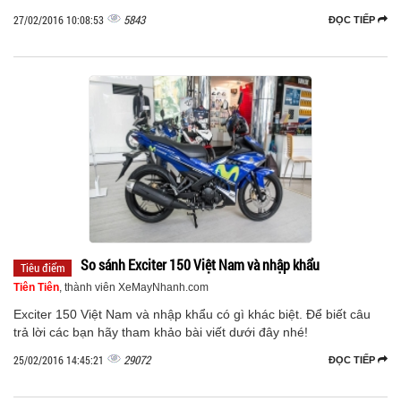
5843
27/02/2016 10:08:53
ĐỌC TIẾP
So sánh Exciter 150 Việt Nam và nhập khẩu
Tiêu điểm
Tiên Tiên
, thành viên XeMayNhanh.com
Exciter 150 Việt Nam và nhập khẩu có gì khác biệt. Để biết câu
trả lời các bạn hãy tham khảo bài viết dưới đây nhé!
29072
25/02/2016 14:45:21
ĐỌC TIẾP