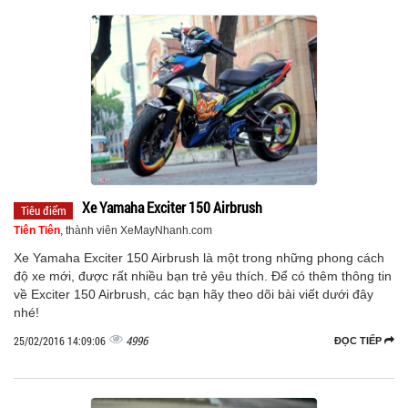
Xe Yamaha Exciter 150 Airbrush
Tiêu điểm
Tiên Tiên
, thành viên XeMayNhanh.com
Xe Yamaha Exciter 150 Airbrush là một trong những phong cách
độ xe mới, được rất nhiều bạn trẻ yêu thích. Để có thêm thông tin
về Exciter 150 Airbrush, các bạn hãy theo dõi bài viết dưới đây
nhé!
4996
25/02/2016 14:09:06
ĐỌC TIẾP