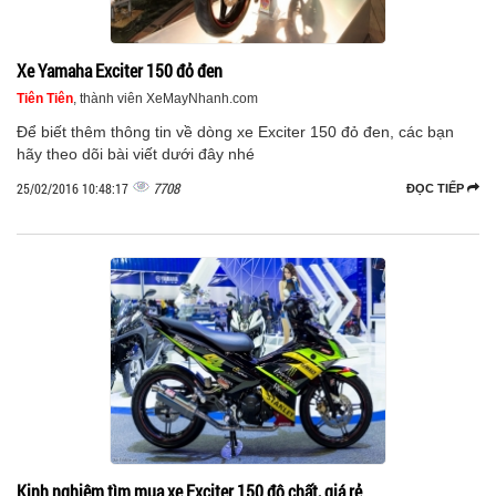
Xe Yamaha Exciter 150 đỏ đen
Tiên Tiên
, thành viên XeMayNhanh.com
Để biết thêm thông tin về dòng xe Exciter 150 đỏ đen, các bạn
hãy theo dõi bài viết dưới đây nhé
7708
25/02/2016 10:48:17
ĐỌC TIẾP
Kinh nghiệm tìm mua xe Exciter 150 độ chất, giá rẻ