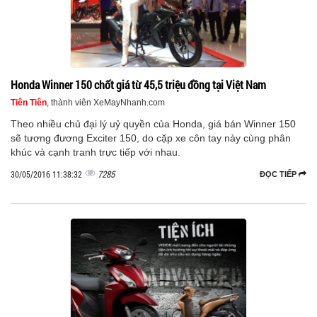
Honda Winner 150 chốt giá từ 45,5 triệu đồng tại Việt Nam
Tiên Tiên
, thành viên XeMayNhanh.com
Theo nhiều chủ đại lý uỷ quyền của Honda, giá bán Winner 150
sẽ tương đương Exciter 150, do cặp xe côn tay này cùng phân
khúc và cạnh tranh trực tiếp với nhau.
7285
30/05/2016 11:38:32
ĐỌC TIẾP