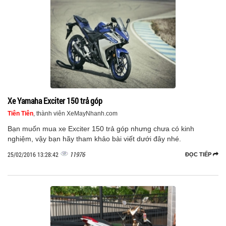
Xe Yamaha Exciter 150 trả góp
Tiên Tiên
, thành viên XeMayNhanh.com
Bạn muốn mua xe Exciter 150 trả góp nhưng chưa có kinh
nghiệm, vậy bạn hãy tham khảo bài viết dưới đây nhé.
11976
25/02/2016 13:28:42
ĐỌC TIẾP