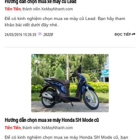
Hướng dẫn chọn mua xe máy cũ Lead
Tiên Tiên
, thành viên XeMayNhanh.com
Để có kinh nghiệm chọn mua xe máy cũ Lead. Bạn hãy tham
khảo bài viết dưới đây nhé.
26328
24/03/2016 15:26:35
ĐỌC TIẾP
Hướng dẫn chọn mua xe máy Honda SH Mode cũ
Tiên Tiên
, thành viên XeMayNhanh.com
Để có kinh nghiệm chọn mua xe máy Honda SH Mode cũ, bạn