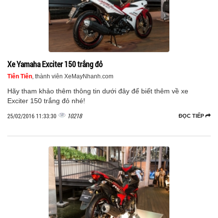
Xe Yamaha Exciter 150 trắng đỏ
Tiên Tiên
, thành viên XeMayNhanh.com
Hãy tham khảo thêm thông tin dưới đây để biết thêm về xe
Exciter 150 trắng đỏ nhé!
10218
25/02/2016 11:33:30
ĐỌC TIẾP