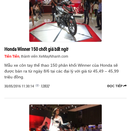
Honda Winner 150 chốt giá bất ngờ
Tiên Tiên
, thành viên XeMayNhanh.com
Mẫu xe côn tay thể thao 150 phân khối Winner của Honda sẽ
được bán ra từ ngày 8/6 tại các đại lý với giá từ 45,49 – 45,99
triệu đồng.
12832
30/05/2016 11:30:14
ĐỌC TIẾP