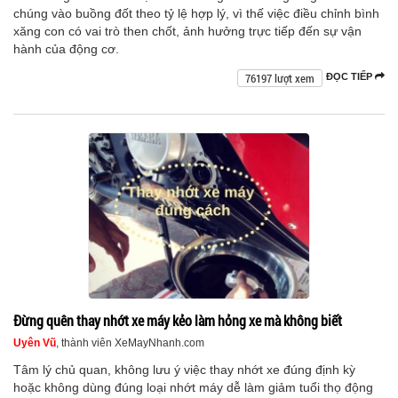
chúng vào buồng đốt theo tỷ lệ hợp lý, vì thế việc điều chỉnh bình
xăng con có vai trò then chốt, ảnh hưởng trực tiếp đến sự vận
hành của động cơ.
76197 lượt xem
ĐỌC TIẾP
Đừng quên thay nhớt xe máy kẻo làm hỏng xe mà không biết
Uyên Vũ
, thành viên XeMayNhanh.com
Tâm lý chủ quan, không lưu ý việc thay nhớt xe đúng định kỳ
hoặc không dùng đúng loại nhớt máy dễ làm giảm tuổi thọ động