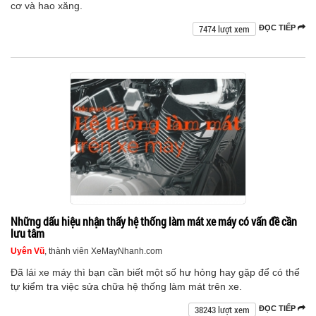
cơ và hao xăng.
7474 lượt xem
ĐỌC TIẾP
Những dấu hiệu nhận thấy hệ thống làm mát xe máy có vấn đề cần
lưu tâm
Uyên Vũ
, thành viên XeMayNhanh.com
Đã lái xe máy thì bạn cần biết một số hư hỏng hay gặp để có thể
tự kiểm tra việc sửa chữa hệ thống làm mát trên xe.
38243 lượt xem
ĐỌC TIẾP