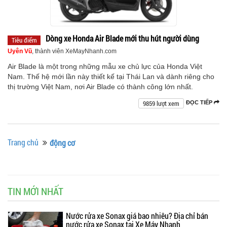
Dòng xe Honda Air Blade mới thu hút người dùng
Tiêu điểm
Uyên Vũ
, thành viên XeMayNhanh.com
Air Blade là một trong những mẫu xe chủ lực của Honda Việt
Nam. Thế hệ mới lần này thiết kế tại Thái Lan và dành riêng cho
thị trường Việt Nam, nơi Air Blade có thành công lớn nhất.
9859 lượt xem
ĐỌC TIẾP
Trang chủ
động cơ
TIN MỚI NHẤT
Nước rửa xe Sonax giá bao nhiêu? Địa chỉ bán
nước rửa xe Sonax tại Xe Máy Nhanh