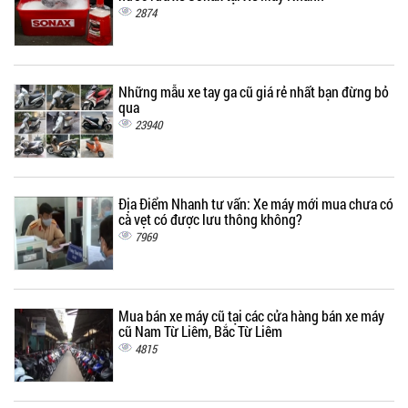
2874
Những mẫu xe tay ga cũ giá rẻ nhất bạn đừng bỏ
qua
23940
Địa Điểm Nhanh tư vấn: Xe máy mới mua chưa có
cà vẹt có được lưu thông không?
7969
Mua bán xe máy cũ tại các cửa hàng bán xe máy
cũ Nam Từ Liêm, Bắc Từ Liêm
4815