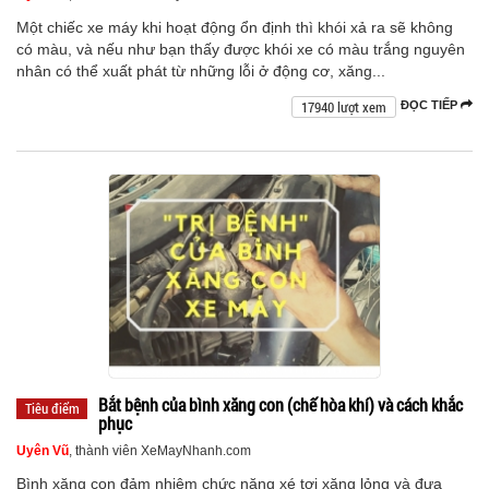
Một chiếc xe máy khi hoạt động ổn định thì khói xả ra sẽ không
có màu, và nếu như bạn thấy được khói xe có màu trắng nguyên
nhân có thể xuất phát từ những lỗi ở động cơ, xăng...
17940 lượt xem
ĐỌC TIẾP
Bắt bệnh của bình xăng con (chế hòa khí) và cách khắc
Tiêu điểm
phục
Uyên Vũ
, thành viên XeMayNhanh.com
Bình xăng con đảm nhiệm chức năng xé tơi xăng lỏng và đưa