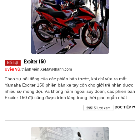
Exciter 150
Nổi bật
Uyên Vũ
, thành viên XeMayNhanh.com
Theo sự nổi tiếng của các phiên bản trước, khi chỉ vừa ra mắt
Yamaha Exciter 150 phiên bản xe tay côn cho giới trẻ nhận được
nhiều sự mong đợi. Và không nằm ngoài suy đoán, các phiên bản
Exciter 150 độ cũng được trình làng trong thời gian ngắn nhất.
29515 lượt xem
ĐỌC TIẾP