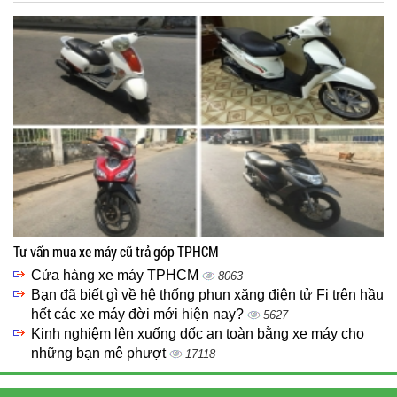
Tư vấn mua xe máy cũ trả góp TPHCM
Cửa hàng xe máy TPHCM
8063
Bạn đã biết gì về hệ thống phun xăng điện tử Fi trên hầu
hết các xe máy đời mới hiện nay?
5627
Kinh nghiệm lên xuống dốc an toàn bằng xe máy cho
những bạn mê phượt
17118