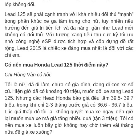
lốp không đổi.
Lead 125 sẽ phải cạnh tranh với khá nhiều đối thủ “mạnh”
trong phân khúc xe ga tầm trung cho nữ, tuy nhiên nếu
hướng đến giá trị tiện ích và đa năng, gần như Lead mới
không có đối thủ. Với lượng xăng tiêu thụ cực kỳ tối ưu
nhờ công nghệ eSP được tích hợp và cốp đựng đồ rất
rộng, Lead 2015 là chiếc xe đáng mua nhất là đối với các
chị em.
Có nên mua Honda Lead 125 thời điểm này?
Chị Hồng Vân có hỏi:
Tôi là nữ, đã đi làm, chưa có gia đình, đang đi con xe số
cũ. Hiện giờ đã có khoảng 40 triệu, muốn đổi xe sang Lead
125. Nhưng các Head Honda báo giá đều tầm 39,5- 39,7
triệu, trong khi chỉ 2-3 tháng trước giá có 36,6 - 36,7 triệu.
Lúc giá thấp đó tôi lại không quyết mua xe ngay, đến giờ
lại muốn mua xe mà giá tăng nhiều quá (tận 3 triệu). Tôi có
nên mua xe luôn bây giờ không hay chờ thêm vài tháng
nữa để giá xe xuống?