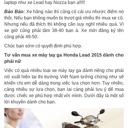
laptop như xe Lead hay Nozza bạn ạ!!!!!
Bảo Bảo:
Xe hãng nào thì cũng có cái ưu nhược điểm nó
thôi. Nếu bạn không muốn bị trượt giá nhiều thì mua xe cũ.
Nhưng nếu đã thích thì không cần suy nghĩ nhiều quá. Vì
xe giờ cũng phải tầm 38-40 bạn à. Xe mới đăng ký lên
cũng phải 49-50.
Chúc bạn sớm có quyết định phù hợp.
Tư vấn mua xe máy tay ga Honda Lead 2015 dành cho
phái nữ
Việc có quá nhiều loại xe máy tay ga dành riêng cho phái
nữ xuất hiện tại thị trường Việt Nam tưởng chừng như sẽ
khiến chị em dễ dàng trong việc lựa chọn hơn. Tuy nhiên,
càng nhiều sự lựa chọn, bạn lại càng phải lưu ý để mua
được chiếc xe phù hợp nhất với mình. Dưới đây là một số
lời khuyên dành cho bạn.