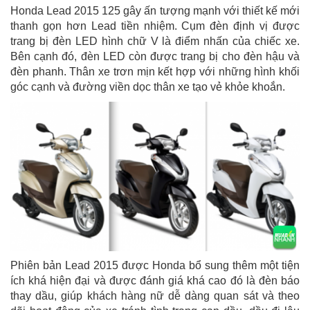
Honda Lead 2015 125 gây ấn tượng mạnh với thiết kế mới
thanh gọn hơn Lead tiền nhiệm. Cụm đèn định vị được
trang bị đèn LED hình chữ V là điểm nhấn của chiếc xe.
Bên cạnh đó, đèn LED còn được trang bị cho đèn hậu và
đèn phanh. Thân xe trơn mịn kết hợp với những hình khối
góc cạnh và đường viền dọc thân xe tạo vẻ khỏe khoắn.
Phiên bản Lead 2015 được Honda bổ sung thêm một tiện
ích khá hiện đại và được đánh giá khá cao đó là đèn báo
thay dầu, giúp khách hàng nữ dễ dàng quan sát và theo