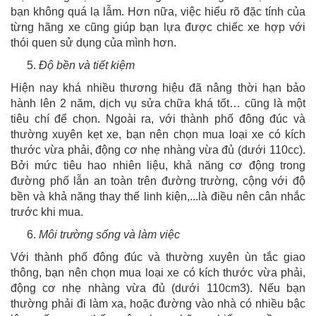
bạn không quá lạ lẫm. Hơn nữa, việc hiểu rõ đặc tính của
từng hãng xe cũng giúp bạn lựa được chiếc xe hợp với
thói quen sử dụng của mình hơn.
Độ bền và tiết kiệm
Hiện nay khá nhiều thương hiệu đã nâng thời hạn bảo
hành lên 2 năm, dịch vụ sửa chữa khá tốt… cũng là một
tiêu chí để chọn. Ngoài ra, với thành phố đông đúc và
thường xuyên kẹt xe, bạn nên chọn mua loại xe có kích
thước vừa phải, động cơ nhẹ nhàng vừa đủ (dưới 110cc).
Bởi mức tiêu hao nhiên liệu, khả năng cơ động trong
đường phố lẫn an toàn trên đường trường, cộng với độ
bền và khả năng thay thế linh kiện,...là điều nên cân nhắc
trước khi mua.
Môi trường sống và làm việc
Với thành phố đông đúc và thường xuyên ùn tắc giao
thông, bạn nên chọn mua loại xe có kích thước vừa phải,
động cơ nhẹ nhàng vừa đủ (dưới 110cm3). Nếu bạn
thường phải đi làm xa, hoặc đường vào nhà có nhiều bậc