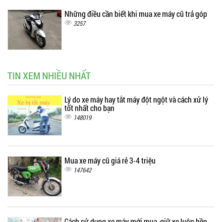
Những điều cần biết khi mua xe máy cũ trả góp
3257
TIN XEM NHIỀU NHẤT
Lý do xe máy hay tắt máy đột ngột và cách xử lý
tốt nhất cho bạn
148019
Mua xe máy cũ giá rẻ 3-4 triệu
147642
Cách sử dụng xe máy mới mua, giữ xe luôn bền