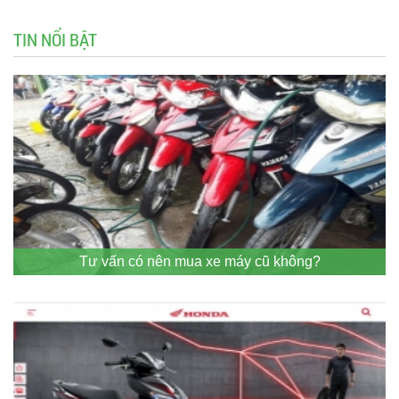
TIN NỔI BẬT
Tư vấn có nên mua xe máy cũ không?