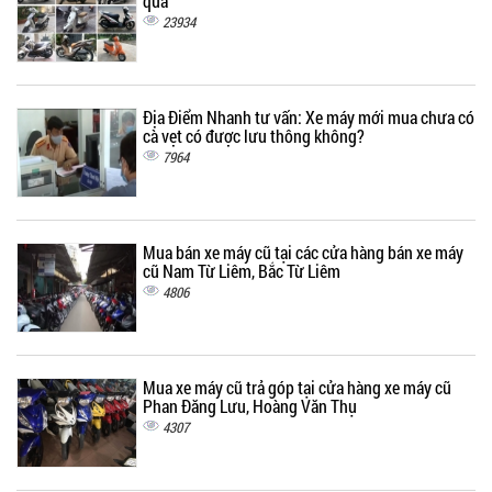
qua
23934
Địa Điểm Nhanh tư vấn: Xe máy mới mua chưa có
cà vẹt có được lưu thông không?
7964
Mua bán xe máy cũ tại các cửa hàng bán xe máy
cũ Nam Từ Liêm, Bắc Từ Liêm
4806
Mua xe máy cũ trả góp tại cửa hàng xe máy cũ
Phan Đăng Lưu, Hoàng Văn Thụ
4307