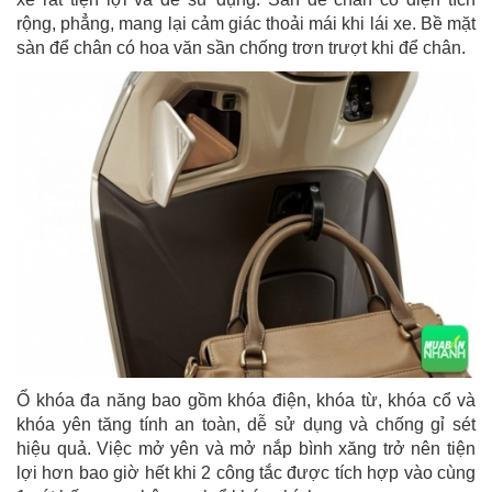
rộng, phẳng, mang lại cảm giác thoải mái khi lái xe. Bề mặt
sàn để chân có hoa văn sần chống trơn trượt khi để chân.
Ổ khóa đa năng bao gồm khóa điện, khóa từ, khóa cổ và
khóa yên tăng tính an toàn, dễ sử dụng và chống gỉ sét
hiệu quả. Việc mở yên và mở nắp bình xăng trở nên tiện
lợi hơn bao giờ hết khi 2 công tắc được tích hợp vào cùng