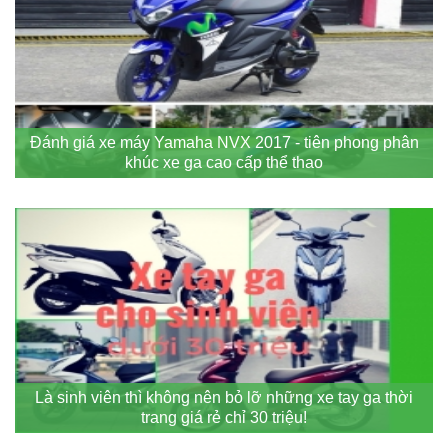
Đánh giá xe máy Yamaha NVX 2017 - tiên phong phân
khúc xe ga cao cấp thể thao
Là sinh viên thì không nên bỏ lỡ những xe tay ga thời
trang giá rẻ chỉ 30 triệu!