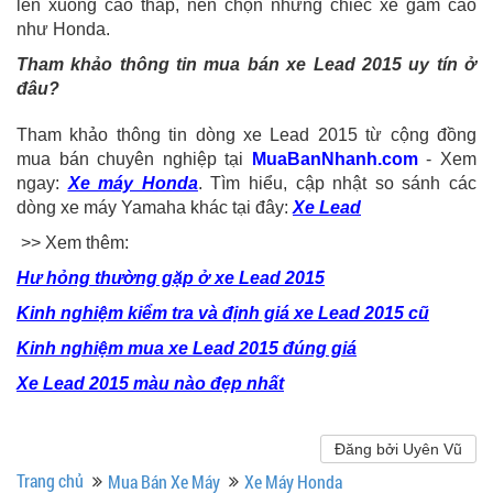
lên xuống cao thấp, nên chọn những chiếc xe gầm cao
như Honda.
Tham khảo thông tin mua bán xe Lead 2015 uy tín ở
đâu?
Tham khảo thông tin dòng xe Lead 2015 từ cộng đồng
mua bán chuyên nghiệp tại
MuaBanNhanh.com
- Xem
ngay:
Xe máy Honda
. Tìm hiểu, cập nhật so sánh các
dòng xe máy Yamaha khác tại đây:
Xe Lead
>> Xem thêm:
Hư hỏng thường gặp ở xe Lead 2015
Kinh nghiệm kiểm tra và định giá xe Lead 2015 cũ
Kinh nghiệm mua xe Lead 2015 đúng giá
Xe Lead 2015 màu nào đẹp nhất
Đăng bởi Uyên Vũ
Trang chủ
Mua Bán Xe Máy
Xe Máy Honda