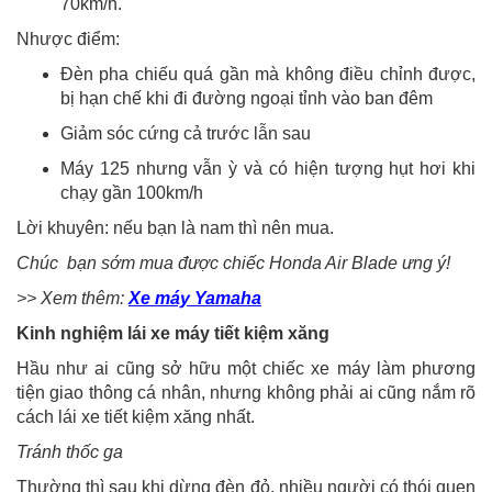
70km/h.
Nhược điểm:
Đèn pha chiếu quá gần mà không điều chỉnh được,
bị hạn chế khi đi đường ngoại tỉnh vào ban đêm
Giảm sóc cứng cả trước lẫn sau
Máy 125 nhưng vẫn ỳ và có hiện tượng hụt hơi khi
chạy gần 100km/h
Lời khuyên: nếu bạn là nam thì nên mua.
Chúc bạn sớm mua được chiếc Honda Air Blade ưng ý!
>> Xem thêm:
Xe máy Yamaha
Kinh nghiệm lái xe máy tiết kiệm xăng
Hầu như ai cũng sở hữu một chiếc xe máy làm phương
tiện giao thông cá nhân, nhưng không phải ai cũng nắm rõ
cách lái xe tiết kiệm xăng nhất.
Tránh thốc ga
Thường thì sau khi dừng đèn đỏ, nhiều người có thói quen