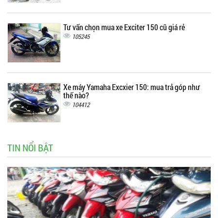
Tư vấn chọn mua xe Exciter 150 cũ giá rẻ
105245
Xe máy Yamaha Excxier 150: mua trả góp như
thế nào?
104412
TIN NỔI BẬT