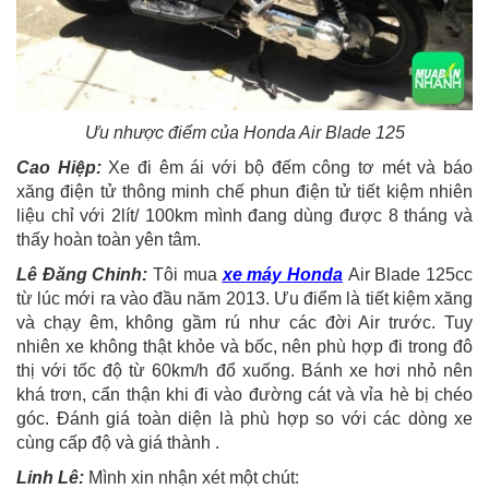
Ưu nhược điểm của Honda Air Blade 125
Cao Hiệp:
Xe đi êm ái với bộ đếm công tơ mét và báo
xăng điện tử thông minh chế phun điện tử tiết kiệm nhiên
liệu chỉ với 2lít/ 100km mình đang dùng được 8 tháng và
thấy hoàn toàn yên tâm.
Lê Đăng Chinh:
Tôi mua
xe máy Honda
Air Blade 125cc
từ lúc mới ra vào đầu năm 2013. Ưu điểm là tiết kiệm xăng
và chạy êm, không gầm rú như các đời Air trước. Tuy
nhiên xe không thật khỏe và bốc, nên phù hợp đi trong đô
thị với tốc độ từ 60km/h đổ xuống. Bánh xe hơi nhỏ nên
khá trơn, cẩn thận khi đi vào đường cát và vỉa hè bị chéo
góc. Đánh giá toàn diện là phù hợp so với các dòng xe
cùng cấp độ và giá thành .
Linh Lê:
Mình xin nhận xét một chút: