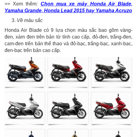
>> Xem thêm:
Chọn mua xe máy Honda Air Blade,
Yamaha Grande, Honda Lead 2015 hay Yamaha Acruzo
Về màu sắc
Honda Air Blade có 9 lựa chọn màu sắc bao gồm vàng-
đen, xám đen trên bản từ tính cao cấp, đỏ-đen, trắng-đen,
cam-đen trên bản thể thao và đỏ-bạc, trắng-bạc, xanh-bạc,
đen-bạc trên bản cao cấp.