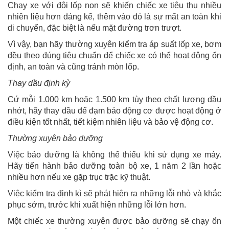
Chạy xe với đôi lốp non sẽ khiến chiếc xe tiêu thụ nhiều
nhiên liệu hơn dáng kể, thêm vào đó là sự mất an toàn khi
di chuyển, đặc biệt là nếu mặt đường trơn trượt.
Vì vậy, bạn hãy thường xuyên kiểm tra áp suất lốp xe, bơm
đều theo đúng tiêu chuẩn để chiếc xe có thể hoạt động ổn
định, an toàn và cũng tránh mòn lốp.
Thay dầu định kỳ
Cứ mỗi 1.000 km hoặc 1.500 km tùy theo chất lượng dầu
nhớt, hãy thay dầu để đạm bảo động cơ được hoạt động ở
điều kiện tốt nhất, tiết kiệm nhiên liệu và bảo vệ động cơ.
Thường xuyên bảo dưỡng
Việc bảo dưỡng là không thể thiếu khi sử dụng xe máy.
Hãy tiến hành bảo dưỡng toàn bộ xe, 1 năm 2 lần hoặc
nhiều hơn nếu xe gặp trục trặc kỹ thuật.
Việc kiểm tra định kì sẽ phát hiện ra những lỗi nhỏ và khắc
phục sớm, trước khi xuất hiện những lỗi lớn hơn.
Một chiếc xe thường xuyên được bảo dưỡng sẽ chạy ổn