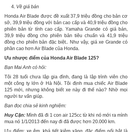
Về giá bán
Honda Air Blade được đề xuất 37,9 triệu đồng cho bản cơ
sở, 39,9 triệu đồng với bản cao cấp và 40,9 triệu đồng cho
phiên bản từ tính cao cấp. Yamaha Grande có giá bán,
39,9 triệu đồng cho phiên bản tiêu chuẩn và 41,9 triệu
đồng cho phiên bản đặc biệt.. Như vậy, giá xe Grande có
phần cao hơn Air Blade của Honda.
Ưu nhược điểm của Honda Air Blade 125?
Bạn Mai Anh có hỏi:
Tôi 28 tuổi chưa lập gia đình, đang là lập trình viên cho
một công ty lớn ở Hà Nội. Tôi định mua chiếc Air Blade
125 mới, nhưng không biết xe này đi thế nào? Nhờ mọi
người tư vấn giúp.
Bạn đọc chia sẻ kinh nghiệm:
Huy Cận:
Mình đã đi 1 con air 125cc từ khi nó mới ra mình
mua nó 1/1/2013 đến nay đi đã được hơn 20.000 km.
Ưu điểm: xe êm, khá tiết kiệm xăng, đặc điểm nổi bật là