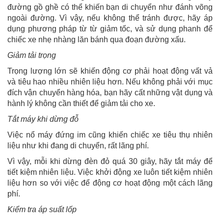
đường gồ ghề có thể khiến bạn di chuyển như đánh võng
ngoài đường. Vì vậy, nếu không thể tránh được, hãy áp
dụng phương pháp từ từ giảm tốc, và sử dụng phanh để
chiếc xe nhẹ nhàng lăn bánh qua đoạn đường xấu.
Giảm tải trọng
Trọng lượng lớn sẽ khiến động cơ phải hoạt động vất vả
và tiêu hao nhiều nhiên liệu hơn. Nếu không phải với mục
đích vận chuyển hàng hóa, bạn hãy cất những vật dụng và
hành lý không cần thiết để giảm tải cho xe.
Tắt máy khi dừng đỗ
Việc nổ máy đứng im cũng khiến chiếc xe tiêu thụ nhiên
liệu như khi đang di chuyển, rất lãng phí.
Vì vậy, mỗi khi dừng đèn đỏ quá 30 giây, hãy tắt máy để
tiết kiệm nhiên liệu. Việc khởi động xe luôn tiết kiệm nhiên
liệu hơn so với việc để động cơ hoạt động một cách lãng
phí.
Kiểm tra áp suất lốp