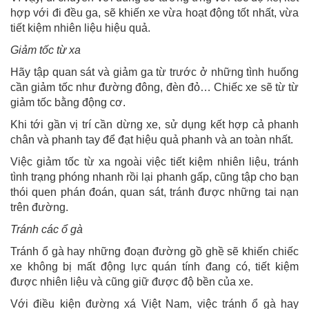
hợp với đi đều ga, sẽ khiến xe vừa hoạt động tốt nhất, vừa
tiết kiệm nhiên liệu hiệu quả.
Giảm tốc từ xa
Hãy tập quan sát và giảm ga từ trước ở những tình huống
cần giảm tốc như đường đông, đèn đỏ… Chiếc xe sẽ từ từ
giảm tốc bằng động cơ.
Khi tới gần vị trí cần dừng xe, sử dụng kết hợp cả phanh
chân và phanh tay để đạt hiệu quả phanh và an toàn nhất.
Việc giảm tốc từ xa ngoài việc tiết kiệm nhiên liệu, tránh
tình trạng phóng nhanh rồi lại phanh gấp, cũng tập cho bạn
thói quen phán đoán, quan sát, tránh được những tai nạn
trên đường.
Tránh các ổ gà
Tránh ổ gà hay những đoạn đường gồ ghề sẽ khiến chiếc
xe không bị mất động lực quán tính đang có, tiết kiệm
được nhiên liệu và cũng giữ được độ bền của xe.
Với điều kiện đường xá Việt Nam, việc tránh ổ gà hay