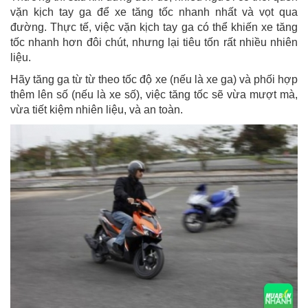
vặn kịch tay ga để xe tăng tốc nhanh nhất và vọt qua
đường. Thực tế, việc vặn kịch tay ga có thể khiến xe tăng
tốc nhanh hơn đôi chút, nhưng lại tiêu tốn rất nhiều nhiên
liệu.
Hãy tăng ga từ từ theo tốc độ xe (nếu là xe ga) và phối hợp
thêm lên số (nếu là xe số), việc tăng tốc sẽ vừa mượt mà,
vừa tiết kiệm nhiên liệu, và an toàn.