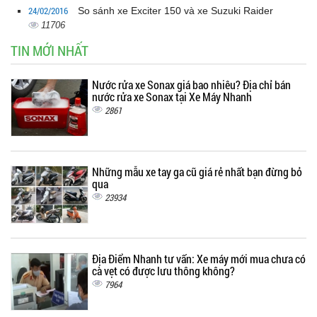
24/02/2016
So sánh xe Exciter 150 và xe Suzuki Raider
11706
TIN MỚI NHẤT
Nước rửa xe Sonax giá bao nhiêu? Địa chỉ bán
nước rửa xe Sonax tại Xe Máy Nhanh
2861
Những mẫu xe tay ga cũ giá rẻ nhất bạn đừng bỏ
qua
23934
Địa Điểm Nhanh tư vấn: Xe máy mới mua chưa có
cà vẹt có được lưu thông không?
7964