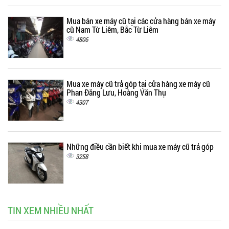
Mua bán xe máy cũ tại các cửa hàng bán xe máy
cũ Nam Từ Liêm, Bắc Từ Liêm
4806
Mua xe máy cũ trả góp tại cửa hàng xe máy cũ
Phan Đăng Lưu, Hoàng Văn Thụ
4307
Những điều cần biết khi mua xe máy cũ trả góp
3258
TIN XEM NHIỀU NHẤT