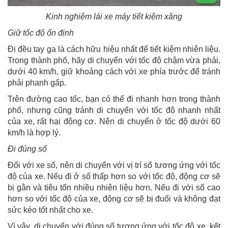
Kinh nghiệm lái xe máy tiết kiệm xăng
Giữ tốc độ ổn định
Đi đều tay ga là cách hữu hiệu nhất để tiết kiệm nhiên liệu.
Trong thành phố, hãy di chuyển với tốc độ chậm vừa phải,
dưới 40 km/h, giữ khoảng cách với xe phía trước để tránh
phải phanh gấp.
Trên đường cao tốc, bạn có thể đi nhanh hơn trong thành
phố, nhưng cũng tránh di chuyển với tốc độ nhanh nhất
của xe, rất hại động cơ. Nên di chuyển ở tốc độ dưới 60
km/h là hợp lý.
Đi đúng số
Đối với xe số, nên di chuyển với vị trí số tương ứng với tốc
độ của xe. Nếu đi ở số thấp hơn so với tốc độ, động cơ sẽ
bị gằn và tiêu tốn nhiều nhiên liệu hơn. Nếu đi với số cao
hơn so với tốc độ của xe, động cơ sẽ bị đuối và không đạt
sức kéo tốt nhất cho xe.
Vì vậy, di chuyển với đúng số tương ứng với tốc độ xe, kết