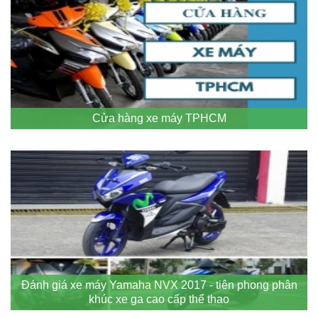
Cửa hàng xe máy TPHCM
Đánh giá xe máy Yamaha NVX 2017 - tiên phong phân
khúc xe ga cao cấp thể thao