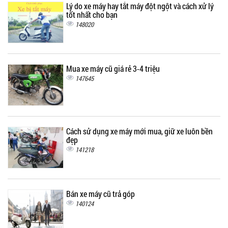
Lý do xe máy hay tắt máy đột ngột và cách xử lý
tốt nhất cho bạn
148020
Mua xe máy cũ giá rẻ 3-4 triệu
147645
Cách sử dụng xe máy mới mua, giữ xe luôn bền
đẹp
141218
Bán xe máy cũ trả góp
140124