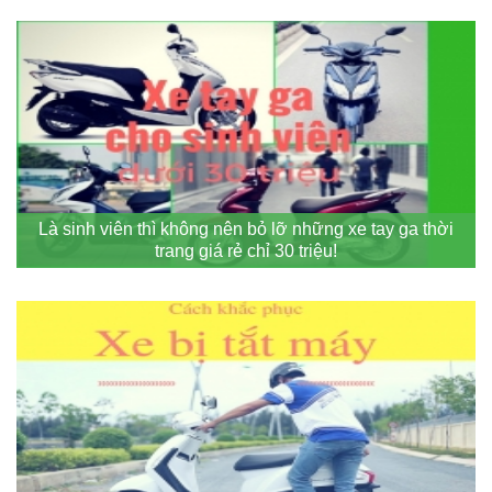
Là sinh viên thì không nên bỏ lỡ những xe tay ga thời
trang giá rẻ chỉ 30 triệu!