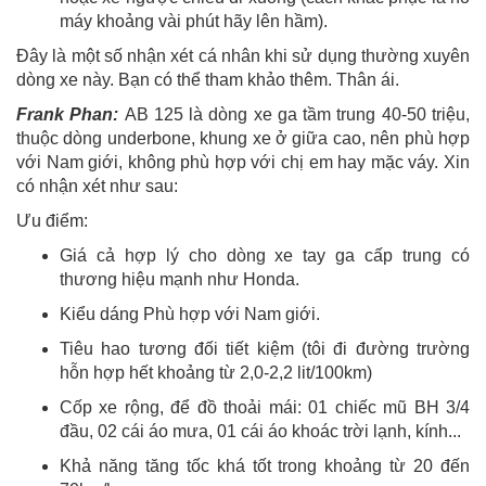
máy khoảng vài phút hãy lên hầm).
Đây là một số nhận xét cá nhân khi sử dụng thường xuyên
dòng xe này. Bạn có thể tham khảo thêm. Thân ái.
Frank Phan:
AB 125 là dòng xe ga tầm trung 40-50 triệu,
thuộc dòng underbone, khung xe ở giữa cao, nên phù hợp
với Nam giới, không phù hợp với chị em hay mặc váy. Xin
có nhận xét như sau:
Ưu điểm:
Giá cả hợp lý cho dòng xe tay ga cấp trung có
thương hiệu mạnh như Honda.
Kiểu dáng Phù hợp với Nam giới.
Tiêu hao tương đối tiết kiệm (tôi đi đường trường
hỗn hợp hết khoảng từ 2,0-2,2 lit/100km)
Cốp xe rộng, để đồ thoải mái: 01 chiếc mũ BH 3/4
đầu, 02 cái áo mưa, 01 cái áo khoác trời lạnh, kính...
Khả năng tăng tốc khá tốt trong khoảng từ 20 đến