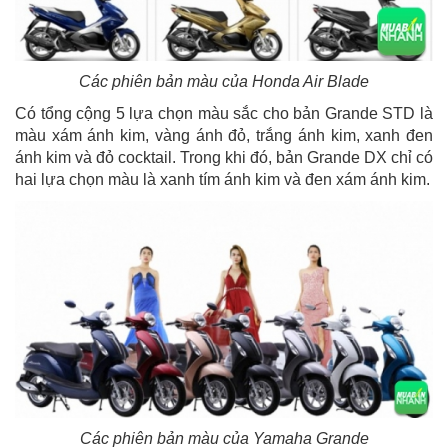
Các phiên bản màu của Honda Air Blade
Có tổng cộng 5 lựa chọn màu sắc cho bản Grande STD là
màu xám ánh kim, vàng ánh đỏ, trắng ánh kim, xanh đen
ánh kim và đỏ cocktail. Trong khi đó, bản Grande DX chỉ có
hai lựa chọn màu là xanh tím ánh kim và đen xám ánh kim.
Các phiên bản màu của Yamaha Grande