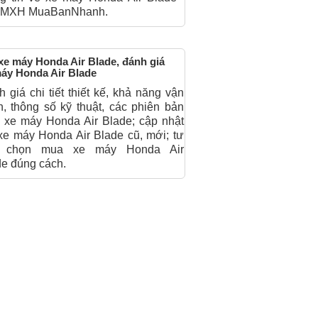
n MXH MuaBanNhanh.
xe máy Honda Air Blade, đánh giá
áy Honda Air Blade
 giá chi tiết thiết kế, khả năng vận
, thông số kỹ thuật, các phiên bản
 xe máy Honda Air Blade; cập nhật
xe máy Honda Air Blade cũ, mới; tư
 chọn mua xe máy Honda Air
e đúng cách.