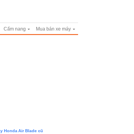
Cẩm nang
Mua bán xe máy
áy Honda Air Blade cũ