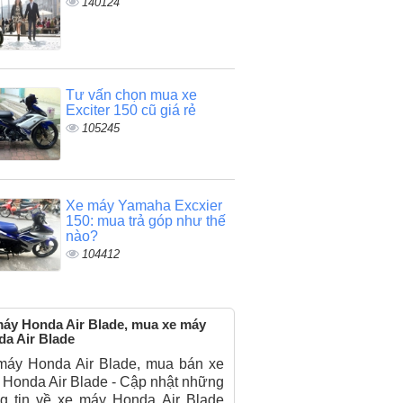
140124
Tư vấn chọn mua xe
Exciter 150 cũ giá rẻ
105245
Xe máy Yamaha Excxier
150: mua trả góp như thế
nào?
104412
áy Honda Air Blade, mua xe máy
a Air Blade
máy Honda Air Blade, mua bán xe
Honda Air Blade - Cập nhật những
ng tin về xe máy Honda Air Blade