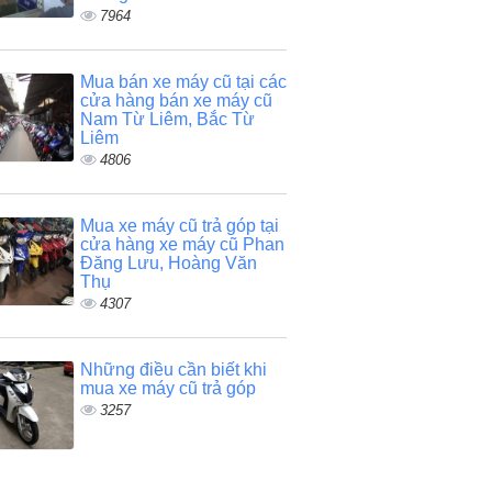
7964
Mua bán xe máy cũ tại các
cửa hàng bán xe máy cũ
Nam Từ Liêm, Bắc Từ
Liêm
4806
Mua xe máy cũ trả góp tại
cửa hàng xe máy cũ Phan
Đăng Lưu, Hoàng Văn
Thụ
4307
Những điều cần biết khi
mua xe máy cũ trả góp
3257