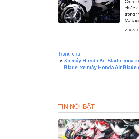
Cảm nh
chiếc 
trong t
Cơ bản
21/03/2
Trang chủ
Xe máy Honda Air Blade, mua x
Blade, xe máy Honda Air Blade 
TIN NỔI BẬT