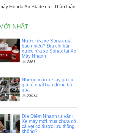
máy Honda Air Blade cũ - Thảo luận
 MỚI NHẤT
Nước rửa xe Sonax giá
bao nhiêu? Địa chỉ bán
nước rửa xe Sonax tại Xe
Máy Nhanh
2861
Những mẫu xe tay ga cũ
giá rẻ nhất bạn đừng bỏ
qua
23934
Địa Điểm Nhanh tư vấn:
Xe máy mới mua chưa có
cà vẹt có được lưu thông
không?