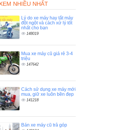
 XEM NHIỀU NHẤT
Lý do xe máy hay tắt máy
đột ngột và cách xử lý tốt
nhất cho bạn
148019
Mua xe máy cũ giá rẻ 3-4
triệu
147642
Cách sử dụng xe máy mới
mua, giữ xe luôn bền đẹp
141218
Bán xe máy cũ trả góp