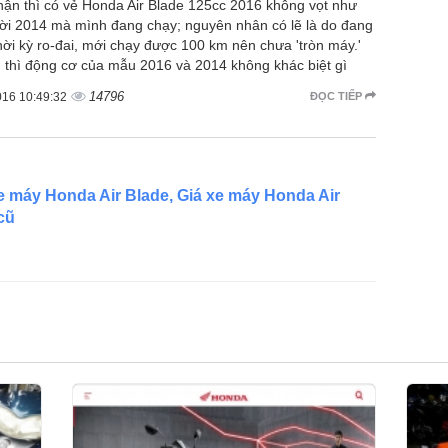
ận thì có vẻ Honda Air Blade 125cc 2016 không vọt như
đời 2014 mà mình đang chạy; nguyên nhân có lẽ là do đang
hời kỳ ro-đai, mới chạy được 100 km nên chưa 'tròn máy.'
 thì động cơ của mẫu 2016 và 2014 không khác biệt gì
14796
016 10:49:32
ĐỌC TIẾP
e máy Honda Air Blade, Giá xe máy Honda Air
cũ