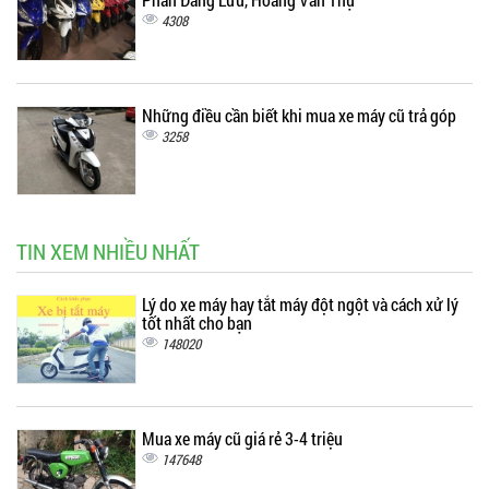
4308
Những điều cần biết khi mua xe máy cũ trả góp
3258
TIN XEM NHIỀU NHẤT
Lý do xe máy hay tắt máy đột ngột và cách xử lý
tốt nhất cho bạn
148020
Mua xe máy cũ giá rẻ 3-4 triệu
147648