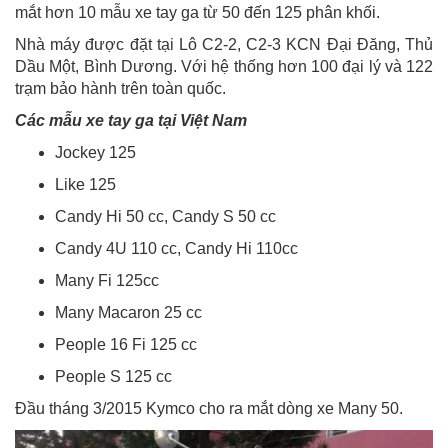
mắt hơn 10 mẫu xe tay ga từ 50 đến 125 phân khối.
Nhà máy được đặt tại Lô C2-2, C2-3 KCN Đại Đăng, Thủ
Dầu Một, Bình Dương. Với hệ thống hơn 100 đại lý và 122
trạm bảo hành trên toàn quốc.
Các mẫu xe tay ga tại Việt Nam
Jockey 125
Like 125
Candy Hi 50 cc, Candy S 50 cc
Candy 4U 110 cc, Candy Hi 110cc
Many Fi 125cc
Many Macaron 25 cc
People 16 Fi 125 cc
People S 125 cc
Đầu tháng 3/2015 Kymco cho ra mắt dòng xe Many 50.