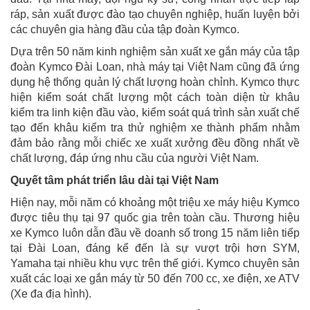
ráp, sản xuất được đào tạo chuyên nghiệp, huấn luyện bởi
các chuyên gia hàng đầu của tập đoàn Kymco.
Dựa trên 50 năm kinh nghiệm sản xuất xe gắn máy của tập
đoàn Kymco Đài Loan, nhà máy tại Việt Nam cũng đã ứng
dụng hệ thống quản lý chất lượng hoàn chỉnh. Kymco thực
hiện kiểm soát chất lượng một cách toàn diện từ khâu
kiểm tra linh kiện đầu vào, kiểm soát quá trình sản xuất chế
tạo đến khâu kiểm tra thử nghiệm xe thành phẩm nhằm
đảm bảo rằng mỗi chiếc xe xuất xưởng đều đồng nhất về
chất lượng, đáp ứng nhu cầu của người Việt Nam.
Quyết tâm phát triển lâu dài tại Việt Nam
Hiện nay, mỗi năm có khoảng một triệu xe máy hiệu Kymco
được tiêu thụ tại 97 quốc gia trên toàn cầu. Thương hiệu
xe Kymco luôn dẫn đầu về doanh số trong 15 năm liên tiếp
tại Đài Loan, đáng kể đến là sự vượt trội hơn SYM,
Yamaha tại nhiều khu vực trên thế giới. Kymco chuyên sản
xuất các loại xe gắn máy từ 50 đến 700 cc, xe điện, xe ATV
(Xe đa địa hình).