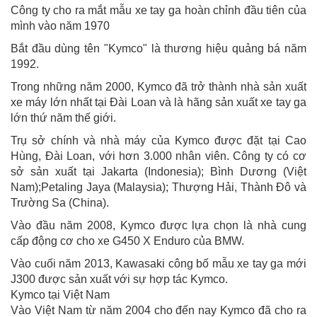
Công ty cho ra mắt mẫu xe tay ga hoàn chỉnh đầu tiên của
mình vào năm 1970
Bắt đầu dùng tên "Kymco" là thương hiệu quảng bá năm
1992.
Trong những năm 2000, Kymco đã trở thành nhà sản xuất
xe máy lớn nhất tại Đài Loan và là hãng sản xuất xe tay ga
lớn thứ năm thế giới.
Trụ sở chính và nhà máy của Kymco được đặt tại Cao
Hùng, Đài Loan, với hơn 3.000 nhân viên. Công ty có cơ
sở sản xuất tại Jakarta (Indonesia); Bình Dương (Việt
Nam);Petaling Jaya (Malaysia); Thượng Hải, Thành Đô và
Trường Sa (China).
Vào đầu năm 2008, Kymco được lựa chọn là nhà cung
cấp động cơ cho xe G450 X Enduro của BMW.
Vào cuối năm 2013, Kawasaki công bố mẫu xe tay ga mới
J300 được sản xuất với sự hợp tác Kymco.
Kymco tại Việt Nam
Vào Việt Nam từ năm 2004 cho đến nay Kymco đã cho ra