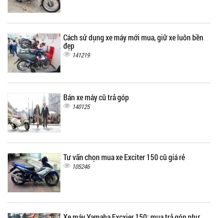
Cách sử dụng xe máy mới mua, giữ xe luôn bền
đẹp
141219
Bán xe máy cũ trả góp
140125
Tư vấn chọn mua xe Exciter 150 cũ giá rẻ
105246
Xe máy Yamaha Excxier 150: mua trả góp như