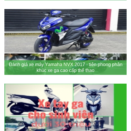
Đánh giá xe máy Yamaha NVX 2017 - tiên phong phân
khúc xe ga cao cấp thể thao