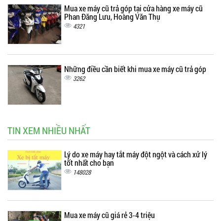
Mua xe máy cũ trả góp tại cửa hàng xe máy cũ
Phan Đăng Lưu, Hoàng Văn Thụ
4321
Những điều cần biết khi mua xe máy cũ trả góp
3262
TIN XEM NHIỀU NHẤT
Lý do xe máy hay tắt máy đột ngột và cách xử lý
tốt nhất cho bạn
148028
Mua xe máy cũ giá rẻ 3-4 triệu