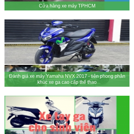
Cửa hàng xe máy TPHCM
Đánh giá xe máy Yamaha NVX 2017 - tiên phong phân
khúc xe ga cao cấp thể thao