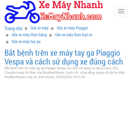
Togg
navig
Trang chủ
Sửa xe máy
Sửa xe máy Piaggio
Sửa xe máy theo hãng
Sửa xe máy theo loại xe
Sửa xe máy tay ga
Bắt bệnh trên xe máy tay ga Piaggio
Vespa và cách sử dụng xe đúng cách
Bắt bệnh trên xe máy tay ga Piaggio Vespa và cách sử dụng xe đúng cách, 501,
Chuyên trang Xe Máy của MuaBanNhanh, Uyên Vũ, cộng đồng mạng xã hội Xe Máy
MuaBanNhanh chia sẻ, kinh doanh, 25/10/2016 09:21:44