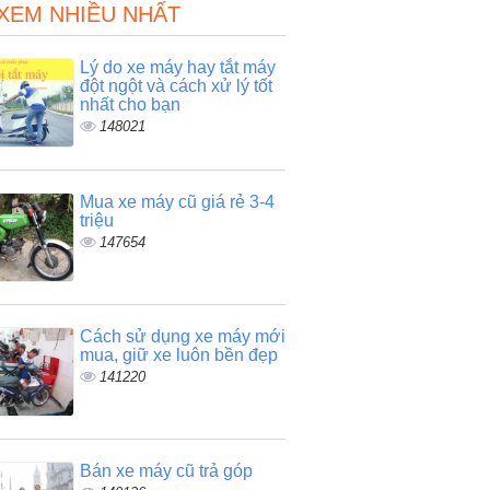
 XEM NHIỀU NHẤT
Lý do xe máy hay tắt máy
đột ngột và cách xử lý tốt
nhất cho bạn
148021
Mua xe máy cũ giá rẻ 3-4
triệu
147654
Cách sử dụng xe máy mới
mua, giữ xe luôn bền đẹp
141220
Bán xe máy cũ trả góp