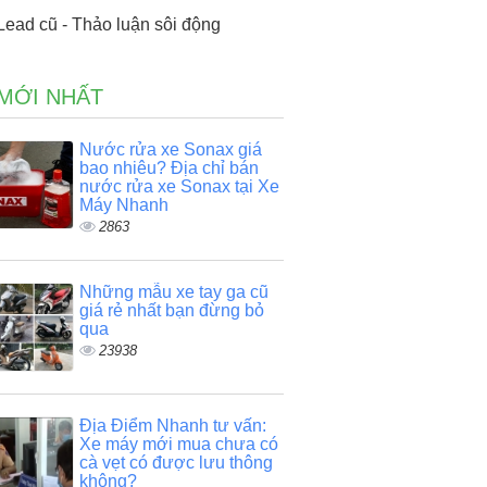
ad cũ - Thảo luận sôi động
 MỚI NHẤT
Nước rửa xe Sonax giá
bao nhiêu? Địa chỉ bán
nước rửa xe Sonax tại Xe
Máy Nhanh
2863
Những mẫu xe tay ga cũ
giá rẻ nhất bạn đừng bỏ
qua
23938
Địa Điểm Nhanh tư vấn:
Xe máy mới mua chưa có
cà vẹt có được lưu thông
không?