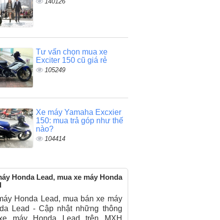
140126
Tư vấn chọn mua xe
Exciter 150 cũ giá rẻ
105249
Xe máy Yamaha Excxier
150: mua trả góp như thế
nào?
104414
máy Honda Lead, mua xe máy Honda
d
máy Honda Lead, mua bán xe máy
da Lead - Cập nhật những thông
 xe máy Honda Lead trên MXH