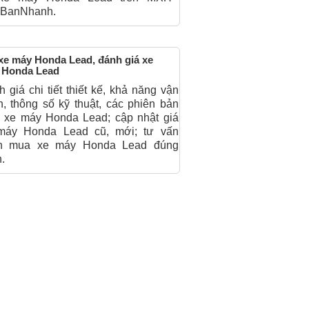
BanNhanh.
xe máy Honda Lead, đánh giá xe
 Honda Lead
 giá chi tiết thiết kế, khả năng vận
, thông số kỹ thuật, các phiên bản
 xe máy Honda Lead; cập nhật giá
máy Honda Lead cũ, mới; tư vấn
n mua xe máy Honda Lead đúng
.