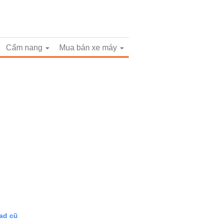
Cẩm nang
Mua bán xe máy
ad cũ