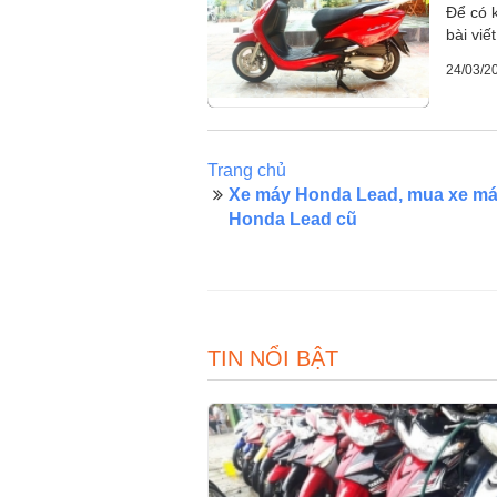
Để có 
bài viế
24/03/2
Trang chủ
Xe máy Honda Lead, mua xe má
Honda Lead cũ
TIN NỔI BẬT