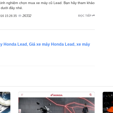
kinh nghiệm chọn mua xe máy cũ Lead. Bạn hãy tham khảo
t dưới đây nhé.
26332
016 15:26:35
ĐỌC TIẾP
y Honda Lead, Giá xe máy Honda Lead, xe máy