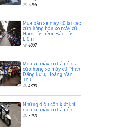
7965
Mua bán xe máy cũ tại các
cửa hàng bán xe máy cũ
Nam Từ Liêm, Bắc Từ
Liêm
4807
Mua xe máy cũ trả góp tại
cửa hàng xe máy cũ Phan
Đăng Lưu, Hoàng Văn
Thụ
4309
Những điều cần biết khi
mua xe máy cũ trả góp
3259