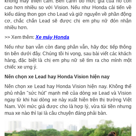
không mấy thiện cảm. Bên cạnh đó mức giá của nó còn
cao hơn nhiều so với Vision. Nếu như Honda cải tiến về
kiểu dáng thon gọn cho Lead và giữ nguyên về phần động
cơ, chắc chắn Lead sẽ được chị em phụ nữ đón nhận
nhiều hơn.
>> Xem thêm:
Xe máy Honda
Nếu như bạn vẫn còn đang phân vẫn, hãy đọc tiếp thông
tin bên dưới đây. Chúng tôi hi vọng, sau bài viết các khách
hàng, đặc biệt là chị em phụ nữ sẽ tìm ra cho mình một
chiếc xe ưng ý.
Nên chọn xe Lead hay Honda Vision hiện nay
Nên chọn xe Lead hay Honda Vision hiện nay. Không thể
phủ nhận "sức hút" mạnh mẽ của dòng xe Lead và Vision
ngay từ khi hai dòng xe này xuất hiện trên thị trường Việt
Nam. Với mức giá được cho là hợp lý, vừa túi tiền nhưng
mua xe nào thì lại là câu chuyện đáng phải bàn.