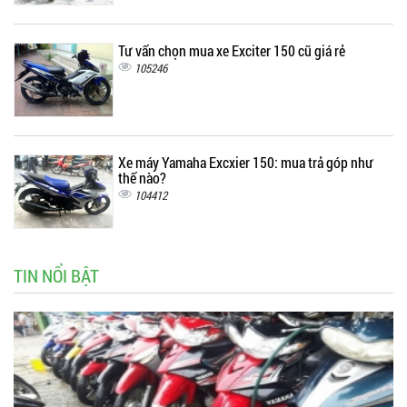
Tư vấn chọn mua xe Exciter 150 cũ giá rẻ
105246
Xe máy Yamaha Excxier 150: mua trả góp như
thế nào?
104412
TIN NỔI BẬT