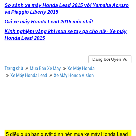
So sánh xe máy Honda Lead 2015 với Yamaha Acruzo
và Piaggio Liberty 2015
Giá xe máy Honda Lead 2015 mới nhất
Kinh nghiệm vàng khi mua xe tay ga cho nữ - Xe máy
Honda Lead 2015
Đăng bởi Uyên Vũ
Trang chủ
Mua Bán Xe Máy
Xe Máy Honda
Xe Máy Honda Lead
Xe Máy Honda Vision
5 điều giúp bạn quyết định nên mua xe máy Honda Lead