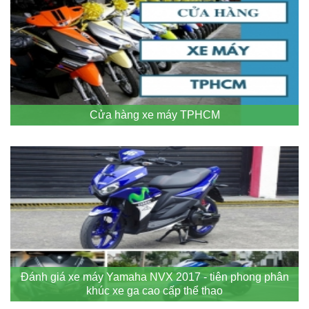
Cửa hàng xe máy TPHCM
Đánh giá xe máy Yamaha NVX 2017 - tiên phong phân
khúc xe ga cao cấp thể thao