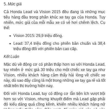
5
. Mức giá
Cả Honda Lead và Vision 2015 đều đang là những mục
tiêu hàng đầu trong phân khúc xe tay ga của Honda. Tuy
nhiên, mức giá của mỗi mẫu xe có vẻ hơi chênh lệch. Cụ
thể:
Vision 2015: 29,9 triệu đồng.
Lead: 37,4 triệu đồng cho phiên bản chuẩn và 38,4
triệu đồng đối với phiên bản cao cấp.
Kết Luận
Mặc dù về động cơ có phần thấp hơn so với Honda Lead,
tuy nhiên ở mức giá 30 triệu cho một chiếc xe tay ga như
Vision, nhiều khách hàng cảm thấy hài lòng về chiếc xe
này, dù sao đây cũng là một trong những xe tay ga rẻ và tốt
nhất trên thị trường hiện nay.
Đối với Honda Lead, tuy có động cơ lẫn tiện ích vượt trội
hơn so với Vision, nhưng khuyết điểm mà Lead gặp phải
đó kiểu dáng quá cồng kềnh, khiến nhiều khách hàng nữ