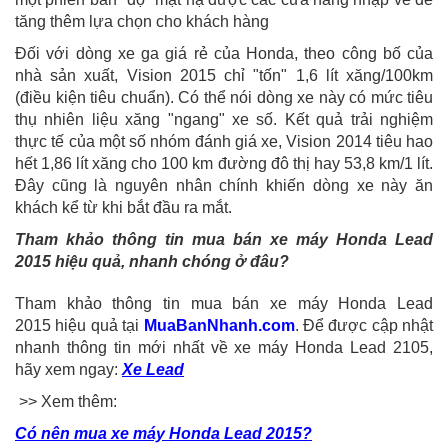
tăng thêm lựa chọn cho khách hàng
Đối với dòng xe ga giá rẻ của Honda, theo công bố của
nhà sản xuất, Vision 2015 chỉ "tốn" 1,6 lít xăng/100km
(điều kiện tiêu chuẩn). Có thể nói dòng xe này có mức tiêu
thụ nhiên liệu xăng "ngang" xe số. Kết quả trải nghiệm
thực tế của một số nhóm đánh giá xe, Vision 2014 tiêu hao
hết 1,86 lít xăng cho 100 km đường đô thị hay 53,8 km/1 lít.
Đây cũng là nguyên nhân chính khiến dòng xe này ăn
khách kể từ khi bắt đầu ra mắt.
Tham khảo thông tin mua bán xe máy Honda Lead
2015 hiệu quả, nhanh chóng ở đâu?
Tham khảo thông tin mua bán xe máy Honda Lead
2015 hiệu quả tại
MuaBanNhanh.com
. Để được cập nhật
nhanh thông tin mới nhất về xe máy Honda Lead 2105,
hãy xem ngay:
Xe Lead
>> Xem thêm:
Có nên mua xe máy Honda Lead 2015?