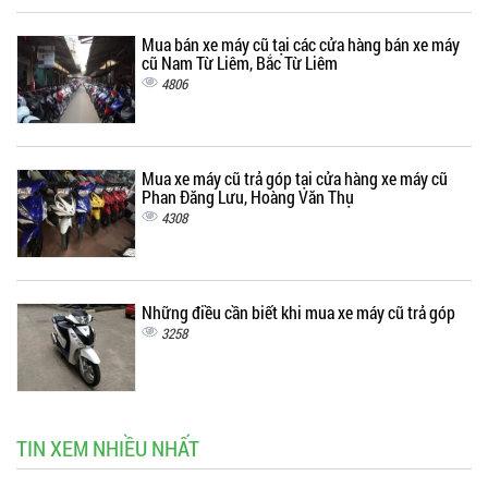
Mua bán xe máy cũ tại các cửa hàng bán xe máy
cũ Nam Từ Liêm, Bắc Từ Liêm
4806
Mua xe máy cũ trả góp tại cửa hàng xe máy cũ
Phan Đăng Lưu, Hoàng Văn Thụ
4308
Những điều cần biết khi mua xe máy cũ trả góp
3258
TIN XEM NHIỀU NHẤT