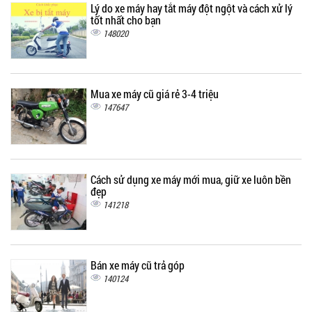
Lý do xe máy hay tắt máy đột ngột và cách xử lý
tốt nhất cho bạn
148020
Mua xe máy cũ giá rẻ 3-4 triệu
147647
Cách sử dụng xe máy mới mua, giữ xe luôn bền
đẹp
141218
Bán xe máy cũ trả góp
140124