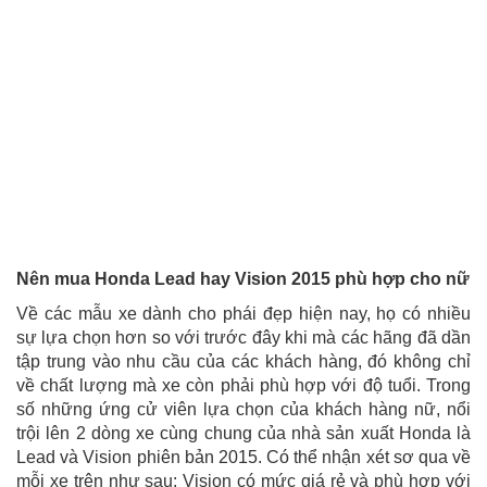
Nên mua Honda Lead hay Vision 2015 phù hợp cho nữ
Về các mẫu xe dành cho phái đẹp hiện nay, họ có nhiều
sự lựa chọn hơn so với trước đây khi mà các hãng đã dần
tập trung vào nhu cầu của các khách hàng, đó không chỉ
về chất lượng mà xe còn phải phù hợp với độ tuổi. Trong
số những ứng cử viên lựa chọn của khách hàng nữ, nổi
trội lên 2 dòng xe cùng chung của nhà sản xuất Honda là
Lead và Vision phiên bản 2015. Có thể nhận xét sơ qua về
mỗi xe trên như sau: Vision có mức giá rẻ và phù hợp với