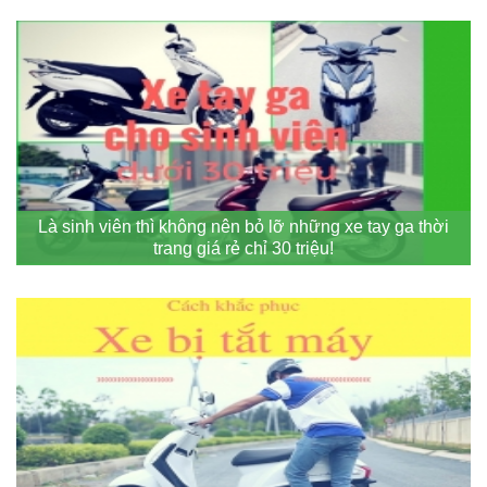
Là sinh viên thì không nên bỏ lỡ những xe tay ga thời
trang giá rẻ chỉ 30 triệu!