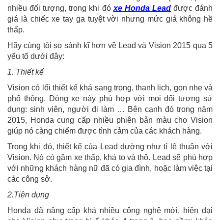
nhiều đối tượng, trong khi đó
xe Honda Lead
được đánh
giá là chiếc xe tay ga tuyệt vời nhưng mức giá không hề
thấp.
Hãy cùng tôi so sánh kĩ hơn về Lead và Vision 2015 qua 5
yếu tố dưới đây:
1. Thiết kế
Vision có lối thiết kế khá sang trọng, thanh lịch, gọn nhẹ và
phổ thông. Dòng xe này phù hợp với mọi đối tượng sử
dụng: sinh viên, người đi làm … Bên cạnh đó trong năm
2015, Honda cung cấp nhiều phiên bản màu cho Vision
giúp nó càng chiếm được tình cảm của các khách hàng.
Trong khi đó, thiết kế của Lead dường như tỉ lệ thuận với
Vision. Nó có gầm xe thấp, khá to và thô. Lead sẽ phù hợp
với những khách hàng nữ đã có gia đình, hoặc làm việc tại
các công sở.
2.Tiện dụng
Honda đã nâng cấp khá nhiều công nghệ mới, hiện đại