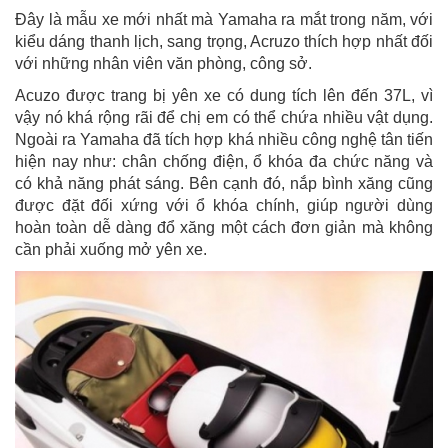
Đây là mẫu xe mới nhất mà Yamaha ra mắt trong năm, với
kiểu dáng thanh lịch, sang trọng, Acruzo thích hợp nhất đối
với những nhân viên văn phòng, công sở.
Acuzo được trang bị yên xe có dung tích lên đến 37L, vì
vậy nó khá rộng rãi để chị em có thể chứa nhiều vật dụng.
Ngoài ra Yamaha đã tích hợp khá nhiều công nghệ tân tiến
hiện nay như: chân chống điện, ổ khóa đa chức năng và
có khả năng phát sáng. Bên cạnh đó, nắp bình xăng cũng
được đặt đối xứng với ổ khóa chính, giúp người dùng
hoàn toàn dễ dàng đổ xăng một cách đơn giản mà không
cần phải xuống mở yên xe.