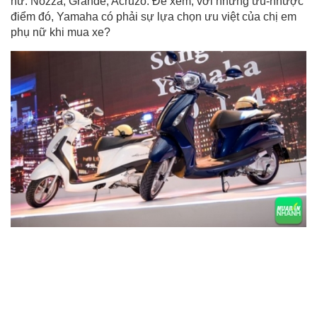
nữ: Nozza, Grande, Acruzo. Để xem, với những ưu-nhược
điểm đó, Yamaha có phải sự lựa chọn ưu việt của chị em
phụ nữ khi mua xe?