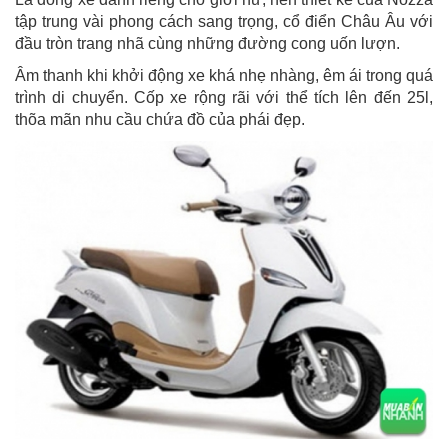
tập trung vài phong cách sang trọng, cổ điển Châu Âu với
đầu tròn trang nhã cùng những đường cong uốn lượn.
Âm thanh khi khởi động xe khá nhẹ nhàng, êm ái trong quá
trình di chuyển. Cốp xe rộng rãi với thể tích lên đến 25l,
thõa mãn nhu cầu chứa đồ của phái đẹp.