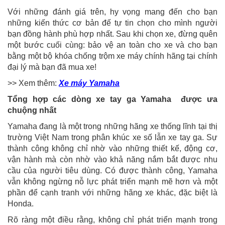
Với những đánh giá trên, hy vọng mang đến cho bạn
những kiến thức cơ bản đế tự tin chọn cho mình người
bạn đồng hành phù hợp nhất. Sau khi chọn xe, đừng quên
một bước cuối cùng: bảo vệ an toàn cho xe và cho bạn
bằng một bộ khóa chống trộm xe máy chính hãng tại chính
đại lý mà bạn đã mua xe!
>> Xem thêm:
Xe máy Yamaha
Tổng hợp các dòng xe tay ga Yamaha được ưa
chuộng nhất
Yamaha đang là một trong những hãng xe thống lĩnh tại thị
trường Việt Nam trong phân khúc xe số lẫn xe tay ga. Sự
thành công không chỉ nhờ vào những thiết kế, động cơ,
vận hành mà còn nhờ vào khả năng nắm bắt được nhu
cầu của người tiêu dùng. Có được thành công, Yamaha
vẫn không ngừng nỗ lực phát triển mạnh mẽ hơn và một
phần để cạnh tranh với những hãng xe khác, đặc biệt là
Honda.
Rõ ràng một điều rằng, không chỉ phát triển mạnh trong