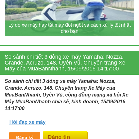
Lý do xe máy hay tắt máy đột ngột và cách xử lý tốt nhất
cho bạn
So sánh chi tiết 3 dòng xe máy Yamaha: Nozza,
Grande, Acruzo, 148, Uyên Vũ, Chuyên trang Xe
Máy của MuaBanNhanh, 15/09/2016 14:17:00
So sánh chi tiết 3 dòng xe máy Yamaha: Nozza,
Grande, Acruzo, 148, Chuyên trang Xe Máy của
MuaBanNhanh, Uyên Vũ, cộng đồng mạng xã hội Xe
Máy MuaBanNhanh chia sẻ, kinh doanh, 15/09/2016
14:17:00
Hỏi đáp xe máy
Miễn phí
Đăng ký