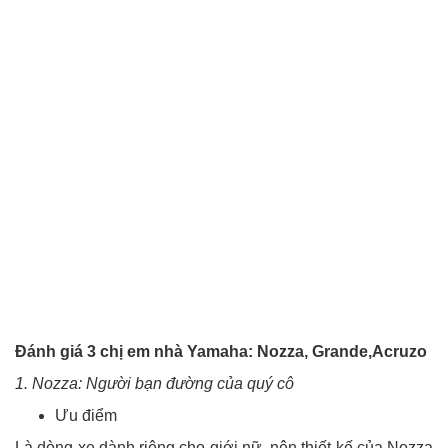
Đánh giá 3 chị em nhà Yamaha: Nozza, Grande,Acruzo
1. Nozza: Người bạn đường của quý cô
Ưu điểm
Là dòng xe dành riêng cho giới nữ, nên thiết kế của Nozza