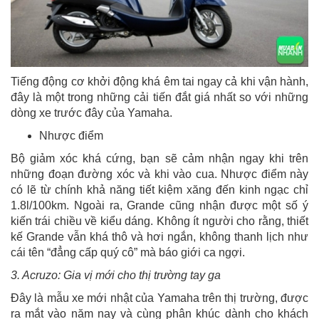
Tiếng động cơ khởi động khá êm tai ngay cả khi vận hành,
đây là một trong những cải tiến đắt giá nhất so với những
dòng xe trước đây của Yamaha.
Nhược điểm
Bộ giảm xóc khá cứng, bạn sẽ cảm nhận ngay khi trên
những đoạn đường xóc và khi vào cua. Nhược điểm này
có lẽ từ chính khả năng tiết kiệm xăng đến kinh ngạc chỉ
1.8l/100km. Ngoài ra, Grande cũng nhận được một số ý
kiến trái chiều về kiểu dáng. Không ít người cho rằng, thiết
kế Grande vẫn khá thô và hơi ngắn, không thanh lịch như
cái tên “đẳng cấp quý cô” mà báo giới ca ngợi.
3. Acruzo: Gia vị mới cho thị trường tay ga
Đây là mẫu xe mới nhật của Yamaha trên thị trường, được
ra mắt vào năm nay và cùng phân khúc dành cho khách