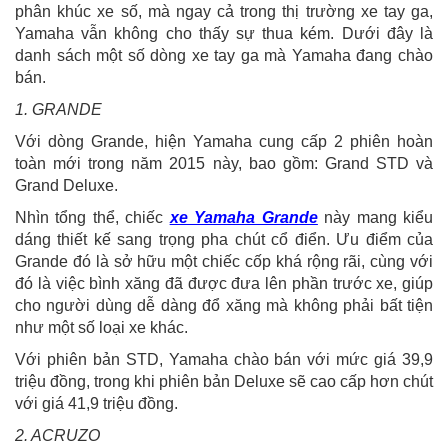
phân khúc xe số, mà ngay cả trong thị trường xe tay ga,
Yamaha vẫn không cho thấy sự thua kém. Dưới đây là
danh sách một số dòng xe tay ga mà Yamaha đang chào
bán.
1. GRANDE
Với dòng Grande, hiện Yamaha cung cấp 2 phiên hoàn
toàn mới trong năm 2015 này, bao gồm: Grand STD và
Grand Deluxe.
Nhìn tổng thể, chiếc
xe Yamaha Grande
này mang kiểu
dáng thiết kế sang trọng pha chút cổ điển. Ưu điểm của
Grande đó là sở hữu một chiếc cốp khá rộng rãi, cùng với
đó là việc bình xăng đã được đưa lên phần trước xe, giúp
cho người dùng dễ dàng đổ xăng mà không phải bất tiện
như một số loại xe khác.
Với phiên bản STD, Yamaha chào bán với mức giá 39,9
triệu đồng, trong khi phiên bản Deluxe sẽ cao cấp hơn chút
với giá 41,9 triệu đồng.
2. ACRUZO