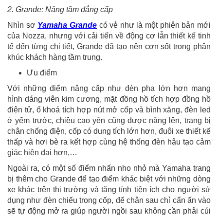
2. Grande: Nâng tầm đẳng cấp
Nhìn sơ
Yamaha Grande
có vẻ như là một phiên bản mới
của Nozza, nhưng với cải tiến về động cơ lẫn thiết kế tinh
tế đến từng chi tiết, Grande đã tạo nên cơn sốt trong phân
khúc khách hàng tầm trung.
Ưu điểm
Với những điểm nâng cấp như đèn pha lớn hơn mang
hình dáng viên kim cương, mặt đồng hồ tích hợp đồng hồ
điện tử, ổ khoá tích hợp nút mở cốp và bình xăng, đèn led
ở yếm trước, chiều cao yên cũng được nâng lên, trang bị
chân chống điện, cốp có dung tích lớn hơn, đuôi xe thiết kế
thấp và hơi bè ra kết hợp cùng hệ thống đèn hậu tạo cảm
giác hiện đại hơn,…
Ngoài ra, có một số điểm nhấn nho nhỏ mà Yamaha trang
bị thêm cho Grande để tạo điểm khác biệt với những dòng
xe khác trên thị trường và tăng tính tiện ích cho người sử
dụng như đèn chiếu trong cốp, để chân sau chỉ cẩn ấn vào
sẽ tự động mở ra giúp người ngồi sau không cần phải cúi