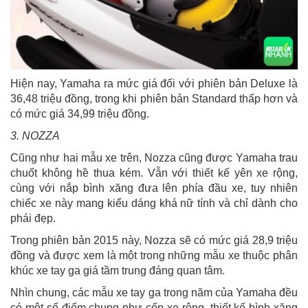
Hiện nay, Yamaha ra mức giá đối với phiên bản Deluxe là
36,48 triệu đồng, trong khi phiên bản Standard thấp hơn và
có mức giá 34,99 triệu đồng.
3. NOZZA
Cũng như hai mẫu xe trên, Nozza cũng được Yamaha trau
chuốt không hề thua kém. Vẫn với thiết kế yên xe rộng,
cùng với nắp bình xăng đưa lên phía đầu xe, tuy nhiên
chiếc xe này mang kiểu dáng khá nữ tính và chỉ dành cho
phái đẹp.
Trong phiên bản 2015 này, Nozza sẽ có mức giá 28,9 triệu
đồng và được xem là một trong những mẫu xe thuộc phân
khúc xe tay ga giá tầm trung đáng quan tâm.
Nhìn chung, các mẫu xe tay ga trong năm của Yamaha đều
có một số điểm chung như cốp xe rộng, thiết kế bình xăng