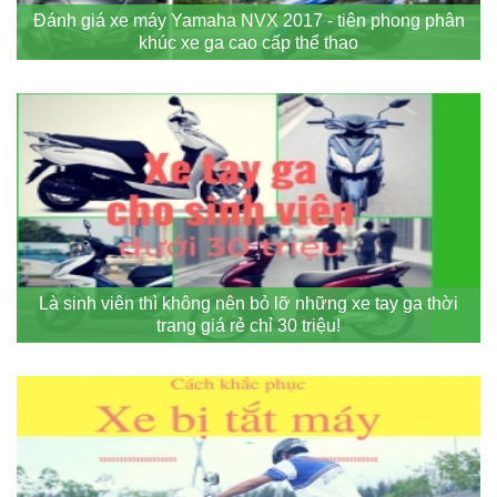
Đánh giá xe máy Yamaha NVX 2017 - tiên phong phân
khúc xe ga cao cấp thể thao
Là sinh viên thì không nên bỏ lỡ những xe tay ga thời
trang giá rẻ chỉ 30 triệu!