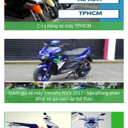
Cửa hàng xe máy TPHCM
Đánh giá xe máy Yamaha NVX 2017 - tiên phong phân
khúc xe ga cao cấp thể thao