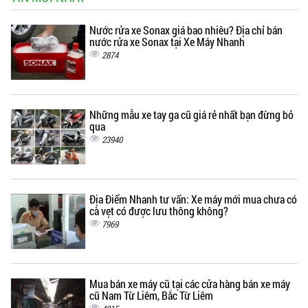
Nước rửa xe Sonax giá bao nhiêu? Địa chỉ bán
nước rửa xe Sonax tại Xe Máy Nhanh
2874
Những mẫu xe tay ga cũ giá rẻ nhất bạn đừng bỏ
qua
23940
Địa Điểm Nhanh tư vấn: Xe máy mới mua chưa có
cà vẹt có được lưu thông không?
7969
Mua bán xe máy cũ tại các cửa hàng bán xe máy
cũ Nam Từ Liêm, Bắc Từ Liêm