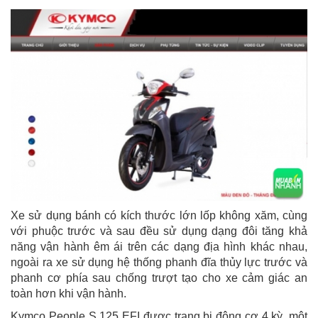
Xe sử dụng bánh có kích thước lớn lốp không xăm, cùng
với phuộc trước và sau đều sử dụng dạng đôi tăng khả
năng vận hành êm ái trên các dạng địa hình khác nhau,
ngoài ra xe sử dụng hệ thống phanh đĩa thủy lực trước và
phanh cơ phía sau chống trượt tạo cho xe cảm giác an
toàn hơn khi vận hành.
Kymco People S 125 EFI được trang bị động cơ 4 kỳ, một