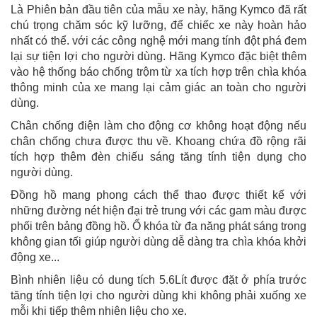
Là Phiên bản đầu tiên của mẫu xe này, hãng Kymco đã rất
chú trọng chăm sóc kỹ lưỡng, để chiếc xe này hoàn hảo
nhất có thể. với các công nghệ mới mang tính đột phá đem
lại sự tiện lợi cho người dùng. Hãng Kymco đặc biệt thêm
vào hệ thống báo chống trộm từ xa tích hợp trên chìa khóa
thông minh của xe mang lại cảm giác an toàn cho người
dùng.
Chân chống điện làm cho động cơ không hoạt động nếu
chân chống chưa được thu về. Khoang chứa đồ rộng rãi
tích hợp thêm đèn chiếu sáng tăng tính tiện dụng cho
người dùng.
Đồng hồ mang phong cách thể thao được thiết kế với
những đường nét hiện đại trẻ trung với các gam màu được
phối trên bảng đồng hồ. Ổ khóa từ đa năng phát sáng trong
không gian tối giúp người dùng dễ dàng tra chìa khóa khởi
động xe...
Bình nhiên liệu có dung tích 5.6Lít được đặt ở phía trước
tăng tính tiện lợi cho người dùng khi không phải xuống xe
mỗi khi tiếp thêm nhiên liệu cho xe.