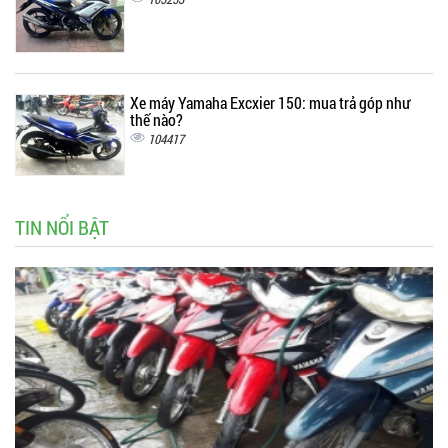
Xe máy Yamaha Excxier 150: mua trả góp như
thế nào?
104417
TIN NỔI BẬT