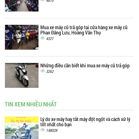
4815
Mua xe máy cũ trả góp tại cửa hàng xe máy cũ
Phan Đăng Lưu, Hoàng Văn Thụ
4321
Những điều cần biết khi mua xe máy cũ trả góp
3262
TIN XEM NHIỀU NHẤT
Lý do xe máy hay tắt máy đột ngột và cách xử lý
tốt nhất cho bạn
148028