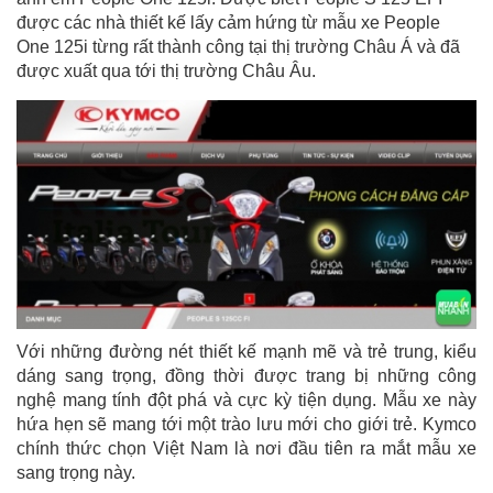
được các nhà thiết kế lấy cảm hứng từ mẫu xe People
One 125i từng rất thành công tại thị trường Châu Á và đã
được xuất qua tới thị trường Châu Âu.
Với những đường nét thiết kế mạnh mẽ và trẻ trung, kiểu
dáng sang trọng, đồng thời được trang bị những công
nghệ mang tính đột phá và cực kỳ tiện dụng. Mẫu xe này
hứa hẹn sẽ mang tới một trào lưu mới cho giới trẻ. Kymco
chính thức chọn Việt Nam là nơi đầu tiên ra mắt mẫu xe
sang trọng này.