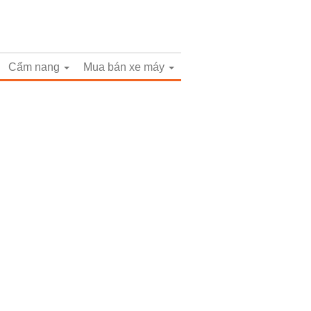
Cẩm nang
Mua bán xe máy