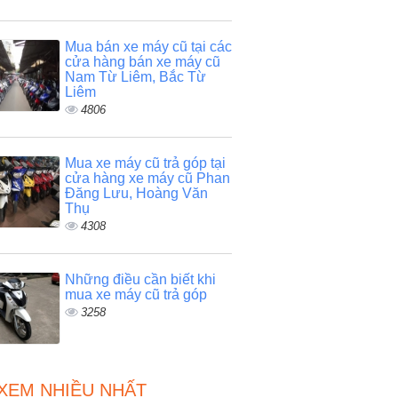
Mua bán xe máy cũ tại các
cửa hàng bán xe máy cũ
Nam Từ Liêm, Bắc Từ
Liêm
4806
Mua xe máy cũ trả góp tại
cửa hàng xe máy cũ Phan
Đăng Lưu, Hoàng Văn
Thụ
4308
Những điều cần biết khi
mua xe máy cũ trả góp
3258
 XEM NHIỀU NHẤT