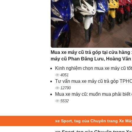
Mua xe máy cũ trả góp tại cửa hàng
máy cũ Phan Đăng Lưu, Hoàng Văn
Kinh nghiệm chọn mua xe máy cũ tốt
4051
Tư vấn mua xe máy cũ trả góp TPH
12790
Mua xe máy cũ: muốn mua phải biết 
5532
xe Sport, tag của Chuyên trang Xe M