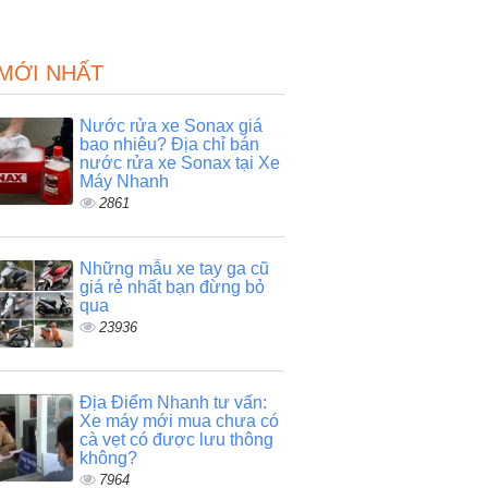
 MỚI NHẤT
Nước rửa xe Sonax giá
bao nhiêu? Địa chỉ bán
nước rửa xe Sonax tại Xe
Máy Nhanh
2861
Những mẫu xe tay ga cũ
giá rẻ nhất bạn đừng bỏ
qua
23936
Địa Điểm Nhanh tư vấn:
Xe máy mới mua chưa có
cà vẹt có được lưu thông
không?
7964