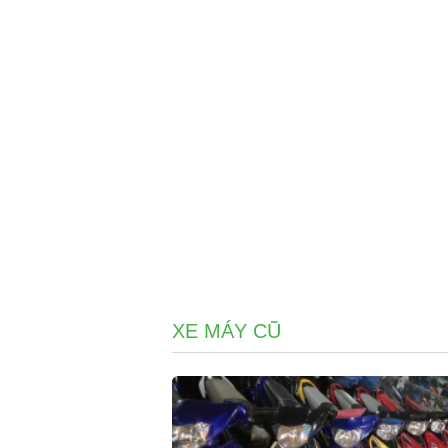
XE MÁY CŨ