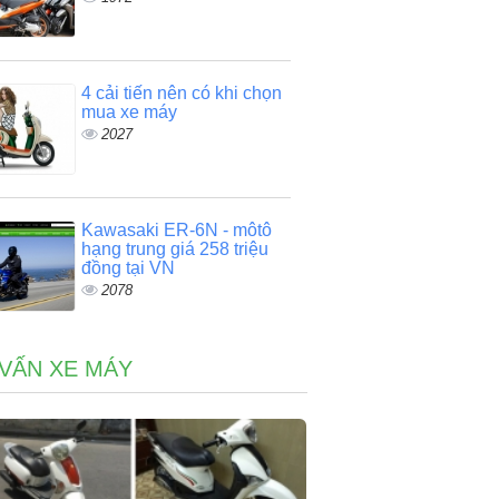
4 cải tiến nên có khi chọn
mua xe máy
2027
Kawasaki ER-6N - môtô
hạng trung giá 258 triệu
đồng tại VN
2078
VẤN XE MÁY