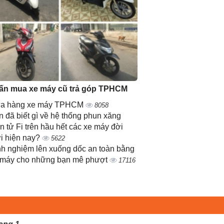
ấn mua xe máy cũ trả góp TPHCM
a hàng xe máy TPHCM
8058
 đã biết gì về hệ thống phun xăng
n tử Fi trên hầu hết các xe máy đời
i hiện nay?
5622
nh nghiệm lên xuống dốc an toàn bằng
 máy cho những bạn mê phượt
17116