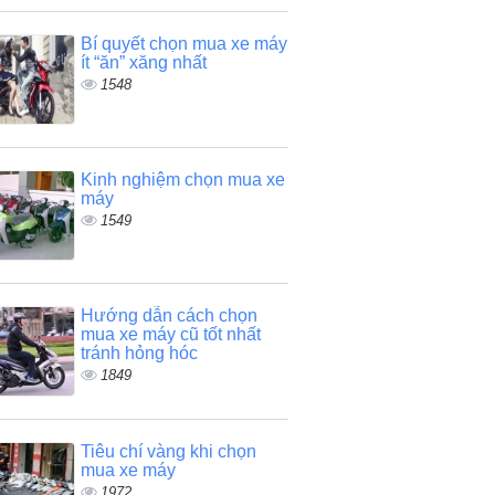
Bí quyết chọn mua xe máy
ít “ăn” xăng nhất
1548
Kinh nghiệm chọn mua xe
máy
1549
Hướng dẫn cách chọn
mua xe máy cũ tốt nhất
tránh hỏng hóc
1849
Tiêu chí vàng khi chọn
mua xe máy
1972