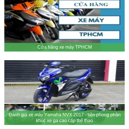
Cửa hàng xe máy TPHCM
Đánh giá xe máy Yamaha NVX 2017 - tiên phong phân
khúc xe ga cao cấp thể thao