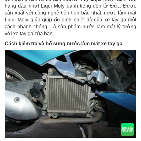
hãng dầu nhớt Liqui Moly danh tiếng đến từ Đức. Được
sản xuất với công nghệ tiên tiến bậc nhất, nước làm mát
Liqui Moly giúp giúp ổn định nhiệt độ của xe tay ga một
cách nhanh chóng. Là sản phẩm nước làm mát lý tưởng
với xe tay ga của bạn.
Cách kiểm tra và bổ sung nước làm mát xe tay ga