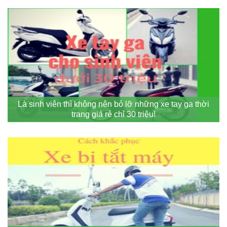
Là sinh viên thì không nên bỏ lỡ những xe tay ga thời
trang giá rẻ chỉ 30 triệu!