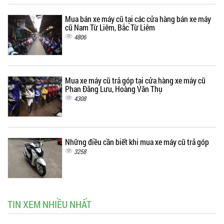
Mua bán xe máy cũ tại các cửa hàng bán xe máy
cũ Nam Từ Liêm, Bắc Từ Liêm
4806
Mua xe máy cũ trả góp tại cửa hàng xe máy cũ
Phan Đăng Lưu, Hoàng Văn Thụ
4308
Những điều cần biết khi mua xe máy cũ trả góp
3258
TIN XEM NHIỀU NHẤT