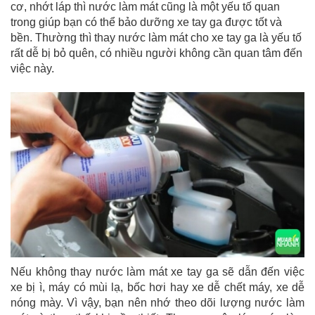
cơ, nhớt láp thì nước làm mát cũng là một yếu tố quan
trong giúp bạn có thể bảo dưỡng xe tay ga được tốt và
bền. Thường thì thay nước làm mát cho xe tay ga là yếu tố
rất dễ bị bỏ quên, có nhiều người không cần quan tâm đến
việc này.
Nếu không thay nước làm mát xe tay ga sẽ dẫn đến việc
xe bị ì, máy có mùi lạ, bốc hơi hay xe dễ chết máy, xe dễ
nóng mày. Vì vậy, bạn nên nhớ theo dõi lượng nước làm