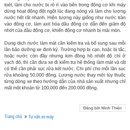
toét, làm cho nước bị rò rỉ vào bên trong động cơ khi máy
dừng hoạt động đột ngột lúc đang nóng và làm cho lượng
nước hết rất nhanh. Hiện tượng này giống như nước tràn
vào động cơ, làm axit hóa dầu động cơ dẫn đến giảm độ
nhớt của dầu động cơ, khiến động cơ nhanh bị mài mòn.
Dung dịch nước làm mát cần kiểm tra và bổ sung sau mỗi
lần bảo dưỡng xe định kỳ. Trường hợp bị cạn, hoặc bị tắc,
hoặc nước còn đầy nhưng kim đồng hồ nhiệt độ chỉ ở
vạch đỏ, thì cần đưa xe đi kiểm tra hệ thống làm mát và rất
có thể cần phải sục rửa két nước. Chi phí cho mỗi lần sục
rửa khoảng 50.000 đồng. Lượng nước thay mới tùy thuộc
từng dòng xe theo hướng dẫn của nhà sản xuất nhưng chỉ
mất một khoản từ 100.000 đến 200.000 đồng.
Đăng bởi Minh Thiện
Trang chủ
Tư vấn xe máy