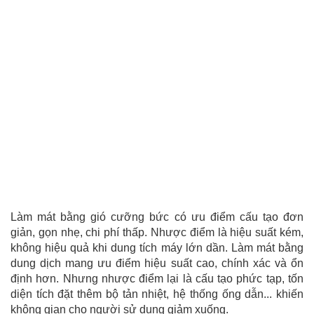
Làm mát bằng gió cưỡng bức có ưu điểm cấu tạo đơn
giản, gọn nhẹ, chi phí thấp. Nhược điểm là hiệu suất kém,
không hiệu quả khi dung tích máy lớn dần. Làm mát bằng
dung dịch mang ưu điểm hiệu suất cao, chính xác và ổn
định hơn. Nhưng nhược điểm lại là cấu tạo phức tạp, tốn
diện tích đặt thêm bộ tản nhiệt, hệ thống ống dẫn... khiến
không gian cho người sử dụng giảm xuống.