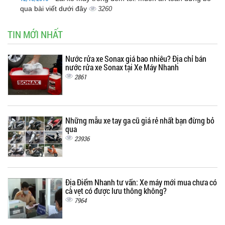
qua bài viết dưới đây
3260
TIN MỚI NHẤT
Nước rửa xe Sonax giá bao nhiêu? Địa chỉ bán
nước rửa xe Sonax tại Xe Máy Nhanh
2861
Những mẫu xe tay ga cũ giá rẻ nhất bạn đừng bỏ
qua
23936
Địa Điểm Nhanh tư vấn: Xe máy mới mua chưa có
cà vẹt có được lưu thông không?
7964