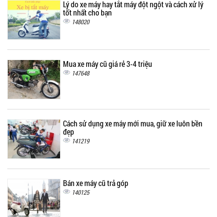
Lý do xe máy hay tắt máy đột ngột và cách xử lý
tốt nhất cho bạn
148020
Mua xe máy cũ giá rẻ 3-4 triệu
147648
Cách sử dụng xe máy mới mua, giữ xe luôn bền
đẹp
141219
Bán xe máy cũ trả góp
140125