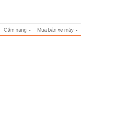
Cẩm nang
Mua bán xe máy