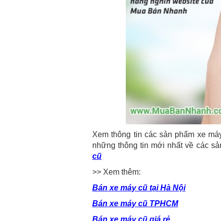
Xem thông tin các sản phẩm xe máy
những thông tin mới nhất về các s
cũ
>> Xem thêm:
Bán xe máy cũ tại Hà Nội
Bán xe máy cũ TPHCM
Bán xe máy cũ giá rẻ