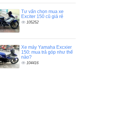
Tư vấn chọn mua xe
Exciter 150 cũ giá rẻ
105252
Xe máy Yamaha Excxier
150: mua trả góp như thế
nào?
104416