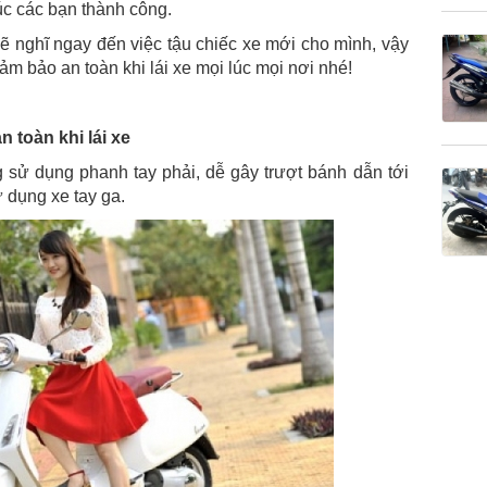
úc các bạn thành công.
ẽ nghĩ ngay đến việc tậu chiếc xe mới cho mình, vậy
m bảo an toàn khi lái xe mọi lúc mọi nơi nhé!
 toàn khi lái xe
g sử dụng phanh tay phải, dễ gây trượt bánh dẫn tới
 dụng xe tay ga.