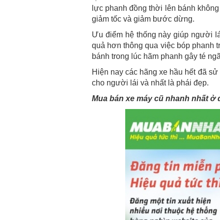
lực phanh đồng thời lên bánh không
giảm tốc và giảm bước dừng.
Ưu điểm hệ thống này giúp người lá
quả hơn thông qua việc bóp phanh trá
bánh trong lúc hãm phanh gây té ngã
Hiện nay các hãng xe hầu hết đã sử
cho người lái và nhất là phái đẹp.
Mua bán xe máy cũ nhanh nhất ở