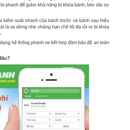
 bị phanh để giảm khả năng bị khóa bánh, kéo dài sự
i kiểm soát ohanh của bánh trước và bánh sau hiệu
i là xe dừng nhẹ nhàng hạn chế tối đa rủi ro bị khóa
.
 dụng hệ thống phanh xe kết hợp đảm bảo độ an toàn
 đâu?