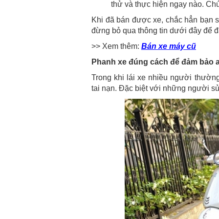
thử và thực hiện ngay nào. Ch
Khi đã bán được xe, chắc hẳn bạn s
đừng bỏ qua thông tin dưới đây để đả
>> Xem thêm:
Bán xe máy cũ
Phanh xe đúng cách để đảm bảo an
Trong khi lái xe nhiều người thườn
tai nạn. Đặc biệt với những người sử