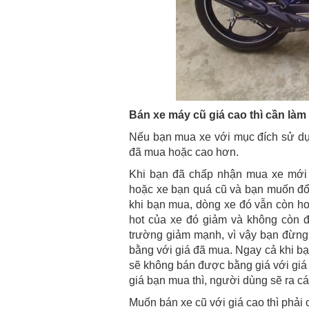
Bán xe máy cũ giá cao thì cần làm 
Nếu bạn mua xe với mục đích sử dụn
đã mua hoặc cao hơn.
Khi bạn đã chấp nhận mua xe mới 
hoặc xe bạn quá cũ và bạn muốn đổi
khi bạn mua, dòng xe đó vẫn còn hot
hot của xe đó giảm và không còn đ
trường giảm mạnh, vì vậy bạn đừng
bằng với giá đã mua. Ngay cả khi b
sẽ không bán được bằng giá với giá đ
giá bạn mua thì, người dùng sẽ ra c
Muốn bán xe cũ với giá cao thì phải 