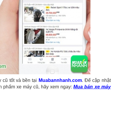
 cũ tốt và bền tại
Muabannhanh.com
. Để cập nhật
ản phẩm xe máy cũ, hãy xem ngay:
Mua b
án xe máy