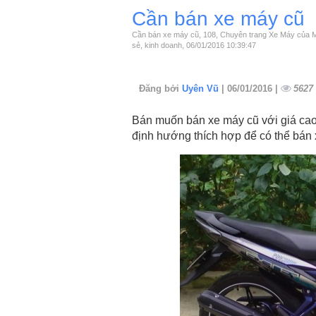
Cần bán xe máy cũ
Cần bán xe máy cũ, 108, Chuyên trang Xe Máy của
sẻ, kinh doanh, 06/01/2016 10:39:47
Đăng bởi
Uyên Vũ
| 06/01/2016 |
5627
Bán muốn bán xe máy cũ với giá cao
định hướng thích hợp để có thể bán x