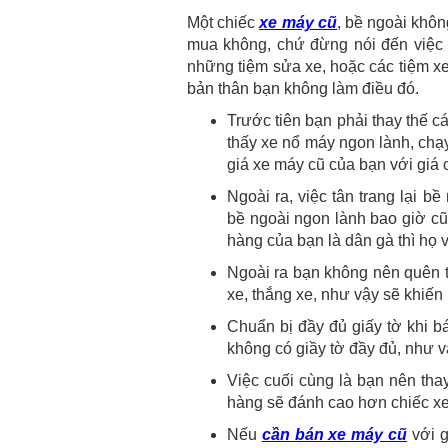
Một chiếc
xe máy cũ
, bề ngoài khô
mua không, chứ đừng nói đến việc 
những tiệm sửa xe, hoặc các tiệm xe 
bản thân bạn không làm điều đó.
Trước tiên bạn phải thay thế c
thấy xe nổ máy ngon lành, chạy
giá xe máy cũ của bạn với giá 
Ngoài ra, việc tân trang lại b
bề ngoài ngon lành bao giờ cũ
hàng của bạn là dân gà thì họ 
Ngoài ra bạn không nên quên th
xe, thắng xe, như vậy sẽ khiến
Chuẩn bị đầy đủ giấy tờ khi b
không có giầy tờ đầy đủ, như v
Việc cuối cùng là bạn nên tha
hàng sẽ đánh cao hơn chiếc xe
Nếu
cần bán xe máy cũ
với g