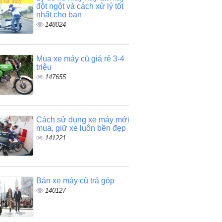
đột ngột và cách xử lý tốt
nhất cho bạn
148024
Mua xe máy cũ giá rẻ 3-4
triệu
147655
Cách sử dụng xe máy mới
mua, giữ xe luôn bền đẹp
141221
Bán xe máy cũ trả góp
140127