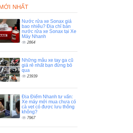
 MỚI NHẤT
Nước rửa xe Sonax giá
bao nhiêu? Địa chỉ bán
nước rửa xe Sonax tại Xe
Máy Nhanh
2864
Những mẫu xe tay ga cũ
giá rẻ nhất bạn đừng bỏ
qua
23939
Địa Điểm Nhanh tư vấn:
Xe máy mới mua chưa có
cà vẹt có được lưu thông
không?
7967