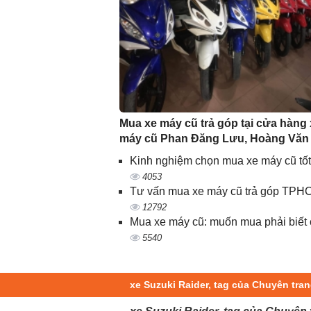
Mua xe máy cũ trả góp tại cửa hàng
máy cũ Phan Đăng Lưu, Hoàng Văn
Kinh nghiệm chọn mua xe máy cũ tốt
4053
Tư vấn mua xe máy cũ trả góp TPH
12792
Mua xe máy cũ: muốn mua phải biết 
5540
xe Suzuki Raider, tag của Chuyên tr