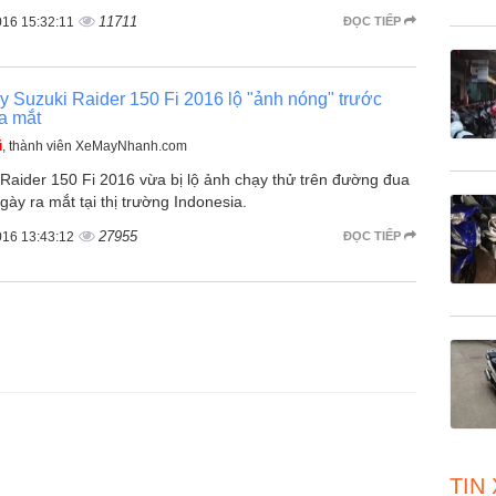
11711
016 15:32:11
ĐỌC TIẾP
 Suzuki Raider 150 Fi 2016 lộ "ảnh nóng" trước
a mắt
ũ
, thành viên XeMayNhanh.com
 Raider 150 Fi 2016 vừa bị lộ ảnh chạy thử trên đường đua
gày ra mắt tại thị trường Indonesia.
27955
016 13:43:12
ĐỌC TIẾP
TIN