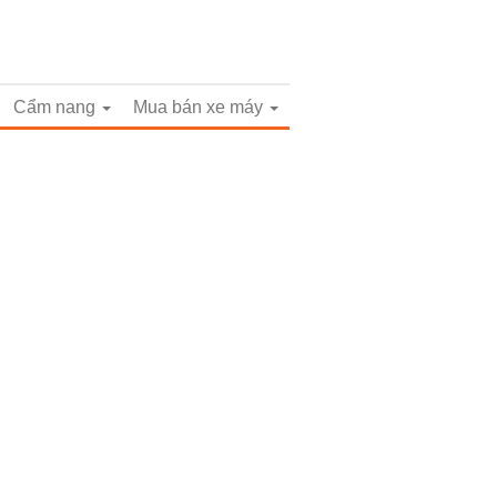
Cẩm nang
Mua bán xe máy