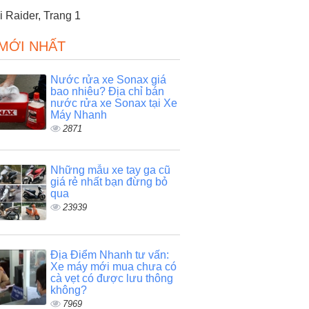
 Raider, Trang 1
 MỚI NHẤT
Nước rửa xe Sonax giá
bao nhiêu? Địa chỉ bán
nước rửa xe Sonax tại Xe
Máy Nhanh
2871
Những mẫu xe tay ga cũ
giá rẻ nhất bạn đừng bỏ
qua
23939
Địa Điểm Nhanh tư vấn:
Xe máy mới mua chưa có
cà vẹt có được lưu thông
không?
7969