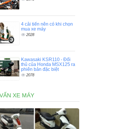
4 cải tiến nên có khi chọn
mua xe máy
2028
Kawasaki KSR110 - Đối
thủ của Honda MSX125 ra
phiên bản đặc biệt
2078
VẤN XE MÁY