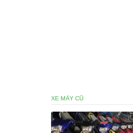
XE MÁY CŨ