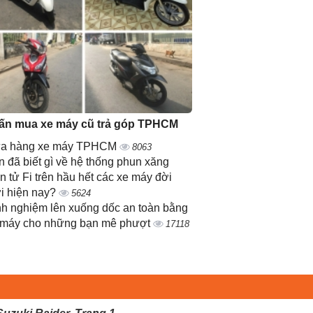
ấn mua xe máy cũ trả góp TPHCM
a hàng xe máy TPHCM
8063
 đã biết gì về hệ thống phun xăng
n tử Fi trên hầu hết các xe máy đời
i hiện nay?
5624
nh nghiệm lên xuống dốc an toàn bằng
 máy cho những bạn mê phượt
17118