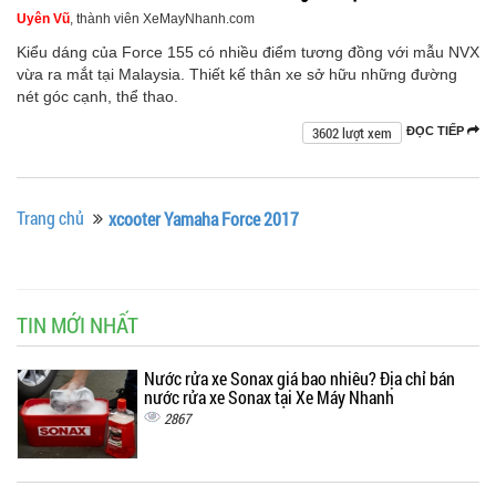
Uyên Vũ
, thành viên XeMayNhanh.com
Kiểu dáng của Force 155 có nhiều điểm tương đồng với mẫu NVX
vừa ra mắt tại Malaysia. Thiết kế thân xe sở hữu những đường
nét góc cạnh, thể thao.
3602 lượt xem
ĐỌC TIẾP
Trang chủ
xcooter Yamaha Force 2017
TIN MỚI NHẤT
Nước rửa xe Sonax giá bao nhiêu? Địa chỉ bán
nước rửa xe Sonax tại Xe Máy Nhanh
2867