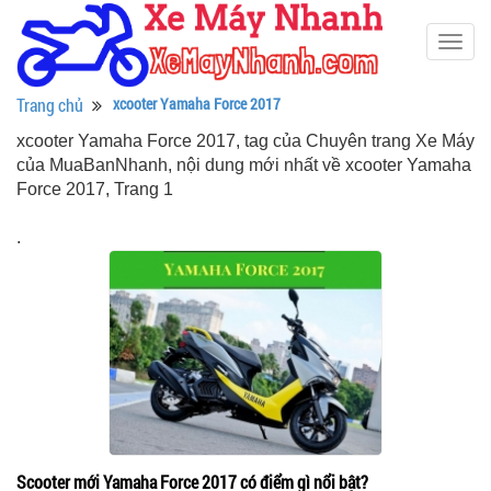
Togg
navig
Trang chủ
xcooter Yamaha Force 2017
xcooter Yamaha Force 2017, tag của Chuyên trang Xe Máy
của MuaBanNhanh, nội dung mới nhất về xcooter Yamaha
Force 2017, Trang 1
.
Scooter mới Yamaha Force 2017 có điểm gì nổi bật?