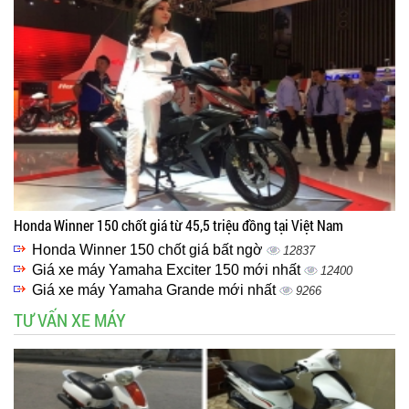
Honda Winner 150 chốt giá từ 45,5 triệu đồng tại Việt Nam
Honda Winner 150 chốt giá bất ngờ
12837
Giá xe máy Yamaha Exciter 150 mới nhất
12400
Giá xe máy Yamaha Grande mới nhất
9266
TƯ VẤN XE MÁY