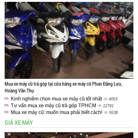
Mua xe máy cũ trả góp tại cửa hàng xe máy cũ Phan Đăng Lưu,
Hoàng Văn Thụ
Kinh nghiệm chọn mua xe máy cũ tốt nhất
4053
Tư vấn mua xe máy cũ trả góp TPHCM
12791
Mua xe máy cũ: muốn mua phải biết cách!
5538
GIÁ XE MÁY