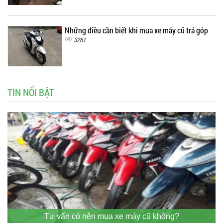
Những điều cần biết khi mua xe máy cũ trả góp
3261
TIN NỔI BẬT
Tư vấn có nên mua xe máy cũ không?