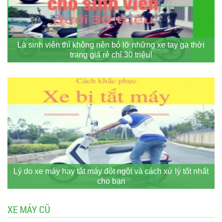
Là sinh viên thì không nên bỏ lỡ những xe tay ga thời
trang giá rẻ chỉ 30 triệu!
Lý do xe máy hay tắt máy đột ngột và cách xử lý tốt nhất
cho bạn
XE MÁY CŨ