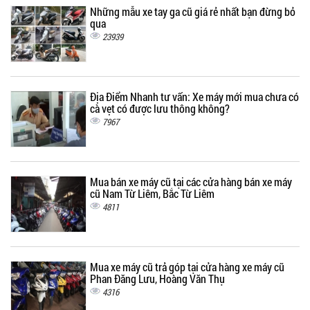
Những mẫu xe tay ga cũ giá rẻ nhất bạn đừng bỏ
qua
23939
Địa Điểm Nhanh tư vấn: Xe máy mới mua chưa có
cà vẹt có được lưu thông không?
7967
Mua bán xe máy cũ tại các cửa hàng bán xe máy
cũ Nam Từ Liêm, Bắc Từ Liêm
4811
Mua xe máy cũ trả góp tại cửa hàng xe máy cũ
Phan Đăng Lưu, Hoàng Văn Thụ
4316