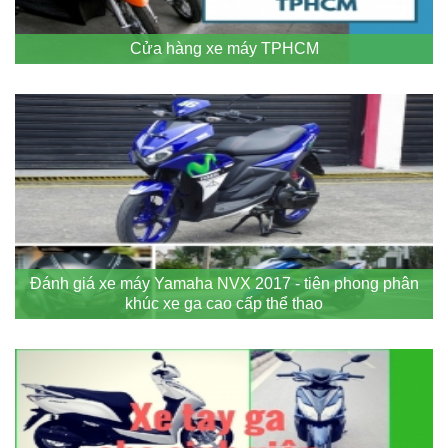
Cửa hàng xe máy TPHCM
Đánh giá xe máy Yamaha NVX 2017 - tiên phong phân
khúc xe ga cao cấp thể thao