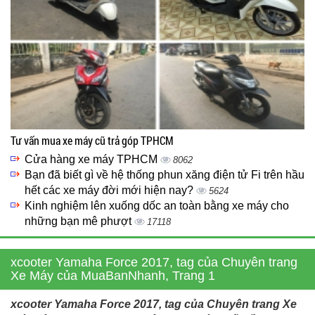
Tư vấn mua xe máy cũ trả góp TPHCM
Cửa hàng xe máy TPHCM
8062
Bạn đã biết gì về hệ thống phun xăng điện tử Fi trên hầu
hết các xe máy đời mới hiện nay?
5624
Kinh nghiệm lên xuống dốc an toàn bằng xe máy cho
những bạn mê phượt
17118
xcooter Yamaha Force 2017, tag của Chuyên trang
Xe Máy của MuaBanNhanh, Trang 1
xcooter Yamaha Force 2017, tag của Chuyên trang Xe